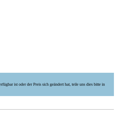
ügbar ist oder der Preis sich geändert hat, teile uns dies bitte in