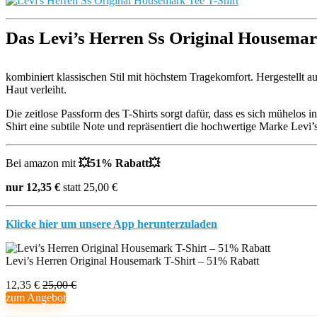
Das Levi’s Herren Ss Original Housemar
kombiniert klassischen Stil mit höchstem Tragekomfort. Hergestellt a
Haut verleiht.
Die zeitlose Passform des T-Shirts sorgt dafür, dass es sich mühelos 
Shirt eine subtile Note und repräsentiert die hochwertige Marke Levi’s
Bei amazon mit
💥51
% Rabatt
💥
nur 12,35 €
statt 25,00 €
Klicke hier um unsere App herunterzuladen
Levi’s Herren Original Housemark T-Shirt – 51% Rabatt
12,35 €
25,00 €
zum Angebot