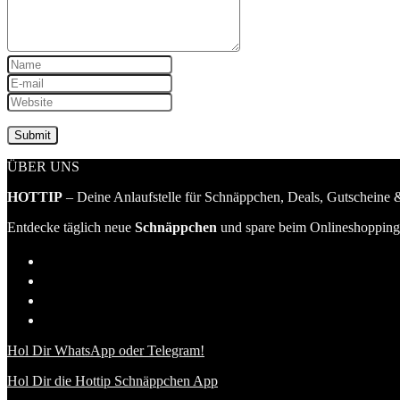
ÜBER UNS
HOTTIP
– Deine Anlaufstelle für Schnäppchen, Deals, Gutscheine &
Entdecke täglich neue
Schnäppchen
und spare beim Onlineshopping 
Hol Dir WhatsApp oder Telegram!
Hol Dir die Hottip Schnäppchen App