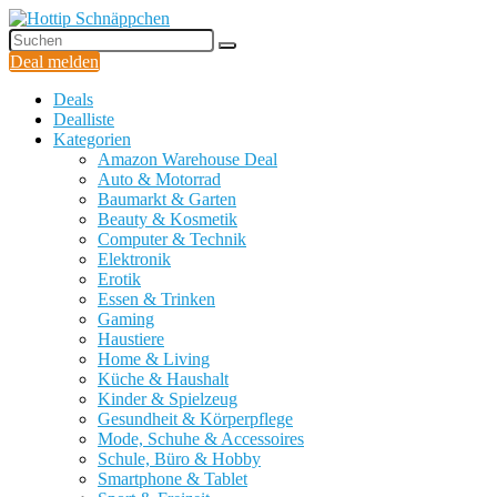
Deal melden
Deals
Dealliste
Kategorien
Amazon Warehouse Deal
Auto & Motorrad
Baumarkt & Garten
Beauty & Kosmetik
Computer & Technik
Elektronik
Erotik
Essen & Trinken
Gaming
Haustiere
Home & Living
Küche & Haushalt
Kinder & Spielzeug
Gesundheit & Körperpflege
Mode, Schuhe & Accessoires
Schule, Büro & Hobby
Smartphone & Tablet