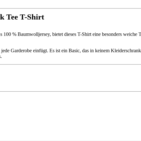
k Tee T-Shirt
us 100 % Baumwolljersey, bietet dieses T-Shirt eine besonders weiche 
in jede Garderobe einfügt. Es ist ein Basic, das in keinem Kleiderschran
.