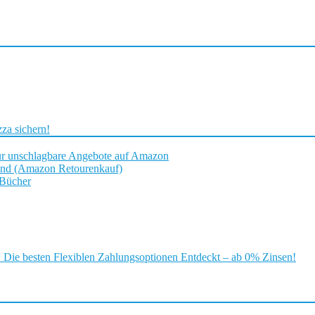
za sichern!
ür unschlagbare Angebote auf Amazon
and (Amazon Retourenkauf)
 Bücher
ie besten Flexiblen Zahlungsoptionen Entdeckt – ab 0% Zinsen!