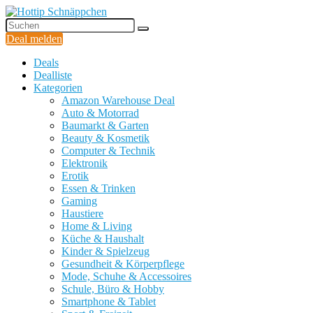
Deal melden
Deals
Dealliste
Kategorien
Amazon Warehouse Deal
Auto & Motorrad
Baumarkt & Garten
Beauty & Kosmetik
Computer & Technik
Elektronik
Erotik
Essen & Trinken
Gaming
Haustiere
Home & Living
Küche & Haushalt
Kinder & Spielzeug
Gesundheit & Körperpflege
Mode, Schuhe & Accessoires
Schule, Büro & Hobby
Smartphone & Tablet