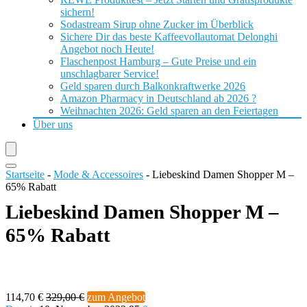
sichern!
Sodastream Sirup ohne Zucker im Überblick
Sichere Dir das beste Kaffeevollautomat Delonghi
Angebot noch Heute!
Flaschenpost Hamburg – Gute Preise und ein
unschlagbarer Service!
Geld sparen durch Balkonkraftwerke 2026
Amazon Pharmacy in Deutschland ab 2026 ?
Weihnachten 2026: Geld sparen an den Feiertagen
Über uns
Startseite
-
Mode & Accessoires
-
Liebeskind Damen Shopper M –
65% Rabatt
Liebeskind Damen Shopper M –
65% Rabatt
114,70 €
329,00 €
zum Angebot