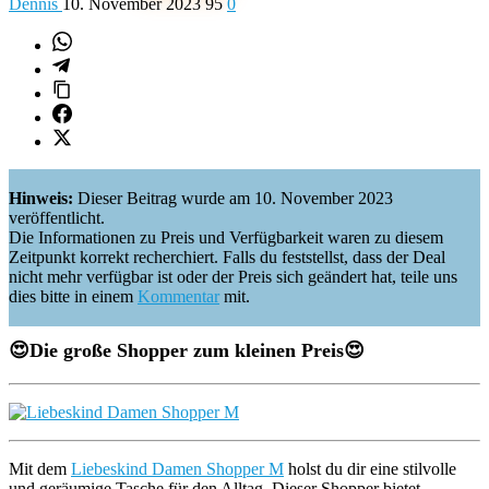
Dennis
10. November 2023
95
0
Hinweis:
Dieser Beitrag wurde am 10. November 2023
veröffentlicht.
Die Informationen zu Preis und Verfügbarkeit waren zu diesem
Zeitpunkt korrekt recherchiert. Falls du feststellst, dass der Deal
nicht mehr verfügbar ist oder der Preis sich geändert hat, teile uns
dies bitte in einem
Kommentar
mit.
😍
Die große Shopper zum kleinen Preis
😍
Mit dem
Liebeskind Damen Shopper M
holst du dir eine stilvolle
und geräumige Tasche für den Alltag. Dieser Shopper bietet