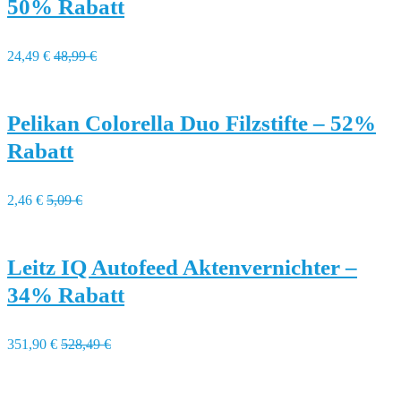
50% Rabatt
24,49 €
48,99 €
Pelikan Colorella Duo Filzstifte – 52%
Rabatt
2,46 €
5,09 €
Leitz IQ Autofeed Aktenvernichter –
34% Rabatt
351,90 €
528,49 €