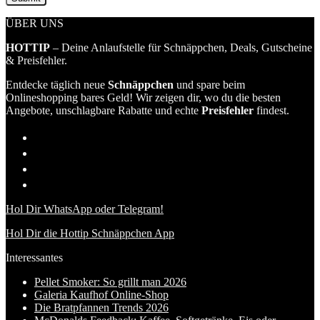
ÜBER UNS
HOTTIP
– Deine Anlaufstelle für Schnäppchen, Deals, Gutscheine
& Preisfehler.
Entdecke täglich neue
Schnäppchen
und spare beim
Onlineshopping bares Geld! Wir zeigen dir, wo du die besten
Angebote, unschlagbare Rabatte und echte
Preisfehler
findest.
Hol Dir WhatsApp oder Telegram!
Hol Dir die Hottip Schnäppchen App
Interessantes
Pellet Smoker: So grillt man 2026
Galeria Kaufhof Online-Shop
Die Bratpfannen Trends 2026