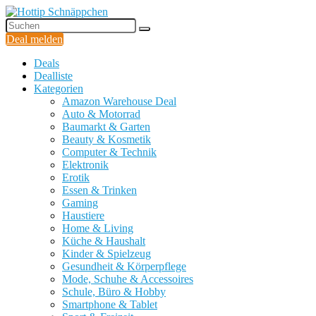
Deal melden
Deals
Dealliste
Kategorien
Amazon Warehouse Deal
Auto & Motorrad
Baumarkt & Garten
Beauty & Kosmetik
Computer & Technik
Elektronik
Erotik
Essen & Trinken
Gaming
Haustiere
Home & Living
Küche & Haushalt
Kinder & Spielzeug
Gesundheit & Körperpflege
Mode, Schuhe & Accessoires
Schule, Büro & Hobby
Smartphone & Tablet