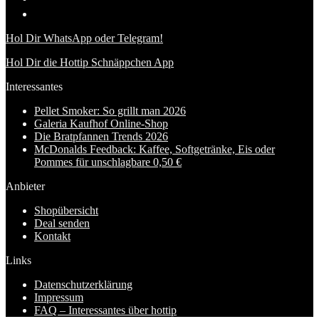
Hol Dir WhatsApp oder Telegram!
Hol Dir die Hottip Schnäppchen App
Interessantes
Pellet Smoker: So grillt man 2026
Galeria Kaufhof Online-Shop
Die Bratpfannen Trends 2026
McDonalds Feedback: Kaffee, Softgetränke, Eis oder
Pommes für unschlagbare 0,50 €
Anbieter
Shopübersicht
Deal senden
Kontakt
Links
Datenschutzerklärung
Impressum
FAQ – Interessantes über hottip