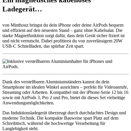
Ladegerät…
von Minthouz bringst du dein iPhone oder deine AirPods bequem
und effizient auf den neuesten Stand – ganz ohne Kabelsalat. Die
starke Magnetfunktion sorgt dafür, dass dein Gerät sicher fixiert ist
und nicht verrutscht. Dabei profitierst du von zuverlässigem 20W
USB-C Schnellladen, das spürbar Zeit spart.
Dank des verstellbaren Aluminiumständers kannst du dein
Smartphone im idealen Winkel ausrichten – perfekt für Videoanrufe,
Streaming oder Arbeiten. Kompatibel mit der iPhone-Serie 12 bis 16
sowie mit AirPods 3, Pro 2 und Pro, bietet dir dieses Set vielseitige
Anwendungsmöglichkeiten.
Das Induktionsladegerät überzeugt durch durchdachtes Design und
moderne Technik. Die kompakte Bauweise spart Platz auf dem
Schreibtisch, während die hochwertige Verarbeitung für
Langlebigkeit steht.