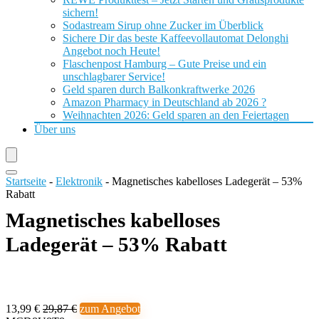
sichern!
Sodastream Sirup ohne Zucker im Überblick
Sichere Dir das beste Kaffeevollautomat Delonghi
Angebot noch Heute!
Flaschenpost Hamburg – Gute Preise und ein
unschlagbarer Service!
Geld sparen durch Balkonkraftwerke 2026
Amazon Pharmacy in Deutschland ab 2026 ?
Weihnachten 2026: Geld sparen an den Feiertagen
Über uns
Startseite
-
Elektronik
-
Magnetisches kabelloses Ladegerät – 53%
Rabatt
Magnetisches kabelloses
Ladegerät – 53% Rabatt
13,99 €
29,87 €
zum Angebot