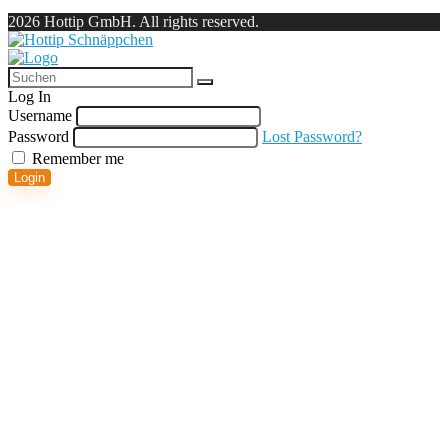
2026 Hottip GmbH. All rights reserved.
Log In
Username
Password
Lost Password?
Remember me
Login