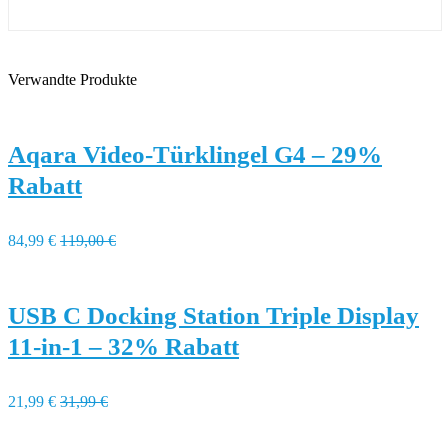
Verwandte Produkte
Aqara Video-Türklingel G4 – 29%
Rabatt
84,99 €
119,00 €
USB C Docking Station Triple Display
11-in-1 – 32% Rabatt
21,99 €
31,99 €