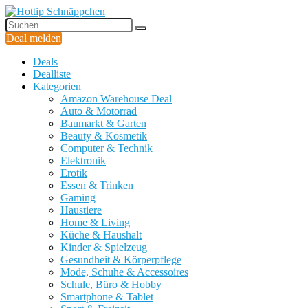
Deal melden
Deals
Dealliste
Kategorien
Amazon Warehouse Deal
Auto & Motorrad
Baumarkt & Garten
Beauty & Kosmetik
Computer & Technik
Elektronik
Erotik
Essen & Trinken
Gaming
Haustiere
Home & Living
Küche & Haushalt
Kinder & Spielzeug
Gesundheit & Körperpflege
Mode, Schuhe & Accessoires
Schule, Büro & Hobby
Smartphone & Tablet