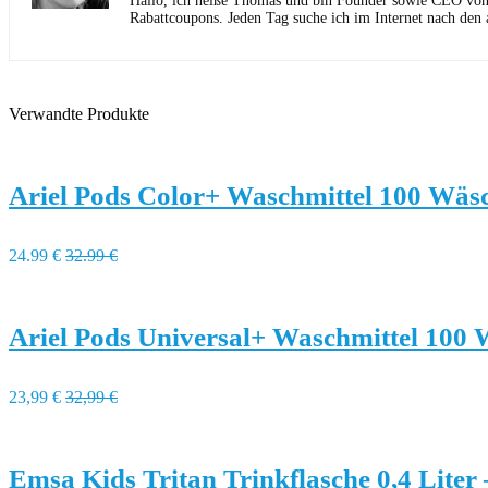
Hallo, ich heiße Thomas und bin Founder sowie CEO von Ho
Rabattcoupons. Jeden Tag suche ich im Internet nach den 
Verwandte Produkte
Ariel Pods Color+ Waschmittel 100 Wäs
24.99 €
32.99 €
Ariel Pods Universal+ Waschmittel 100
23,99 €
32,99 €
Emsa Kids Tritan Trinkflasche 0,4 Liter