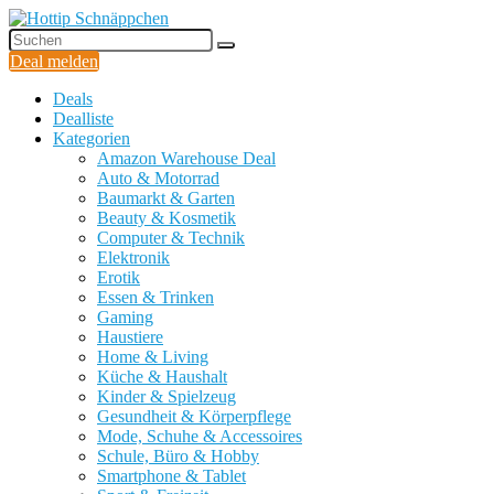
Deal melden
Deals
Dealliste
Kategorien
Amazon Warehouse Deal
Auto & Motorrad
Baumarkt & Garten
Beauty & Kosmetik
Computer & Technik
Elektronik
Erotik
Essen & Trinken
Gaming
Haustiere
Home & Living
Küche & Haushalt
Kinder & Spielzeug
Gesundheit & Körperpflege
Mode, Schuhe & Accessoires
Schule, Büro & Hobby
Smartphone & Tablet