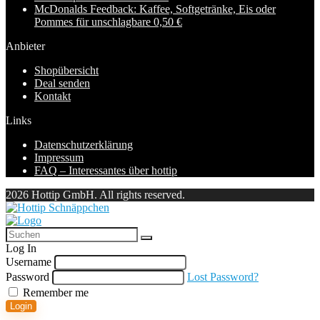
McDonalds Feedback: Kaffee, Softgetränke, Eis oder
Pommes für unschlagbare 0,50 €
Anbieter
Shopübersicht
Deal senden
Kontakt
Links
Datenschutzerklärung
Impressum
FAQ – Interessantes über hottip
2026 Hottip GmbH. All rights reserved.
Log In
Username
Password
Lost Password?
Remember me
Login