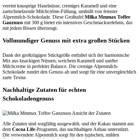
vereint knusprige Haselnüsse, cremiges Karamell und eine
zartschmelzende Milchcréme-Füllung, umhüllt von feinster
Alpenmilch-Schokolade. Diese Großtafel
Milka Mmmax Toffee
Ganznuss
mit 300 g bietet ein intensives Geschmackserlebnis, das
mit jedem Bissen überzeugt.
Vollmundiger Genuss mit extra großen Stücken
Dank der großzügigen Stückgröße entfaltet sich der harmonische
Mix aus knackigen Nüssen, weichem Karamell und sanfter
Milchcreme in perfekter Balance. Die cremige Alpenmilch-
Schokolade rundet den Genuss ab und sorgt für eine unvergleichlich
zarte Textur.
Nachhaltige Zutaten für echten
Schokoladengenuss
Alle Zutaten sind sorgfältig ausgewählt, und der Kakao stammt aus
dem
Cocoa Life
-Programm, das nachhaltigen Anbau unterstützt.
Die verwendete Alpenmilch sorgt für den typischen, milden