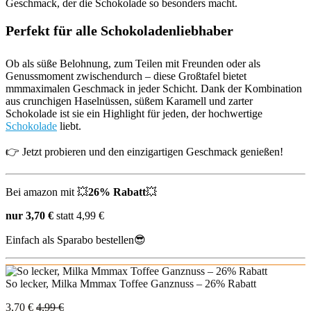
Geschmack, der die Schokolade so besonders macht.
Perfekt für alle Schokoladenliebhaber
Ob als süße Belohnung, zum Teilen mit Freunden oder als
Genussmoment zwischendurch – diese Großtafel bietet
mmmaximalen Geschmack in jeder Schicht. Dank der Kombination
aus crunchigen Haselnüssen, süßem Karamell und zarter
Schokolade ist sie ein Highlight für jeden, der hochwertige
Schokolade
liebt.
👉 Jetzt probieren und den einzigartigen Geschmack genießen!
Bei amazon mit 💥
26% Rabatt
💥
nur 3,70 €
statt 4,99 €
Einfach als Sparabo bestellen😎
So lecker, Milka Mmmax Toffee Ganznuss – 26% Rabatt
3,70 €
4,99 €