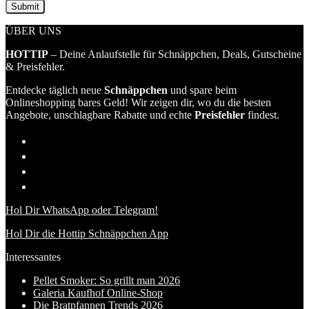
ÜBER UNS
HOTTIP
– Deine Anlaufstelle für Schnäppchen, Deals, Gutscheine
& Preisfehler.
Entdecke täglich neue
Schnäppchen
und spare beim
Onlineshopping bares Geld! Wir zeigen dir, wo du die besten
Angebote, unschlagbare Rabatte und echte
Preisfehler
findest.
Hol Dir WhatsApp oder Telegram!
Hol Dir die Hottip Schnäppchen App
Interessantes
Pellet Smoker: So grillt man 2026
Galeria Kaufhof Online-Shop
Die Bratpfannen Trends 2026