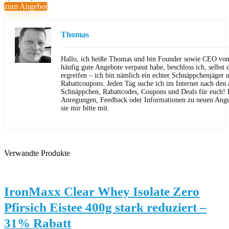
zum Angebot
Thomas
Hallo, ich heiße Thomas und bin Founder sowie CEO von 
häufig gute Angebote verpasst habe, beschloss ich, selbst d
ergreifen – ich bin nämlich ein echter Schnäppchenjäger 
Rabattcoupons. Jeden Tag suche ich im Internet nach den a
Schnäppchen, Rabattcodes, Coupons und Deals für euch! F
Anregungen, Feedback oder Informationen zu neuen Angeb
sie mir bitte mit.
Verwandte Produkte
IronMaxx Clear Whey Isolate Zero
Pfirsich Eistee 400g stark reduziert –
31% Rabatt