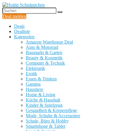
Deal melden
Deals
Dealliste
Kategorien
Amazon Warehouse Deal
Auto & Motorrad
Baumarkt & Garten
Beauty & Kosmetik
Computer & Technik
Elektronik
Erotik
Essen & Trinken
Gaming
Haustiere
Home & Living
Küche & Haushalt
Kinder & Spielzeug
Gesundheit & Körperpflege
Mode, Schuhe & Accessoires
Schule, Büro & Hobby
Smartphone & Tablet