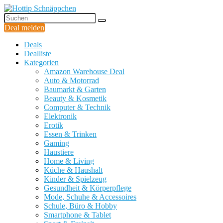
Deal melden
Deals
Dealliste
Kategorien
Amazon Warehouse Deal
Auto & Motorrad
Baumarkt & Garten
Beauty & Kosmetik
Computer & Technik
Elektronik
Erotik
Essen & Trinken
Gaming
Haustiere
Home & Living
Küche & Haushalt
Kinder & Spielzeug
Gesundheit & Körperpflege
Mode, Schuhe & Accessoires
Schule, Büro & Hobby
Smartphone & Tablet