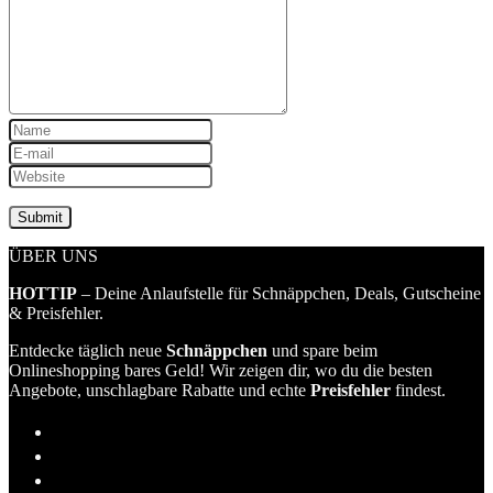
ÜBER UNS
HOTTIP
– Deine Anlaufstelle für Schnäppchen, Deals, Gutscheine
& Preisfehler.
Entdecke täglich neue
Schnäppchen
und spare beim
Onlineshopping bares Geld! Wir zeigen dir, wo du die besten
Angebote, unschlagbare Rabatte und echte
Preisfehler
findest.