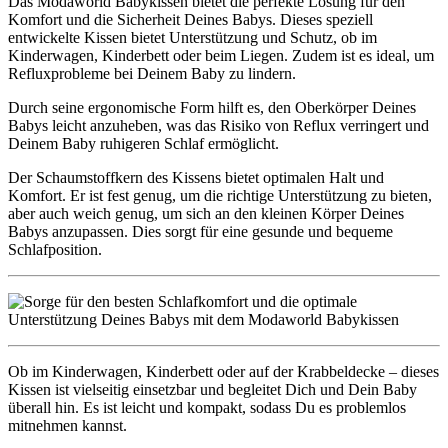
Das Modaworld Babykissen bietet die perfekte Lösung für den
Komfort und die Sicherheit Deines Babys. Dieses speziell
entwickelte Kissen bietet Unterstützung und Schutz, ob im
Kinderwagen, Kinderbett oder beim Liegen. Zudem ist es ideal, um
Refluxprobleme bei Deinem Baby zu lindern.
Durch seine ergonomische Form hilft es, den Oberkörper Deines
Babys leicht anzuheben, was das Risiko von Reflux verringert und
Deinem Baby ruhigeren Schlaf ermöglicht.
Der Schaumstoffkern des Kissens bietet optimalen Halt und
Komfort. Er ist fest genug, um die richtige Unterstützung zu bieten,
aber auch weich genug, um sich an den kleinen Körper Deines
Babys anzupassen. Dies sorgt für eine gesunde und bequeme
Schlafposition.
Ob im Kinderwagen, Kinderbett oder auf der Krabbeldecke – dieses
Kissen ist vielseitig einsetzbar und begleitet Dich und Dein Baby
überall hin. Es ist leicht und kompakt, sodass Du es problemlos
mitnehmen kannst.