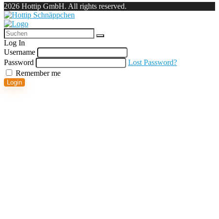
2026 Hottip GmbH. All rights reserved.
Log In
Username
Password
Lost Password?
Remember me
Login