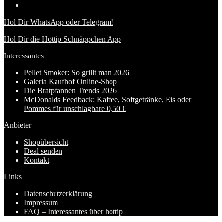
Hol Dir WhatsApp oder Telegram!
Hol Dir die Hottip Schnäppchen App
Interessantes
Pellet Smoker: So grillt man 2026
Galeria Kaufhof Online-Shop
Die Bratpfannen Trends 2026
McDonalds Feedback: Kaffee, Softgetränke, Eis oder
Pommes für unschlagbare 0,50 €
Anbieter
Shopübersicht
Deal senden
Kontakt
Links
Datenschutzerklärung
Impressum
FAQ – Interessantes über hottip