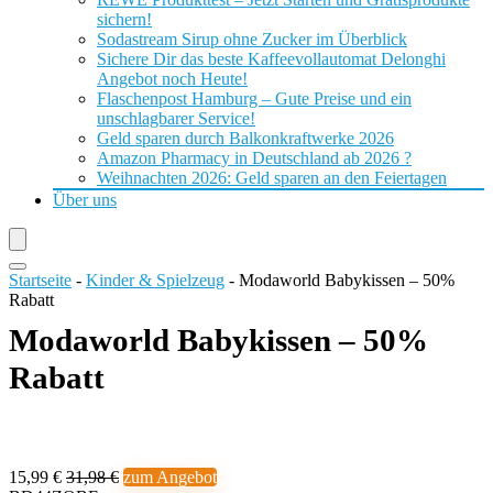
sichern!
Sodastream Sirup ohne Zucker im Überblick
Sichere Dir das beste Kaffeevollautomat Delonghi
Angebot noch Heute!
Flaschenpost Hamburg – Gute Preise und ein
unschlagbarer Service!
Geld sparen durch Balkonkraftwerke 2026
Amazon Pharmacy in Deutschland ab 2026 ?
Weihnachten 2026: Geld sparen an den Feiertagen
Über uns
Startseite
-
Kinder & Spielzeug
-
Modaworld Babykissen – 50%
Rabatt
Modaworld Babykissen – 50%
Rabatt
15,99 €
31,98 €
zum Angebot