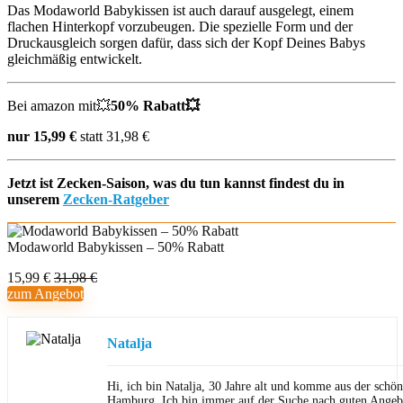
Das Modaworld Babykissen ist auch darauf ausgelegt, einem
flachen Hinterkopf vorzubeugen. Die spezielle Form und der
Druckausgleich sorgen dafür, dass sich der Kopf Deines Babys
gleichmäßig entwickelt.
Bei amazon mit💥
50% Rabatt💥
nur 15,99 €
statt 31,98 €
Jetzt ist Zecken-Saison, was du tun kannst findest du in
unserem
Zecken-Ratgeber
Modaworld Babykissen – 50% Rabatt
15,99 €
31,98 €
zum Angebot
Natalja
Hi, ich bin Natalja, 30 Jahre alt und komme aus der schön
Hamburg. Ich bin immer auf der Suche nach guten Angeb