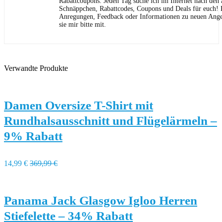
Rabattcoupons. Jeden Tag suche ich im Internet nach den a
Schnäppchen, Rabattcodes, Coupons und Deals für euch! F
Anregungen, Feedback oder Informationen zu neuen Angeb
sie mir bitte mit.
Verwandte Produkte
Damen Oversize T-Shirt mit
Rundhalsausschnitt und Flügelärmeln –
9% Rabatt
14,99 €
369,99 €
Panama Jack Glasgow Igloo Herren
Stiefelette – 34% Rabatt