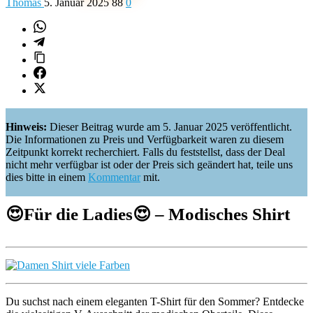
Thomas
5. Januar 2025
88
0
Hinweis:
Dieser Beitrag wurde am 5. Januar 2025 veröffentlicht.
Die Informationen zu Preis und Verfügbarkeit waren zu diesem
Zeitpunkt korrekt recherchiert. Falls du feststellst, dass der Deal
nicht mehr verfügbar ist oder der Preis sich geändert hat, teile uns
dies bitte in einem
Kommentar
mit.
😍
Für die Ladies
😍 – Modisches Shirt
Du suchst nach einem eleganten T-Shirt für den Sommer? Entdecke