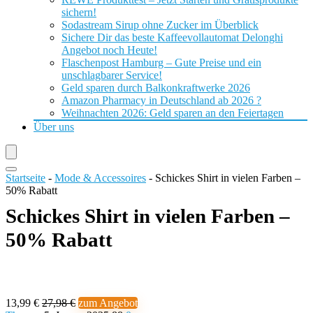
sichern!
Sodastream Sirup ohne Zucker im Überblick
Sichere Dir das beste Kaffeevollautomat Delonghi
Angebot noch Heute!
Flaschenpost Hamburg – Gute Preise und ein
unschlagbarer Service!
Geld sparen durch Balkonkraftwerke 2026
Amazon Pharmacy in Deutschland ab 2026 ?
Weihnachten 2026: Geld sparen an den Feiertagen
Über uns
Startseite
-
Mode & Accessoires
-
Schickes Shirt in vielen Farben –
50% Rabatt
Schickes Shirt in vielen Farben –
50% Rabatt
13,99 €
27,98 €
zum Angebot