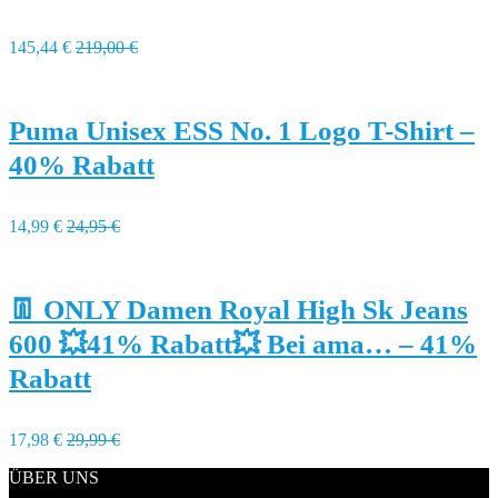
145,44 €
219,00 €
Puma Unisex ESS No. 1 Logo T-Shirt –
40% Rabatt
14,99 €
24,95 €
👖 ONLY Damen Royal High Sk Jeans
600 💥41% Rabatt💥 Bei ama… – 41%
Rabatt
17,98 €
29,99 €
ÜBER UNS