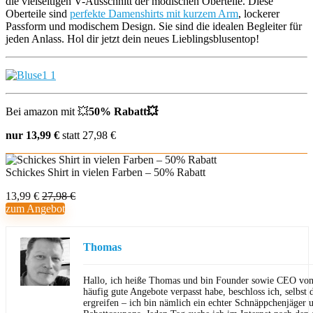
die vielseitigen V-Ausschnitt der modischen Oberteile. Diese
Oberteile sind
perfekte Damenshirts mit kurzem Arm
, lockerer
Passform und modischem Design. Sie sind die idealen Begleiter für
jeden Anlass. Hol dir jetzt dein neues Lieblingsblusentop!
Bei amazon mit
💥
50% Rabatt
💥
nur 13,99 €
statt 27,98 €
Schickes Shirt in vielen Farben – 50% Rabatt
13,99 €
27,98 €
zum Angebot
Thomas
Hallo, ich heiße Thomas und bin Founder sowie CEO von 
häufig gute Angebote verpasst habe, beschloss ich, selbst d
ergreifen – ich bin nämlich ein echter Schnäppchenjäger 