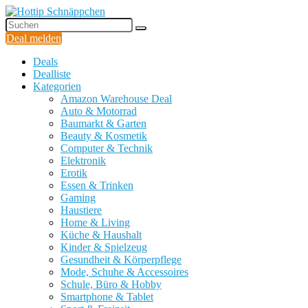
Deal melden
Deals
Dealliste
Kategorien
Amazon Warehouse Deal
Auto & Motorrad
Baumarkt & Garten
Beauty & Kosmetik
Computer & Technik
Elektronik
Erotik
Essen & Trinken
Gaming
Haustiere
Home & Living
Küche & Haushalt
Kinder & Spielzeug
Gesundheit & Körperpflege
Mode, Schuhe & Accessoires
Schule, Büro & Hobby
Smartphone & Tablet