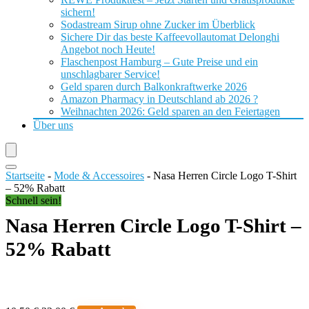
sichern!
Sodastream Sirup ohne Zucker im Überblick
Sichere Dir das beste Kaffeevollautomat Delonghi
Angebot noch Heute!
Flaschenpost Hamburg – Gute Preise und ein
unschlagbarer Service!
Geld sparen durch Balkonkraftwerke 2026
Amazon Pharmacy in Deutschland ab 2026 ?
Weihnachten 2026: Geld sparen an den Feiertagen
Über uns
Startseite
-
Mode & Accessoires
-
Nasa Herren Circle Logo T-Shirt
– 52% Rabatt
Schnell sein!
Nasa Herren Circle Logo T-Shirt –
52% Rabatt