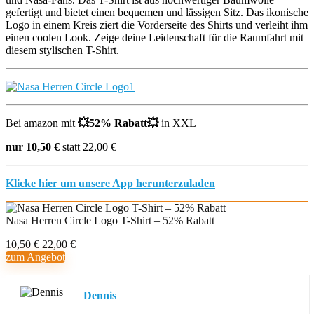
gefertigt und bietet einen bequemen und lässigen Sitz. Das ikonische
Logo in einem Kreis ziert die Vorderseite des Shirts und verleiht ihm
einen coolen Look. Zeige deine Leidenschaft für die Raumfahrt mit
diesem stylischen T-Shirt.
Bei amazon mit
💥
52% Rabatt
💥
in XXL
nur 10,50 €
statt 22,00 €
Klicke hier um unsere App herunterzuladen
Nasa Herren Circle Logo T-Shirt – 52% Rabatt
10,50 €
22,00 €
zum Angebot
Dennis