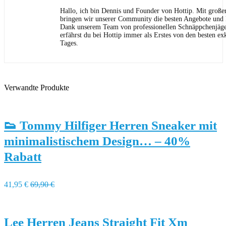
Hallo, ich bin Dennis und Founder von Hottip. Mit große
bringen wir unserer Community die besten Angebote und P
Dank unserem Team von professionellen Schnäppchenjäge
erfährst du bei Hottip immer als Erstes von den besten ex
Tages.
Verwandte Produkte
👟 Tommy Hilfiger Herren Sneaker mit
minimalistischem Design… – 40%
Rabatt
41,95 €
69,90 €
Lee Herren Jeans Straight Fit Xm