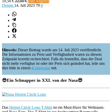
10,50 €
22,00 €
zum Angebot
Dennis
14. Juli 2023
79
0
Hinweis:
Dieser Beitrag wurde am 14. Juli 2023 veröffentlicht.
Die Informationen zu Preis und Verfügbarkeit waren zu diesem
Zeitpunkt korrekt recherchiert. Falls du feststellst, dass der Deal
nicht mehr verfügbar ist oder der Preis sich geändert hat, teile uns
dies bitte in einem
Kommentar
mit.
😎
Ein Schnapper in XXL von der Nasa
😎
Das
Herren Circle Logo T-Shirt
ist ein Must-Have für Weltraum-
und Nasa-Fans. Das T-Shirt ist aus hochwertiger Baumwolle