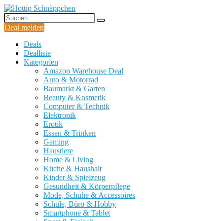
Deal melden
Deals
Dealliste
Kategorien
Amazon Warehouse Deal
Auto & Motorrad
Baumarkt & Garten
Beauty & Kosmetik
Computer & Technik
Elektronik
Erotik
Essen & Trinken
Gaming
Haustiere
Home & Living
Küche & Haushalt
Kinder & Spielzeug
Gesundheit & Körperpflege
Mode, Schuhe & Accessoires
Schule, Büro & Hobby
Smartphone & Tablet