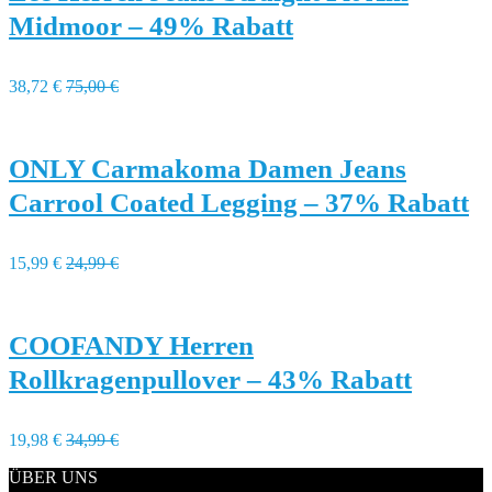
Midmoor – 49% Rabatt
38,72 €
75,00 €
ONLY Carmakoma Damen Jeans
Carrool Coated Legging – 37% Rabatt
15,99 €
24,99 €
COOFANDY Herren
Rollkragenpullover – 43% Rabatt
19,98 €
34,99 €
ÜBER UNS