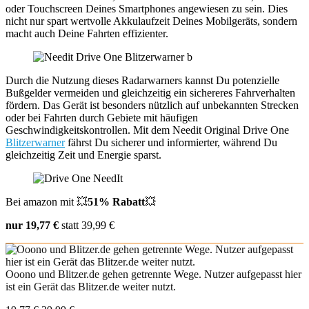
oder Touchscreen Deines Smartphones angewiesen zu sein. Dies
nicht nur spart wertvolle Akkulaufzeit Deines Mobilgeräts, sondern
macht auch Deine Fahrten effizienter.
Durch die Nutzung dieses Radarwarners kannst Du potenzielle
Bußgelder vermeiden und gleichzeitig ein sichereres Fahrverhalten
fördern. Das Gerät ist besonders nützlich auf unbekannten Strecken
oder bei Fahrten durch Gebiete mit häufigen
Geschwindigkeitskontrollen. Mit dem Needit Original Drive One
Blitzerwarner
fährst Du sicherer und informierter, während Du
gleichzeitig Zeit und Energie sparst.
Bei amazon mit 💥
51% Rabatt
💥
nur 19,77 €
statt 39,99 €
Ooono und Blitzer.de gehen getrennte Wege. Nutzer aufgepasst hier
ist ein Gerät das Blitzer.de weiter nutzt.