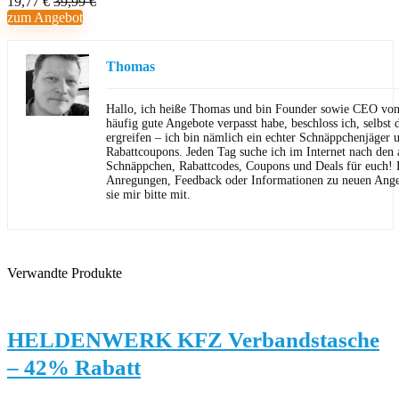
19,77 €
39,99 €
zum Angebot
Thomas
Hallo, ich heiße Thomas und bin Founder sowie CEO von 
häufig gute Angebote verpasst habe, beschloss ich, selbst d
ergreifen – ich bin nämlich ein echter Schnäppchenjäger 
Rabattcoupons. Jeden Tag suche ich im Internet nach den a
Schnäppchen, Rabattcodes, Coupons und Deals für euch! F
Anregungen, Feedback oder Informationen zu neuen Angeb
sie mir bitte mit.
Verwandte Produkte
HELDENWERK KFZ Verbandstasche
– 42% Rabatt