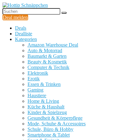
Deal melden
Deals
Dealliste
Kategorien
Amazon Warehouse Deal
Auto & Motorrad
Baumarkt & Garten
Beauty & Kosmetik
Computer & Technik
Elektronik
Erotik
Essen & Trinken
Gaming
Haustiere
Home & Living
Küche & Haushalt
Kinder & Spielzeug
Gesundheit & Körperpflege
Mode, Schuhe & Accessoires
Schule, Büro & Hobby
Smartphone & Tablet