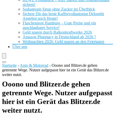
sichern!
Sodastream Sirup ohne Zucker im Überblick
Sichere Dir das beste Kaffeevollautomat Delonghi
Angebot noch Heute!
Flaschenpost Hamburg – Gute Preise und ein
unschlagbarer Service!
Geld sparen durch Balkonkraftwerke 2026
Amazon Pharmacy in Deutschland ab 2026 ?
Weihnachten 2026: Geld sparen an den Feiertagen
Über uns
Startseite
-
Auto & Motorrad
-
Ooono und Blitzer.de gehen
getrennte Wege. Nutzer aufgepasst hier ist ein Gerät das Blitzer.de
weiter nutzt.
Ooono und Blitzer.de gehen
getrennte Wege. Nutzer aufgepasst
hier ist ein Gerät das Blitzer.de
weiter nutzt.