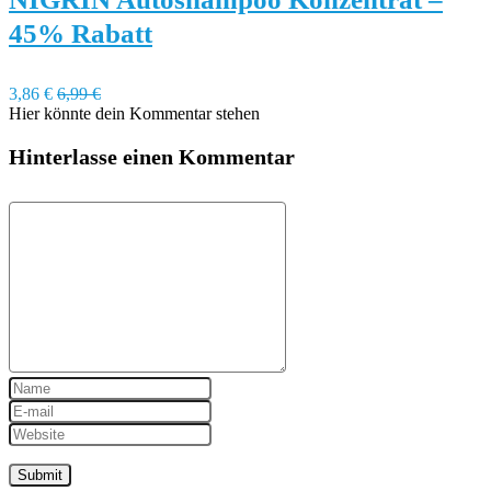
45% Rabatt
3,86 €
6,99 €
Hier könnte dein Kommentar stehen
Hinterlasse einen Kommentar