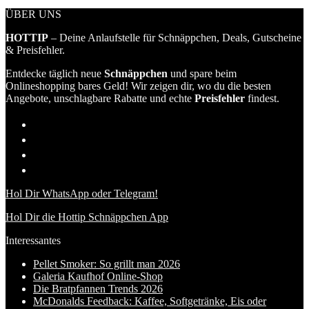
ÜBER UNS
HOTTIP
– Deine Anlaufstelle für Schnäppchen, Deals, Gutscheine
& Preisfehler.
Entdecke täglich neue
Schnäppchen
und spare beim
Onlineshopping bares Geld! Wir zeigen dir, wo du die besten
Angebote, unschlagbare Rabatte und echte
Preisfehler
findest.
Hol Dir WhatsApp oder Telegram!
Hol Dir die Hottip Schnäppchen App
Interessantes
Pellet Smoker: So grillt man 2026
Galeria Kaufhof Online-Shop
Die Bratpfannen Trends 2026
McDonalds Feedback: Kaffee, Softgetränke, Eis oder