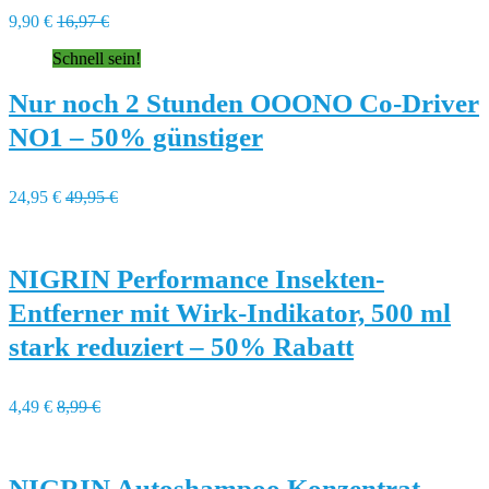
9,90 €
16,97 €
Schnell sein!
Nur noch 2 Stunden OOONO Co-Driver
NO1 – 50% günstiger
24,95 €
49,95 €
NIGRIN Performance Insekten-
Entferner mit Wirk-Indikator, 500 ml
stark reduziert – 50% Rabatt
4,49 €
8,99 €
NIGRIN Autoshampoo Konzentrat –