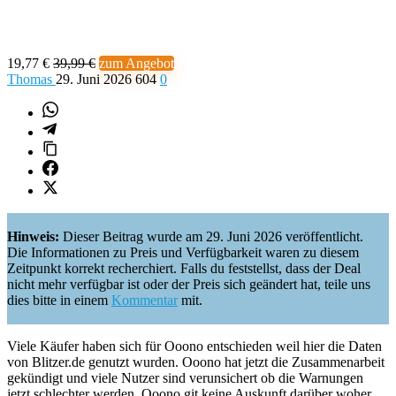
19,77 €
39,99 €
zum Angebot
Thomas
29. Juni 2026
604
0
Hinweis:
Dieser Beitrag wurde am 29. Juni 2026 veröffentlicht.
Die Informationen zu Preis und Verfügbarkeit waren zu diesem
Zeitpunkt korrekt recherchiert. Falls du feststellst, dass der Deal
nicht mehr verfügbar ist oder der Preis sich geändert hat, teile uns
dies bitte in einem
Kommentar
mit.
Viele Käufer haben sich für Ooono entschieden weil hier die Daten
von Blitzer.de genutzt wurden. Ooono hat jetzt die Zusammenarbeit
gekündigt und viele Nutzer sind verunsichert ob die Warnungen
jetzt schlechter werden. Ooono git keine Auskunft darüber woher