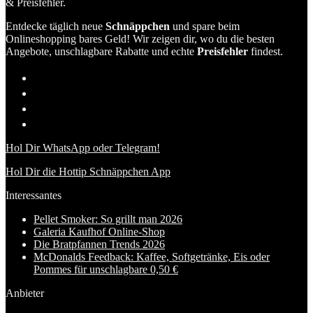
& Preisfehler.
Entdecke täglich neue
Schnäppchen
und spare beim
Onlineshopping bares Geld! Wir zeigen dir, wo du die besten
Angebote, unschlagbare Rabatte und echte
Preisfehler
findest.
Hol Dir WhatsApp oder Telegram!
Hol Dir die Hottip Schnäppchen App
Interessantes
Pellet Smoker: So grillt man 2026
Galeria Kaufhof Online-Shop
Die Bratpfannen Trends 2026
McDonalds Feedback: Kaffee, Softgetränke, Eis oder
Pommes für unschlagbare 0,50 €
Anbieter