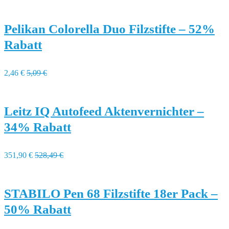
Pelikan Colorella Duo Filzstifte – 52%
Rabatt
2,46 €
5,09 €
Leitz IQ Autofeed Aktenvernichter –
34% Rabatt
351,90 €
528,49 €
STABILO Pen 68 Filzstifte 18er Pack –
50% Rabatt