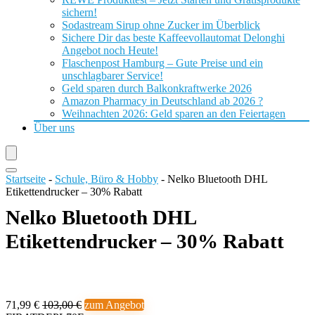
sichern!
Sodastream Sirup ohne Zucker im Überblick
Sichere Dir das beste Kaffeevollautomat Delonghi
Angebot noch Heute!
Flaschenpost Hamburg – Gute Preise und ein
unschlagbarer Service!
Geld sparen durch Balkonkraftwerke 2026
Amazon Pharmacy in Deutschland ab 2026 ?
Weihnachten 2026: Geld sparen an den Feiertagen
Über uns
Startseite
-
Schule, Büro & Hobby
-
Nelko Bluetooth DHL
Etikettendrucker – 30% Rabatt
Nelko Bluetooth DHL
Etikettendrucker – 30% Rabatt
71,99 €
103,00 €
zum Angebot