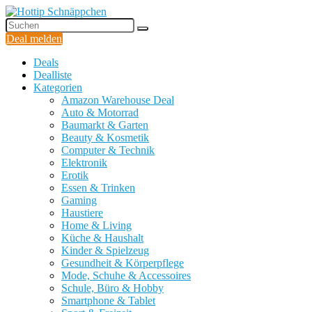
Deal melden
Deals
Dealliste
Kategorien
Amazon Warehouse Deal
Auto & Motorrad
Baumarkt & Garten
Beauty & Kosmetik
Computer & Technik
Elektronik
Erotik
Essen & Trinken
Gaming
Haustiere
Home & Living
Küche & Haushalt
Kinder & Spielzeug
Gesundheit & Körperpflege
Mode, Schuhe & Accessoires
Schule, Büro & Hobby
Smartphone & Tablet