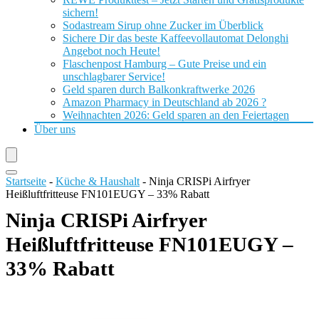
sichern!
Sodastream Sirup ohne Zucker im Überblick
Sichere Dir das beste Kaffeevollautomat Delonghi
Angebot noch Heute!
Flaschenpost Hamburg – Gute Preise und ein
unschlagbarer Service!
Geld sparen durch Balkonkraftwerke 2026
Amazon Pharmacy in Deutschland ab 2026 ?
Weihnachten 2026: Geld sparen an den Feiertagen
Über uns
Startseite
-
Küche & Haushalt
-
Ninja CRISPi Airfryer
Heißluftfritteuse FN101EUGY – 33% Rabatt
Ninja CRISPi Airfryer
Heißluftfritteuse FN101EUGY –
33% Rabatt