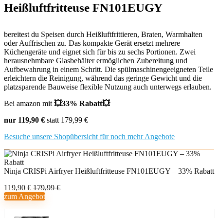
Heißluftfritteuse FN101EUGY
bereitest du Speisen durch Heißluftfrittieren, Braten, Warmhalten
oder Auffrischen zu. Das kompakte Gerät ersetzt mehrere
Küchengeräte und eignet sich für bis zu sechs Portionen. Zwei
herausnehmbare Glasbehälter ermöglichen Zubereitung und
Aufbewahrung in einem Schritt. Die spülmaschinengeeigneten Teile
erleichtern die Reinigung, während das geringe Gewicht und die
platzsparende Bauweise flexible Nutzung auch unterwegs erlauben.
Bei amazon mit
💥33% Rabatt💥
nur 119,90 €
statt 179,99 €
Besuche unsere Shopübersicht für noch mehr Angebote
Ninja CRISPi Airfryer Heißluftfritteuse FN101EUGY – 33% Rabatt
119,90 €
179,99 €
zum Angebot