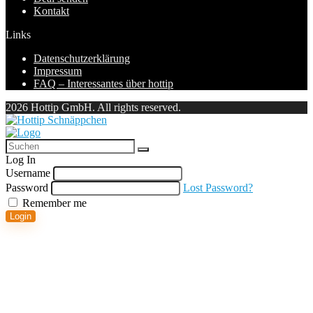
Kontakt
Links
Datenschutzerklärung
Impressum
FAQ – Interessantes über hottip
2026 Hottip GmbH. All rights reserved.
Log In
Username
Password
Lost Password?
Remember me
Login