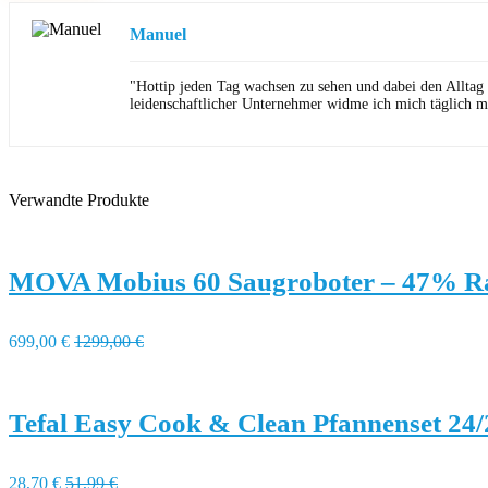
Manuel
"Hottip jeden Tag wachsen zu sehen und dabei den Alltag
leidenschaftlicher Unternehmer widme ich mich täglich m
Verwandte Produkte
MOVA Mobius 60 Saugroboter – 47% R
699,00 €
1299,00 €
Tefal Easy Cook & Clean Pfannenset 24
28,70 €
51,99 €