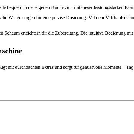
atte bequem in der eigenen Küche zu – mit dieser leistungsstarken Komb
ische Waage sorgen für eine präzise Dosierung. Mit dem Milchaufschä
n Schaum erleichtern dir die Zubereitung. Die intuitive Bedienung mit
aschine
rzeugt mit durchdachten Extras und sorgt für genussvolle Momente – Tag