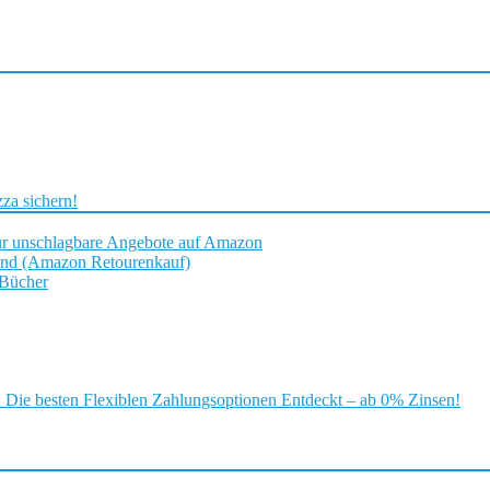
za sichern!
ür unschlagbare Angebote auf Amazon
and (Amazon Retourenkauf)
 Bücher
ie besten Flexiblen Zahlungsoptionen Entdeckt – ab 0% Zinsen!