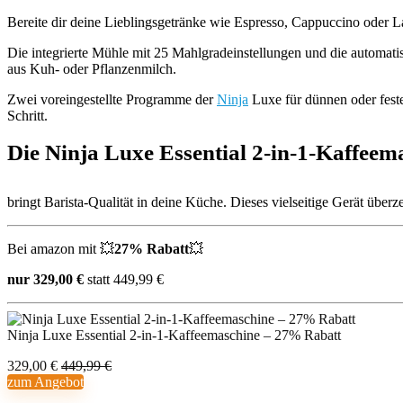
Bereite dir deine Lieblingsgetränke wie Espresso, Cappuccino oder L
Die integrierte Mühle mit 25 Mahlgradeinstellungen und die automat
aus Kuh- oder Pflanzenmilch.
Zwei voreingestellte Programme der
Ninja
Luxe für dünnen oder feste
Schritt.
Die Ninja Luxe Essential 2-in-1-Kaffeem
bringt Barista-Qualität in deine Küche. Dieses vielseitige Gerät übe
Bei amazon mit 💥
27
% Rabatt
💥
nur 329,00 €
statt 449,99 €
Ninja Luxe Essential 2-in-1-Kaffeemaschine – 27% Rabatt
329,00 €
449,99 €
zum Angebot