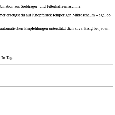
ination aus Siebträger- und Filterkaffeemaschine.
umer erzeugst du auf Knopfdruck feinporigen Mikroschaum – egal ob
 automatischen Empfehlungen unterstützt dich zuverlässig bei jedem
 für Tag.