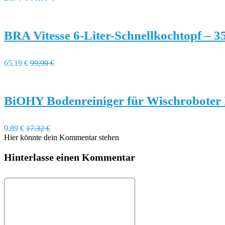
BRA Vitesse 6-Liter-Schnellkochtopf – 
65,19 €
99,90 €
BiOHY Bodenreiniger für Wischroboter 
9.89 €
17.32 €
Hier könnte dein Kommentar stehen
Hinterlasse einen Kommentar