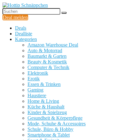
Deal melden
Deals
Dealliste
Kategorien
Amazon Warehouse Deal
Auto & Motorrad
Baumarkt & Garten
Beauty & Kosmetik
Computer & Technik
Elektronik
Erotik
Essen & Trinken
Gaming
Haustiere
Home & Living
Küche & Haushalt
Kinder & Spielzeug
Gesundheit & Körperpflege
Mode, Schuhe & Accessoires
Schule, Büro & Hobby
Smartphone & Tablet