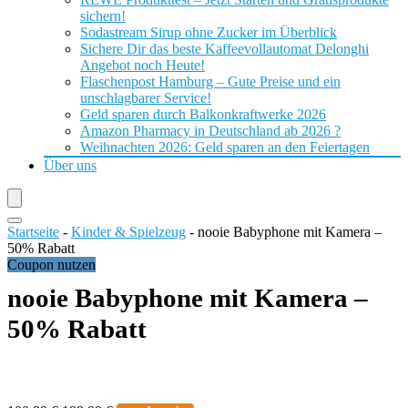
sichern!
Sodastream Sirup ohne Zucker im Überblick
Sichere Dir das beste Kaffeevollautomat Delonghi
Angebot noch Heute!
Flaschenpost Hamburg – Gute Preise und ein
unschlagbarer Service!
Geld sparen durch Balkonkraftwerke 2026
Amazon Pharmacy in Deutschland ab 2026 ?
Weihnachten 2026: Geld sparen an den Feiertagen
Über uns
Startseite
-
Kinder & Spielzeug
-
nooie Babyphone mit Kamera –
50% Rabatt
Coupon nutzen
nooie Babyphone mit Kamera –
50% Rabatt