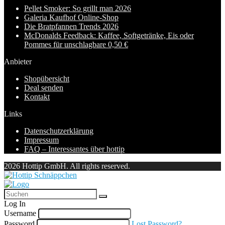
Pellet Smoker: So grillt man 2026
Galeria Kaufhof Online-Shop
Die Bratpfannen Trends 2026
McDonalds Feedback: Kaffee, Softgetränke, Eis oder
Pommes für unschlagbare 0,50 €
Anbieter
Shopübersicht
Deal senden
Kontakt
Links
Datenschutzerklärung
Impressum
FAQ – Interessantes über hottip
2026 Hottip GmbH. All rights reserved.
Log In
Username
Password
Lost Password?