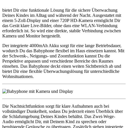
bietet Dir eine funktionale Lösung für die sichere Überwachung
Deines Kindes im Alltag und während der Nacht. Ausgestattet mit
einem 5-Zoll-Display und einer 720P HD-Kamera ermöglicht Dir
das Gerät klare Live-Bilder, ohne dass eine WLAN-Verbindung
erforderlich ist. So wird eine direkte, stabile Verbindung zwischen
Kamera und Monitor hergestellt.
Der integrierte 4000mAh Akku sorgt für eine lange Betriebsdauer,
wodurch Du das Babyphone flexibel im Haus einsetzen kannst. Mit
der Schwenk-, Neigungs- und Zoomfunktion kannst Du die
Perspektive anpassen und verschiedene Bereiche des Raumes
einsehen. Das Babyphone deckt einen weiten Sichtbereich ab und
bietet Dir eine flexible Überwachungslösung für unterschiedliche
Wohnsituationen.
Die Nachtsichtfunktion sorgt für klare Aufnahmen auch bei
vollständiger Dunkelheit, sodass Du jederzeit einen Überblick über
die Schlafumgebung Deines Kindes behältst. Das Zwei-Wege-
Audio ermöglicht Dir, mit Deinem Kind zu sprechen oder
beruhigende Geräusche zu übertragen. Zusätzlich stehen integrierte