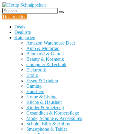
Deal melden
Deals
Dealliste
Kategorien
Amazon Warehouse Deal
Auto & Motorrad
Baumarkt & Garten
Beauty & Kosmetik
Computer & Technik
Elektronik
Erotik
Essen & Trinken
Gaming
Haustiere
Home & Living
Küche & Haushalt
Kinder & Spielzeug
Gesundheit & Körperpflege
Mode, Schuhe & Accessoires
Schule, Büro & Hobby
Smartphone & Tablet