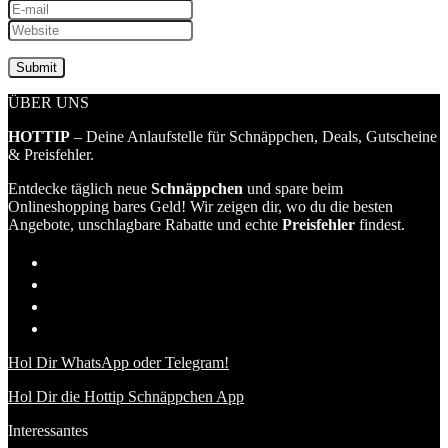
ÜBER UNS
HOTTIP
– Deine Anlaufstelle für Schnäppchen, Deals, Gutscheine
& Preisfehler.
Entdecke täglich neue
Schnäppchen
und spare beim
Onlineshopping bares Geld! Wir zeigen dir, wo du die besten
Angebote, unschlagbare Rabatte und echte
Preisfehler
findest.
Hol Dir WhatsApp oder Telegram!
Hol Dir die Hottip Schnäppchen App
Interessantes