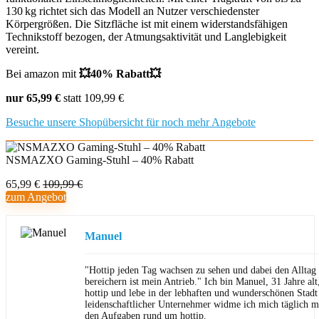
130 kg richtet sich das Modell an Nutzer verschiedenster
Körpergrößen. Die Sitzfläche ist mit einem widerstandsfähigen
Technikstoff bezogen, der Atmungsaktivität und Langlebigkeit
vereint.
Bei amazon mit
💥4
0% Rabatt💥
nur 65,99 €
statt 109,99 €
Besuche unsere Shopübersicht für noch mehr Angebote
NSMAZXO Gaming-Stuhl – 40% Rabatt
65,99 €
109,99 €
zum Angebot
Manuel
"Hottip jeden Tag wachsen zu sehen und dabei den Allta
bereichern ist mein Antrieb." Ich bin Manuel, 31 Jahre al
hottip und lebe in der lebhaften und wunderschönen Stad
leidenschaftlicher Unternehmer widme ich mich täglich m
den Aufgaben rund um hottip.