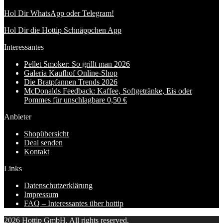
Hol Dir WhatsApp oder Telegram!
Hol Dir die Hottip Schnäppchen App
Interessantes
Pellet Smoker: So grillt man 2026
Galeria Kaufhof Online-Shop
Die Bratpfannen Trends 2026
McDonalds Feedback: Kaffee, Softgetränke, Eis oder
Pommes für unschlagbare 0,50 €
Anbieter
Shopübersicht
Deal senden
Kontakt
Links
Datenschutzerklärung
Impressum
FAQ – Interessantes über hottip
2026 Hottip GmbH. All rights reserved.