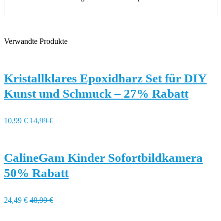
Verwandte Produkte
Kristallklares Epoxidharz Set für DIY
Kunst und Schmuck – 27% Rabatt
10,99 €
14,99 €
CalineGam Kinder Sofortbildkamera
50% Rabatt
24,49 €
48,99 €