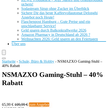
sichern!
Sodastream Sirup ohne Zucker im Überblick
Sichere Dir das beste Kaffeevollautomat Delonghi
Angebot noch Heute!
Flaschenpost Hamburg – Gute Preise und ein
unschlagbarer Service!
Geld sparen durch Balkonkraftwerke 2026
Amazon Pharmacy in Deutschland ab 2026 ?
Weihnachten 2026: Geld sparen an den Feiertagen
Über uns
Startseite
-
Schule, Büro & Hobby
-
NSMAZXO Gaming-Stuhl –
40% Rabatt
NSMAZXO Gaming-Stuhl – 40%
Rabatt
65,99 €
109,99 €
zum Angebot