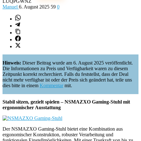
LUQPGWNZ
Manuel
6. August 2025
59
0
Hinweis:
Dieser Beitrag wurde am 6. August 2025 veröffentlicht.
Die Informationen zu Preis und Verfügbarkeit waren zu diesem
Zeitpunkt korrekt recherchiert. Falls du feststellst, dass der Deal
nicht mehr verfügbar ist oder der Preis sich geändert hat, teile uns
dies bitte in einem
Kommentar
mit.
Stabil sitzen, gezielt spielen – NSMAZXO Gaming-Stuhl mit
ergonomischer Ausstattung
Der NSMAZXO Gaming-Stuhl bietet eine Kombination aus
ergonomischer Konstruktion, robuster Verarbeitung und
funktionalen Einstellmöglichkeiten. Mit einer Tragkraft von bis zu