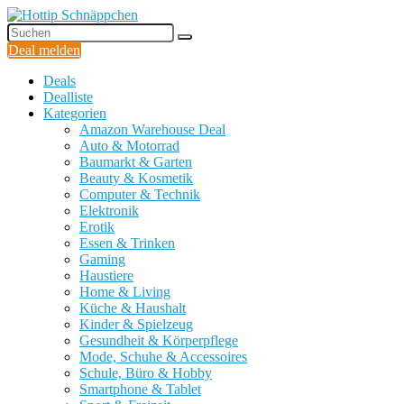
Deal melden
Deals
Dealliste
Kategorien
Amazon Warehouse Deal
Auto & Motorrad
Baumarkt & Garten
Beauty & Kosmetik
Computer & Technik
Elektronik
Erotik
Essen & Trinken
Gaming
Haustiere
Home & Living
Küche & Haushalt
Kinder & Spielzeug
Gesundheit & Körperpflege
Mode, Schuhe & Accessoires
Schule, Büro & Hobby
Smartphone & Tablet