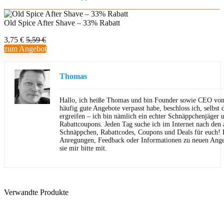
Old Spice After Shave – 33% Rabatt
3,75 €
5,59 €
zum Angebot
Thomas
Hallo, ich heiße Thomas und bin Founder sowie CEO von 
häufig gute Angebote verpasst habe, beschloss ich, selbst d
ergreifen – ich bin nämlich ein echter Schnäppchenjäger 
Rabattcoupons. Jeden Tag suche ich im Internet nach den a
Schnäppchen, Rabattcodes, Coupons und Deals für euch! F
Anregungen, Feedback oder Informationen zu neuen Angeb
sie mir bitte mit.
Verwandte Produkte