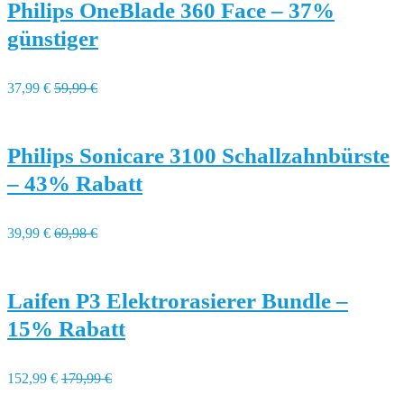
Philips OneBlade 360 Face – 37%
günstiger
37,99 €
59,99 €
Philips Sonicare 3100 Schallzahnbürste
– 43% Rabatt
39,99 €
69,98 €
Laifen P3 Elektrorasierer Bundle –
15% Rabatt
152,99 €
179,99 €