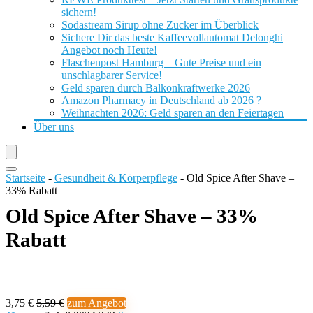
sichern!
Sodastream Sirup ohne Zucker im Überblick
Sichere Dir das beste Kaffeevollautomat Delonghi
Angebot noch Heute!
Flaschenpost Hamburg – Gute Preise und ein
unschlagbarer Service!
Geld sparen durch Balkonkraftwerke 2026
Amazon Pharmacy in Deutschland ab 2026 ?
Weihnachten 2026: Geld sparen an den Feiertagen
Über uns
Startseite
-
Gesundheit & Körperpflege
-
Old Spice After Shave –
33% Rabatt
Old Spice After Shave – 33%
Rabatt
3,75 €
5,59 €
zum Angebot