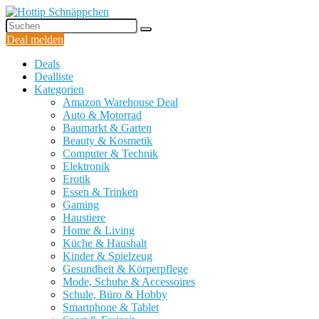
Deal melden
Deals
Dealliste
Kategorien
Amazon Warehouse Deal
Auto & Motorrad
Baumarkt & Garten
Beauty & Kosmetik
Computer & Technik
Elektronik
Erotik
Essen & Trinken
Gaming
Haustiere
Home & Living
Küche & Haushalt
Kinder & Spielzeug
Gesundheit & Körperpflege
Mode, Schuhe & Accessoires
Schule, Büro & Hobby
Smartphone & Tablet