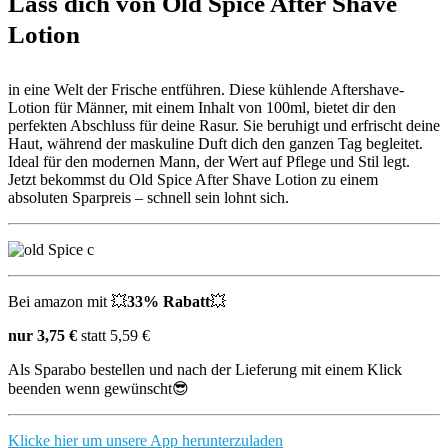
Lass dich von Old Spice After Shave
Lotion
in eine Welt der Frische entführen. Diese kühlende Aftershave-
Lotion für Männer, mit einem Inhalt von 100ml, bietet dir den
perfekten Abschluss für deine Rasur. Sie beruhigt und erfrischt deine
Haut, während der maskuline Duft dich den ganzen Tag begleitet.
Ideal für den modernen Mann, der Wert auf Pflege und Stil legt.
Jetzt bekommst du Old Spice After Shave Lotion zu einem
absoluten Sparpreis – schnell sein lohnt sich.
Bei amazon mit 💥
33% Rabatt
💥
nur 3,75 €
statt 5,59 €
Als Sparabo bestellen und nach der Lieferung mit einem Klick
beenden wenn gewünscht😎
Klicke hier um unsere App herunterzuladen