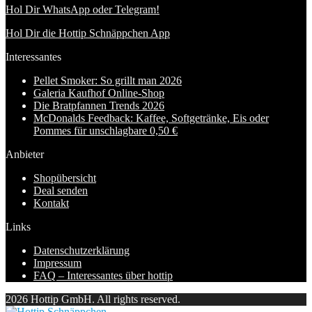
Hol Dir WhatsApp oder Telegram!
Hol Dir die Hottip Schnäppchen App
Interessantes
Pellet Smoker: So grillt man 2026
Galeria Kaufhof Online-Shop
Die Bratpfannen Trends 2026
McDonalds Feedback: Kaffee, Softgetränke, Eis oder
Pommes für unschlagbare 0,50 €
Anbieter
Shopübersicht
Deal senden
Kontakt
Links
Datenschutzerklärung
Impressum
FAQ – Interessantes über hottip
2026 Hottip GmbH. All rights reserved.