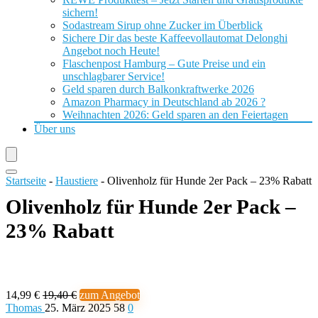
sichern!
Sodastream Sirup ohne Zucker im Überblick
Sichere Dir das beste Kaffeevollautomat Delonghi
Angebot noch Heute!
Flaschenpost Hamburg – Gute Preise und ein
unschlagbarer Service!
Geld sparen durch Balkonkraftwerke 2026
Amazon Pharmacy in Deutschland ab 2026 ?
Weihnachten 2026: Geld sparen an den Feiertagen
Über uns
Startseite
-
Haustiere
-
Olivenholz für Hunde 2er Pack – 23% Rabatt
Olivenholz für Hunde 2er Pack –
23% Rabatt
14,99 €
19,40 €
zum Angebot
Thomas
25. März 2025
58
0