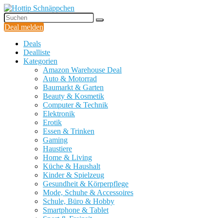
Deal melden
Deals
Dealliste
Kategorien
Amazon Warehouse Deal
Auto & Motorrad
Baumarkt & Garten
Beauty & Kosmetik
Computer & Technik
Elektronik
Erotik
Essen & Trinken
Gaming
Haustiere
Home & Living
Küche & Haushalt
Kinder & Spielzeug
Gesundheit & Körperpflege
Mode, Schuhe & Accessoires
Schule, Büro & Hobby
Smartphone & Tablet