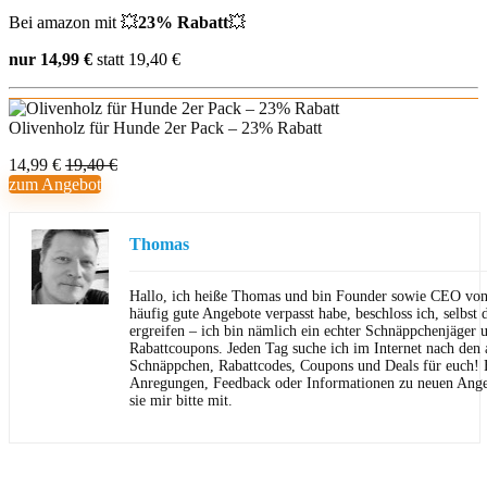
Bei amazon mit 💥
23% Rabatt
💥
nur 14,99 €
statt 19,40 €
Olivenholz für Hunde 2er Pack – 23% Rabatt
14,99 €
19,40 €
zum Angebot
Thomas
Hallo, ich heiße Thomas und bin Founder sowie CEO von 
häufig gute Angebote verpasst habe, beschloss ich, selbst d
ergreifen – ich bin nämlich ein echter Schnäppchenjäger 
Rabattcoupons. Jeden Tag suche ich im Internet nach den a
Schnäppchen, Rabattcodes, Coupons und Deals für euch! F
Anregungen, Feedback oder Informationen zu neuen Angeb
sie mir bitte mit.