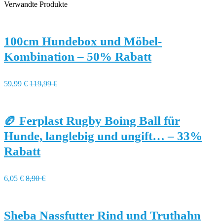
Verwandte Produkte
100cm Hundebox und Möbel-
Kombination – 50% Rabatt
59,99 €
119,99 €
🏉 Ferplast Rugby Boing Ball für
Hunde, langlebig und ungift… – 33%
Rabatt
6,05 €
8,90 €
Sheba Nassfutter Rind und Truthahn