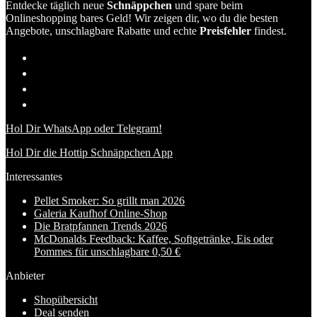
Entdecke täglich neue
Schnäppchen
und spare beim
Onlineshopping bares Geld! Wir zeigen dir, wo du die besten
Angebote, unschlagbare Rabatte und echte
Preisfehler
findest.
Hol Dir WhatsApp oder Telegram!
Hol Dir die Hottip Schnäppchen App
Interessantes
Pellet Smoker: So grillt man 2026
Galeria Kaufhof Online-Shop
Die Bratpfannen Trends 2026
McDonalds Feedback: Kaffee, Softgetränke, Eis oder
Pommes für unschlagbare 0,50 €
Anbieter
Shopübersicht
Deal senden