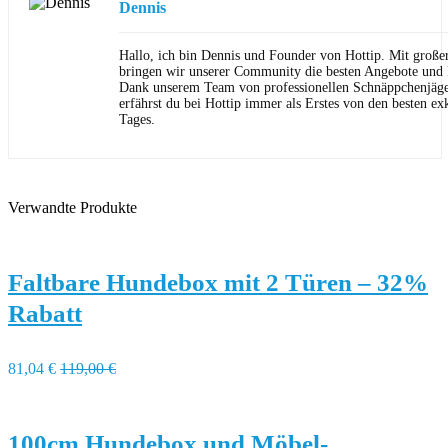
Dennis
Hallo, ich bin Dennis und Founder von Hottip. Mit große
bringen wir unserer Community die besten Angebote und P
Dank unserem Team von professionellen Schnäppchenjäge
erfährst du bei Hottip immer als Erstes von den besten ex
Tages.
Verwandte Produkte
Faltbare Hundebox mit 2 Türen – 32%
Rabatt
81,04 €
119,00 €
100cm Hundebox und Möbel-