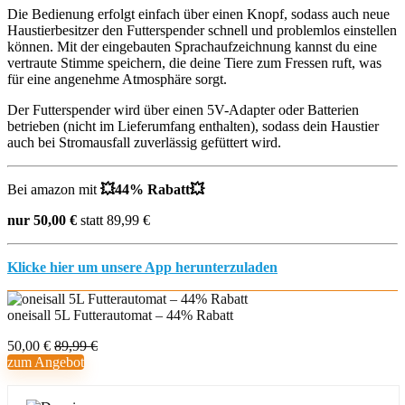
Die Bedienung erfolgt einfach über einen Knopf, sodass auch neue
Haustierbesitzer den Futterspender schnell und problemlos einstellen
können. Mit der eingebauten Sprachaufzeichnung kannst du eine
vertraute Stimme speichern, die deine Tiere zum Fressen ruft, was
für eine angenehme Atmosphäre sorgt.
Der Futterspender wird über einen 5V-Adapter oder Batterien
betrieben (nicht im Lieferumfang enthalten), sodass dein Haustier
auch bei Stromausfall zuverlässig gefüttert wird.
Bei amazon mit
💥
44% Rabatt
💥
nur 50,00 €
statt 89,99 €
Klicke hier um unsere App herunterzuladen
oneisall 5L Futterautomat – 44% Rabatt
50,00 €
89,99 €
zum Angebot