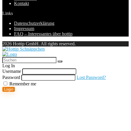
Kontakt
Links
Datenschutzerklärung
Impressum
FAQ – Interessantes über hottip
2026 Hottip GmbH. All rights reserved.
Log In
Username
Password
Lost Password?
Remember me
Login