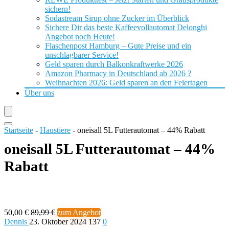
sichern!
Sodastream Sirup ohne Zucker im Überblick
Sichere Dir das beste Kaffeevollautomat Delonghi
Angebot noch Heute!
Flaschenpost Hamburg – Gute Preise und ein
unschlagbarer Service!
Geld sparen durch Balkonkraftwerke 2026
Amazon Pharmacy in Deutschland ab 2026 ?
Weihnachten 2026: Geld sparen an den Feiertagen
Über uns
Startseite
-
Haustiere
-
oneisall 5L Futterautomat – 44% Rabatt
oneisall 5L Futterautomat – 44%
Rabatt
50,00 €
89,99 €
zum Angebot
Dennis
23. Oktober 2024
137
0