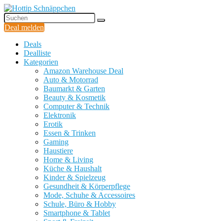
Deal melden
Deals
Dealliste
Kategorien
Amazon Warehouse Deal
Auto & Motorrad
Baumarkt & Garten
Beauty & Kosmetik
Computer & Technik
Elektronik
Erotik
Essen & Trinken
Gaming
Haustiere
Home & Living
Küche & Haushalt
Kinder & Spielzeug
Gesundheit & Körperpflege
Mode, Schuhe & Accessoires
Schule, Büro & Hobby
Smartphone & Tablet