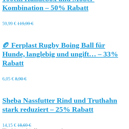
Kombination – 50% Rabatt
59,99 €
119,99 €
🏉 Ferplast Rugby Boing Ball für
Hunde, langlebig und ungift… – 33%
Rabatt
6,05 €
8,90 €
Sheba Nassfutter Rind und Truthahn
stark reduziert – 25% Rabatt
14,15 €
18,69 €