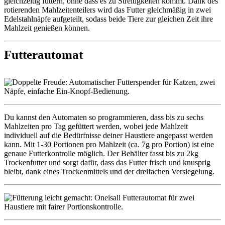
gleichzeitig füttern, ohne dass es zu Streitigkeiten kommt. Dank des
rotierenden Mahlzeitenteilers wird das Futter gleichmäßig in zwei
Edelstahlnäpfe aufgeteilt, sodass beide Tiere zur gleichen Zeit ihre
Mahlzeit genießen können.
Futterautomat
Du kannst den Automaten so programmieren, dass bis zu sechs
Mahlzeiten pro Tag gefüttert werden, wobei jede Mahlzeit
individuell auf die Bedürfnisse deiner Haustiere angepasst werden
kann. Mit 1-30 Portionen pro Mahlzeit (ca. 7g pro Portion) ist eine
genaue Futterkontrolle möglich. Der Behälter fasst bis zu 2kg
Trockenfutter und sorgt dafür, dass das Futter frisch und knusprig
bleibt, dank eines Trockenmittels und der dreifachen Versiegelung.