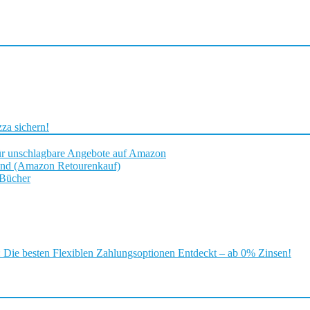
za sichern!
ür unschlagbare Angebote auf Amazon
and (Amazon Retourenkauf)
 Bücher
ie besten Flexiblen Zahlungsoptionen Entdeckt – ab 0% Zinsen!