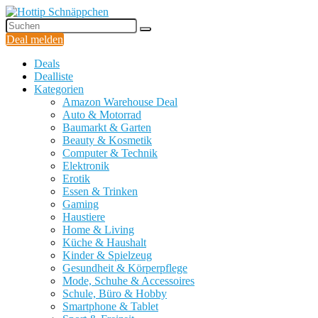
Deal melden
Deals
Dealliste
Kategorien
Amazon Warehouse Deal
Auto & Motorrad
Baumarkt & Garten
Beauty & Kosmetik
Computer & Technik
Elektronik
Erotik
Essen & Trinken
Gaming
Haustiere
Home & Living
Küche & Haushalt
Kinder & Spielzeug
Gesundheit & Körperpflege
Mode, Schuhe & Accessoires
Schule, Büro & Hobby
Smartphone & Tablet