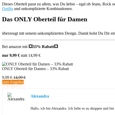
Dieses Oberteil passt zu allem, was Du liebst – egal ob Jeans, Rock o
Outfits
und unkomplizierte Kombinationen.
Das ONLY Oberteil für Damen
überzeugt mit seinem unkomplizierten Design. Damit holst Du Dir ein 
Bei amazon mit
💥33% Rabatt💥
nur 9,99 €
statt 14,99 €
ONLY Oberteil für Damen – 33% Rabatt
9,99 €
14,99 €
zum Angebot
Alexandra
Hallo, ich bin Alexandra. Ich liebe es zu shoppen und b