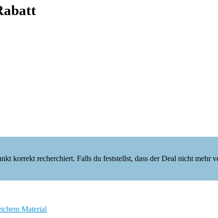
Rabatt
korrekt recherchiert. Falls du feststellst, dass der Deal nicht mehr verf