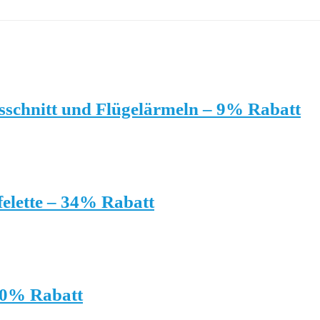
sschnitt und Flügelärmeln – 9% Rabatt
elette – 34% Rabatt
40% Rabatt