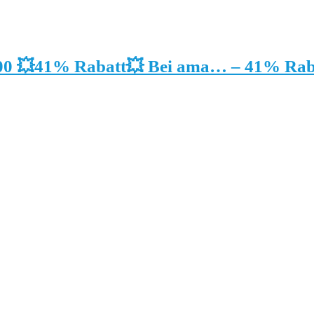
00 💥41% Rabatt💥 Bei ama… – 41% Rab