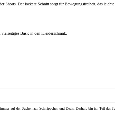
der Shorts. Der lockere Schnitt sorgt für Bewegungsfreiheit, das leicht
vielseitiges Basic in den Kleiderschrank.
in immer auf der Suche nach Schnäppchen und Deals. Deshalb bin ich Teil des T