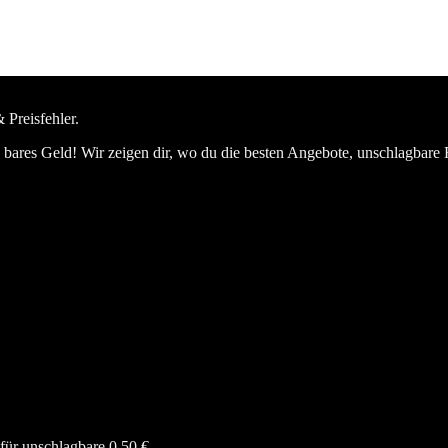
 Preisfehler.
bares Geld! Wir zeigen dir, wo du die besten Angebote, unschlagbare 
ür unschlagbare 0,50 €