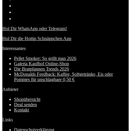
Hol Dir WhatsApp oder Telegram!
Hol Dir die Hottip Schnäppchen App
Interessantes
Pellet Smoker: So grillt man 2026
Galeria Kaufhof Online-Shop
Die Bratpfannen Trends 2026
McDonalds Feedback: Kaffee, Softgetränke, Eis oder
Pommes für unschlagbare 0,50 €
Anbieter
Shopübersicht
Deal senden
Kontakt
Links
Datenschutzerklärung