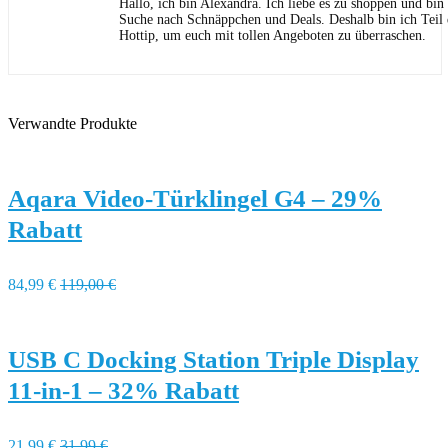
Hallo, ich bin Alexandra. Ich liebe es zu shoppen und bi
Suche nach Schnäppchen und Deals. Deshalb bin ich Teil
Hottip, um euch mit tollen Angeboten zu überraschen.
Verwandte Produkte
Aqara Video-Türklingel G4 – 29%
Rabatt
84,99 €
119,00 €
USB C Docking Station Triple Display
11-in-1 – 32% Rabatt
21,99 €
31,99 €