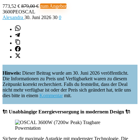
773,52 €
879,00 €
zum Angebot
3600PEOSCAL
Alexandra
30. Juni 2026
30
0
Hinweis:
Dieser Beitrag wurde am 30. Juni 2026 veröffentlicht.
Die Informationen zu Preis und Verfügbarkeit waren zu diesem
Zeitpunkt korrekt recherchiert. Falls du feststellst, dass der Deal
nicht mehr verfügbar ist oder der Preis sich geändert hat, teile uns
dies bitte in einem
Kommentar
mit.
🔌 Unabhängige Energieversorgung in modernem Design 🔌
Sichere dir maximale Autarkie mit modernster Technologie. Die