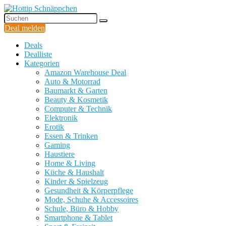
Deal melden
Deals
Dealliste
Kategorien
Amazon Warehouse Deal
Auto & Motorrad
Baumarkt & Garten
Beauty & Kosmetik
Computer & Technik
Elektronik
Erotik
Essen & Trinken
Gaming
Haustiere
Home & Living
Küche & Haushalt
Kinder & Spielzeug
Gesundheit & Körperpflege
Mode, Schuhe & Accessoires
Schule, Büro & Hobby
Smartphone & Tablet