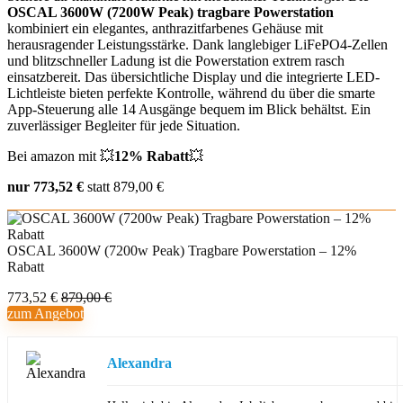
OSCAL 3600W (7200W Peak) tragbare Powerstation
kombiniert ein elegantes, anthrazitfarbenes Gehäuse mit
herausragender Leistungsstärke. Dank langlebiger LiFePO4-Zellen
und blitzschneller Ladung ist die Powerstation extrem rasch
einsatzbereit. Das übersichtliche Display und die integrierte LED-
Lichtleiste bieten perfekte Kontrolle, während du über die smarte
App-Steuerung alle 14 Ausgänge bequem im Blick behältst. Ein
zuverlässiger Begleiter für jede Situation.
Bei amazon mit 💥
12% Rabatt
💥
nur 773,52 €
statt 879,00 €
OSCAL 3600W (7200w Peak) Tragbare Powerstation – 12%
Rabatt
773,52 €
879,00 €
zum Angebot
Alexandra