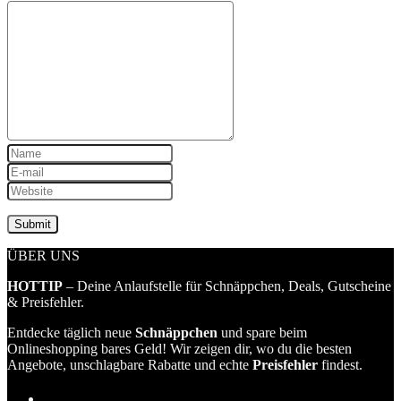
ÜBER UNS
HOTTIP
– Deine Anlaufstelle für Schnäppchen, Deals, Gutscheine
& Preisfehler.
Entdecke täglich neue
Schnäppchen
und spare beim
Onlineshopping bares Geld! Wir zeigen dir, wo du die besten
Angebote, unschlagbare Rabatte und echte
Preisfehler
findest.