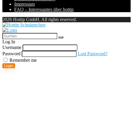
Impressum
FAQ – Interessantes über hottip
2026 Hottip GmbH. All rights reserved.
Log In
Username
Password
Lost Password?
Remember me
Login