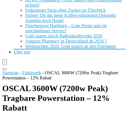
sichern!
Sodastream Sirup ohne Zucker im Überblick
Sichere Dir das beste Kaffeevollautomat Delonghi
Angebot noch Heute!
Flaschenpost Hamburg – Gute Preise und ein
unschlagbarer Service!
Geld sparen durch Balkonkraftwerke 2026
Amazon Pharmacy in Deutschland ab 2026 ?
Weihnachten 2026: Geld sparen an den Feiertagen
Über uns
Startseite
-
Elektronik
-
OSCAL 3600W (7200w Peak) Tragbare
Powerstation – 12% Rabatt
OSCAL 3600W (7200w Peak)
Tragbare Powerstation – 12%
Rabatt