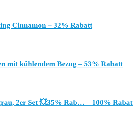
kling Cinnamon – 32% Rabatt
n mit kühlendem Bezug – 53% Rabatt
 grau, 2er Set 💥35% Rab… – 100% Rabat