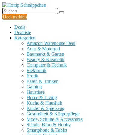
Deal melden
Deals
Dealliste
Kategorien
Amazon Warehouse Deal
Auto & Motorrad
Baumarkt & Garten
Beauty & Kosmetik
Computer & Technik
Elektronik
Erotik
Essen & Trinken
Gaming
Haustiere
Home & Living
Küche & Haushalt
Kinder & Spielzeug
Gesundheit & Körperpflege
Mode, Schuhe & Accessoires
Schule, Büro & Hobby
Smartphone & Tablet