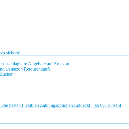
za sichern!
ür unschlagbare Angebote auf Amazon
and (Amazon Retourenkauf)
 Bücher
ie besten Flexiblen Zahlungsoptionen Entdeckt – ab 0% Zinsen!