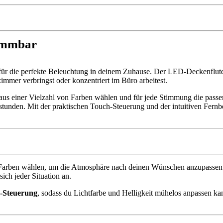
immbar
 für die perfekte Beleuchtung in deinem Zuhause. Der LED-Deckenfluter
mmer verbringst oder konzentriert im Büro arbeitest.
 einer Vielzahl von Farben wählen und für jede Stimmung die passend
itsstunden. Mit der praktischen Touch-Steuerung und der intuitiven Fer
Farben wählen, um die Atmosphäre nach deinen Wünschen anzupassen.
sich jeder Situation an.
-Steuerung
, sodass du Lichtfarbe und Helligkeit mühelos anpassen k