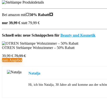
Bei amazon mit💥
50% Rabatt💥
nur 39,99 €
statt 79,99 €
Schnell sein: neue Schnäppchen für
Beauty und Kosmetik
OTREN Stehlampe Wohnzimmer – 50% Rabatt
39,99 €
79,99 €
zum Angebot
Natalja
Hi, ich bin Natalja, 30 Jahre alt und komme aus der sch