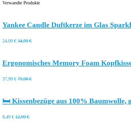
Verwandte Produkte
Yankee Candle Duftkerze im Glas Spar
24,00 €
34,99 €
Ergonomisches Memory Foam Kopfkisse
37,99 €
79,98 €
🛏️ Kissenbezüge aus 100% Baumwolle,
8,49 €
12,99 €