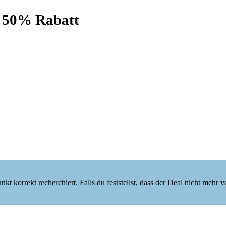
 50% Rabatt
korrekt recherchiert. Falls du feststellst, dass der Deal nicht mehr verf