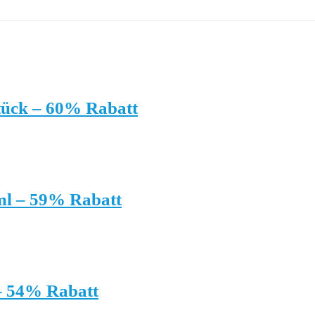
tück – 60% Rabatt
ml – 59% Rabatt
– 54% Rabatt