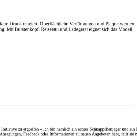
tarkem Druck reagiert. Oberflächliche Verfärbungen und Plaque werden
ung. Mit Bürstenkopf, Reiseetui und Ladegerät eignet sich das Modell
Initiative zu ergreifen – ich bin nämlich ein echter Schnäppchenjäger und ein
 Anregungen, Feedback oder Informationen zu neuen Angeboten habt, teilt sie m