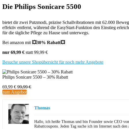
Die
Philips Sonicare 5500
bietet dir zwei Putzmodi, präzise Schallvibrationen mit 62.000 Bewe
effektiv entfernt, während die EasyStart-Funktion den Einstieg erleic
für die tägliche Pflege zu Hause und unterwegs.
Bei amazon mit
💥30% Rabatt💥
nur 69,99 €
statt 99,99 €
Besuche unsere Shopübersicht für noch mehr Angebote
Philips Sonicare 5500 – 30% Rabatt
69,99 €
99,99 €
zum Angebot
Thomas
Hallo, ich heiße Thomas und bin Founder sowie CEO von Ho
Rabattcoupons. Jeden Tag suche ich im Internet nach den 