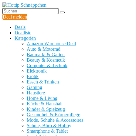
Deal melden
Deals
Dealliste
Kategorien
Amazon Warehouse Deal
Auto & Motorrad
Baumarkt & Garten
Beauty & Kosmetik
Computer & Technik
Elektronik
Erotik
Essen & Trinken
Gaming
Haustiere
Home & Living
Küche & Haushalt
Kinder & Spielzeug
Gesundheit & Körperpflege
Mode, Schuhe & Accessoires
Schule, Büro & Hobby
Smartphone & Tablet