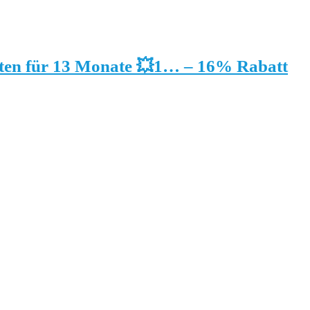
tten für 13 Monate 💥1… – 16% Rabatt