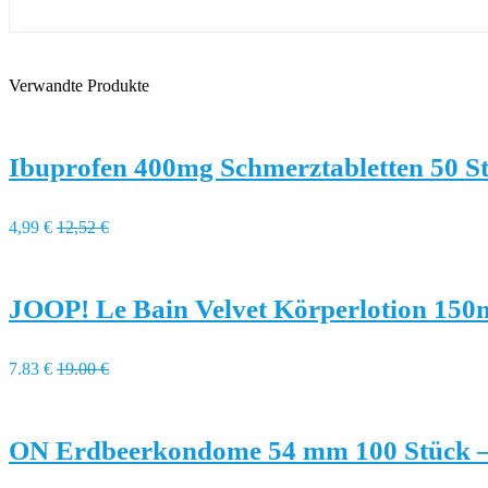
Verwandte Produkte
Ibuprofen 400mg Schmerztabletten 50 S
4,99 €
12,52 €
JOOP! Le Bain Velvet Körperlotion 150
7.83 €
19.00 €
ON Erdbeerkondome 54 mm 100 Stück 