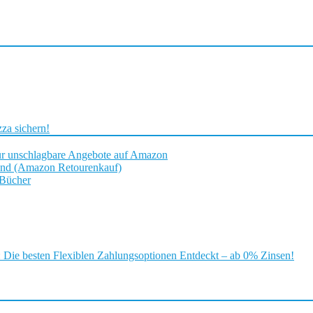
za sichern!
ür unschlagbare Angebote auf Amazon
and (Amazon Retourenkauf)
 Bücher
ie besten Flexiblen Zahlungsoptionen Entdeckt – ab 0% Zinsen!