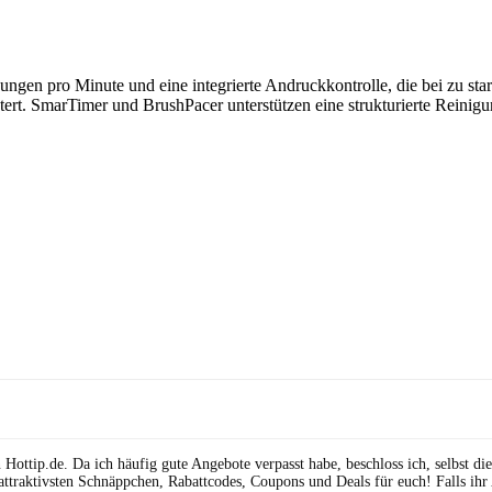
gungen pro Minute und eine integrierte Andruckkontrolle, die bei zu s
htert. SmarTimer und BrushPacer unterstützen eine strukturierte Reinig
ttip.de. Da ich häufig gute Angebote verpasst habe, beschloss ich, selbst die 
attraktivsten Schnäppchen, Rabattcodes, Coupons und Deals für euch! Falls ihr