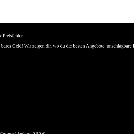
 Preisfehler.
bares Geld! Wir zeigen dir, wo du die besten Angebote, unschlagbare 
ür unschlagbare 0,50 €