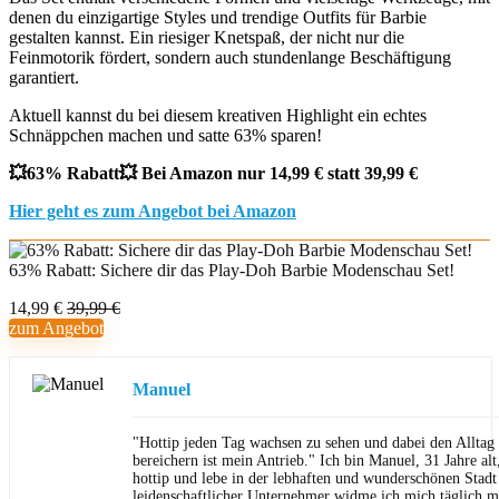
denen du einzigartige Styles und trendige Outfits für Barbie
gestalten kannst. Ein riesiger Knetspaß, der nicht nur die
Feinmotorik fördert, sondern auch stundenlange Beschäftigung
garantiert.
Aktuell kannst du bei diesem kreativen Highlight ein echtes
Schnäppchen machen und satte 63% sparen!
💥63% Rabatt💥 Bei Amazon nur 14,99 € statt 39,99 €
Hier geht es zum Angebot bei Amazon
63% Rabatt: Sichere dir das Play-Doh Barbie Modenschau Set!
14,99 €
39,99 €
zum Angebot
Manuel
"Hottip jeden Tag wachsen zu sehen und dabei den Allta
bereichern ist mein Antrieb." Ich bin Manuel, 31 Jahre al
hottip und lebe in der lebhaften und wunderschönen Stad
leidenschaftlicher Unternehmer widme ich mich täglich m