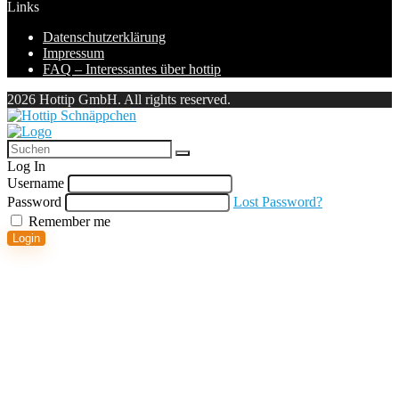
Links
Datenschutzerklärung
Impressum
FAQ – Interessantes über hottip
2026 Hottip GmbH. All rights reserved.
Log In
Username
Password
Lost Password?
Remember me
Login