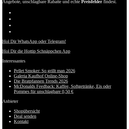
Angebote, unschlagbare Rabatte und echte
Preisfehler
findest.
Hol Dir WhatsApp oder Telegram!
Hol Dir die Hottip Schnäppchen App
Interessantes
Pellet Smoker: So grillt man 2026
Galeria Kaufhof Online-Shop
Die Bratpfannen Trends 2026
McDonalds Feedback: Kaffee, Softgetränke, Eis oder
Pommes für unschlagbare 0,50 €
Anbieter
Shopübersicht
Deal senden
Kontakt