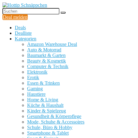
Deal melden
Deals
Dealliste
Kategorien
Amazon Warehouse Deal
Auto & Motorrad
Baumarkt & Garten
Beauty & Kosmetik
Computer & Technik
Elektronik
Erotik
Essen & Trinken
Gaming
Haustiere
Home & Living
Küche & Haushalt
Kinder & Spielzeug
Gesundheit & Körperpflege
Mode, Schuhe & Accessoires
Schule, Büro & Hobby
Smartphone & Tablet