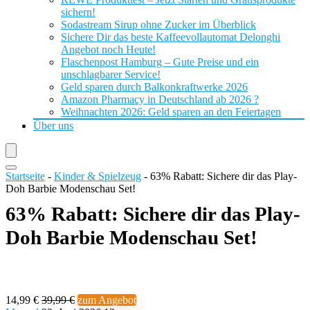
sichern!
Sodastream Sirup ohne Zucker im Überblick
Sichere Dir das beste Kaffeevollautomat Delonghi
Angebot noch Heute!
Flaschenpost Hamburg – Gute Preise und ein
unschlagbarer Service!
Geld sparen durch Balkonkraftwerke 2026
Amazon Pharmacy in Deutschland ab 2026 ?
Weihnachten 2026: Geld sparen an den Feiertagen
Über uns
Startseite
-
Kinder & Spielzeug
-
63% Rabatt: Sichere dir das Play-
Doh Barbie Modenschau Set!
63% Rabatt: Sichere dir das Play-
Doh Barbie Modenschau Set!
14,99 €
39,99 €
zum Angebot