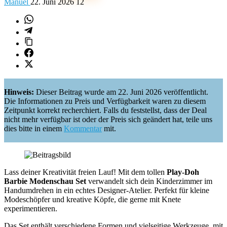
Manuel
22. Juni 2026
12
Hinweis:
Dieser Beitrag wurde am 22. Juni 2026 veröffentlicht.
Die Informationen zu Preis und Verfügbarkeit waren zu diesem
Zeitpunkt korrekt recherchiert. Falls du feststellst, dass der Deal
nicht mehr verfügbar ist oder der Preis sich geändert hat, teile uns
dies bitte in einem
Kommentar
mit.
Lass deiner Kreativität freien Lauf! Mit dem tollen
Play-Doh
Barbie Modenschau Set
verwandelt sich dein Kinderzimmer im
Handumdrehen in ein echtes Designer-Atelier. Perfekt für kleine
Modeschöpfer und kreative Köpfe, die gerne mit Knete
experimentieren.
Das Set enthält verschiedene Formen und vielseitige Werkzeuge, mit