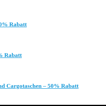
60% Rabatt
% Rabatt
und Cargotaschen – 50% Rabatt