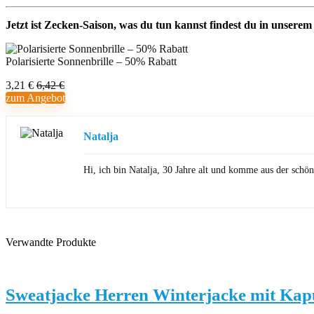
Jetzt ist Zecken-Saison, was du tun kannst findest du in unsere
Polarisierte Sonnenbrille – 50% Rabatt
3,21 €
6,42 €
zum Angebot
Natalja
Hi, ich bin Natalja, 30 Jahre alt und komme aus der sch
Verwandte Produkte
Sweatjacke Herren Winterjacke mit Kap