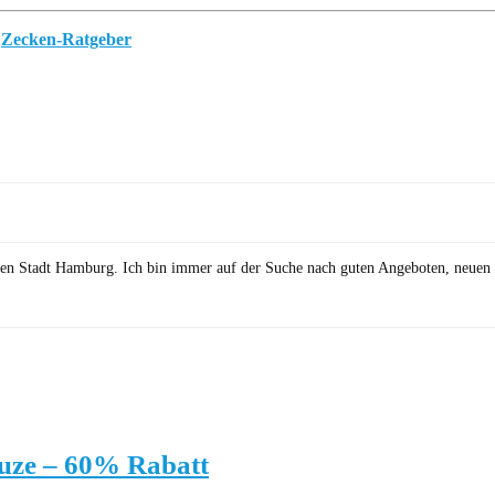
m
Zecken-Ratgeber
önen Stadt Hamburg. Ich bin immer auf der Suche nach guten Angeboten, neuen 
uze – 60% Rabatt