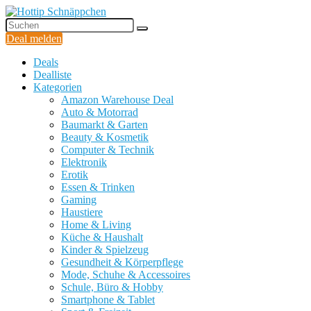
Deal melden
Deals
Dealliste
Kategorien
Amazon Warehouse Deal
Auto & Motorrad
Baumarkt & Garten
Beauty & Kosmetik
Computer & Technik
Elektronik
Erotik
Essen & Trinken
Gaming
Haustiere
Home & Living
Küche & Haushalt
Kinder & Spielzeug
Gesundheit & Körperpflege
Mode, Schuhe & Accessoires
Schule, Büro & Hobby
Smartphone & Tablet