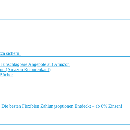
za sichern!
ür unschlagbare Angebote auf Amazon
and (Amazon Retourenkauf)
 Bücher
ie besten Flexiblen Zahlungsoptionen Entdeckt – ab 0% Zinsen!