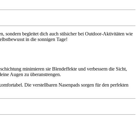
n, sondern begleitet dich auch stilsicher bei Outdoor-Aktivitäten wie
selbstbewusst in die sonnigen Tage!
eschichtung minimieren sie Blendeffekte und verbessern die Sicht,
deine Augen zu überanstrengen.
komfortabel. Die verstellbaren Nasenpads sorgen für den perfekten