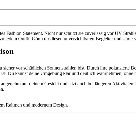
tes Fashion-Statement. Nicht nur schützt sie zuverlässig vor UV-Strahle
u jedem Outfit. Gönn dir diesen unverzichtbaren Begleiter und starte 
aison
 sicher vor schädlichen Sonnenstrahlen bist. Durch ihre polarisierte B
l ist. Du kannst deine Umgebung klar und deutlich wahrnehmen, ohne 
 angenehm auf deinem Gesicht und sitzt auch bei längeren Aktivitäten 
en.