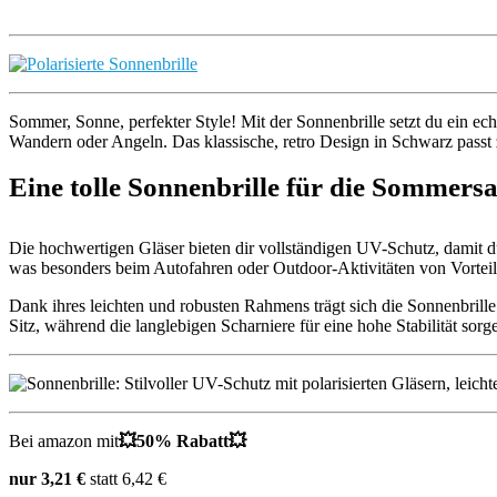
Sommer, Sonne, perfekter Style! Mit der Sonnenbrille setzt du ein ech
Wandern oder Angeln. Das klassische, retro Design in Schwarz passt z
Eine tolle Sonnenbrille für die Sommers
Die hochwertigen Gläser bieten dir vollständigen UV-Schutz, damit du
was besonders beim Autofahren oder Outdoor-Aktivitäten von Vortei
Dank ihres leichten und robusten Rahmens trägt sich die Sonnenbrille
Sitz, während die langlebigen Scharniere für eine hohe Stabilität sorg
Bei amazon mit
💥50% Rabatt💥
nur 3,21 €
statt 6,42 €