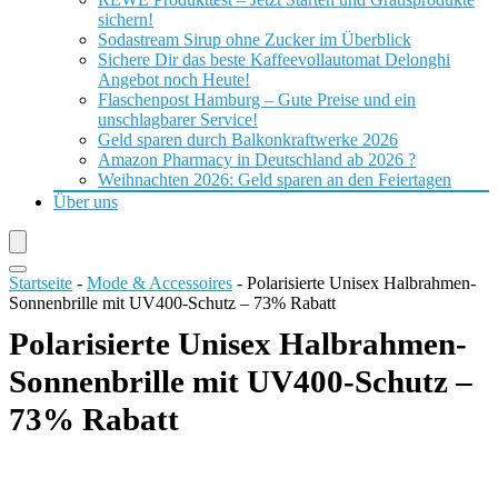
sichern!
Sodastream Sirup ohne Zucker im Überblick
Sichere Dir das beste Kaffeevollautomat Delonghi
Angebot noch Heute!
Flaschenpost Hamburg – Gute Preise und ein
unschlagbarer Service!
Geld sparen durch Balkonkraftwerke 2026
Amazon Pharmacy in Deutschland ab 2026 ?
Weihnachten 2026: Geld sparen an den Feiertagen
Über uns
Startseite
-
Mode & Accessoires
-
Polarisierte Unisex Halbrahmen-
Sonnenbrille mit UV400-Schutz – 73% Rabatt
Polarisierte Unisex Halbrahmen-
Sonnenbrille mit UV400-Schutz –
73% Rabatt