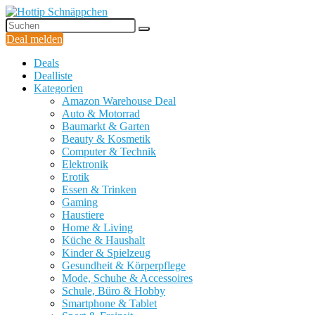
Deal melden
Deals
Dealliste
Kategorien
Amazon Warehouse Deal
Auto & Motorrad
Baumarkt & Garten
Beauty & Kosmetik
Computer & Technik
Elektronik
Erotik
Essen & Trinken
Gaming
Haustiere
Home & Living
Küche & Haushalt
Kinder & Spielzeug
Gesundheit & Körperpflege
Mode, Schuhe & Accessoires
Schule, Büro & Hobby
Smartphone & Tablet