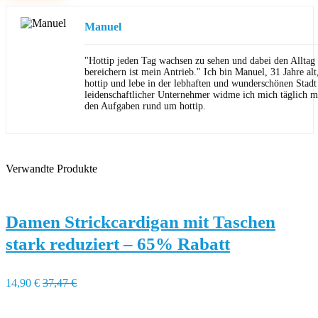
Manuel
"Hottip jeden Tag wachsen zu sehen und dabei den Allta
bereichern ist mein Antrieb." Ich bin Manuel, 31 Jahre al
hottip und lebe in der lebhaften und wunderschönen Stad
leidenschaftlicher Unternehmer widme ich mich täglich m
den Aufgaben rund um hottip.
Verwandte Produkte
Damen Strickcardigan mit Taschen
stark reduziert – 65% Rabatt
14,90 €
37,47 €