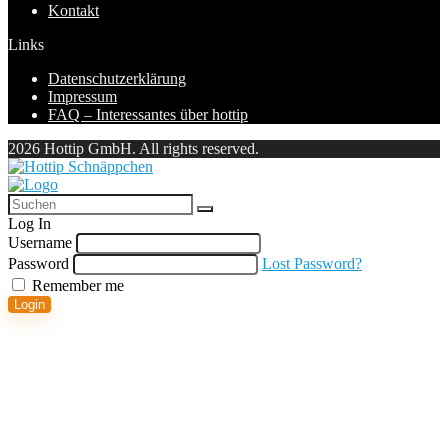
Kontakt
Links
Datenschutzerklärung
Impressum
FAQ – Interessantes über hottip
2026 Hottip GmbH. All rights reserved.
Log In
Username
Password
Lost Password?
Remember me
Login