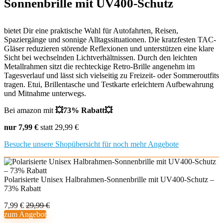
Sonnenbrille mit UV400-Schutz
bietet Dir eine praktische Wahl für Autofahrten, Reisen,
Spaziergänge und sonnige Alltagssituationen. Die kratzfesten TAC-
Gläser reduzieren störende Reflexionen und unterstützen eine klare
Sicht bei wechselnden Lichtverhältnissen. Durch den leichten
Metallrahmen sitzt die rechteckige Retro-Brille angenehm im
Tagesverlauf und lässt sich vielseitig zu Freizeit- oder Sommeroutfits
tragen. Etui, Brillentasche und Testkarte erleichtern Aufbewahrung
und Mitnahme unterwegs.
Bei amazon mit
💥73% Rabatt💥
nur 7,99 €
statt 29,99 €
Besuche unsere Shopübersicht für noch mehr Angebote
Polarisierte Unisex Halbrahmen-Sonnenbrille mit UV400-Schutz –
73% Rabatt
7,99 €
29,99 €
zum Angebot