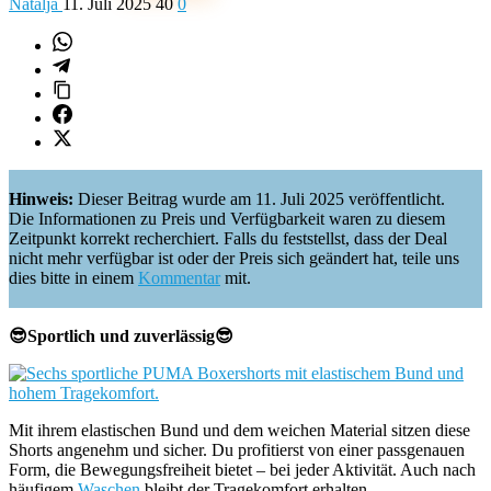
Natalja
11. Juli 2025
40
0
Hinweis:
Dieser Beitrag wurde am 11. Juli 2025 veröffentlicht.
Die Informationen zu Preis und Verfügbarkeit waren zu diesem
Zeitpunkt korrekt recherchiert. Falls du feststellst, dass der Deal
nicht mehr verfügbar ist oder der Preis sich geändert hat, teile uns
dies bitte in einem
Kommentar
mit.
😎Sportlich und zuverlässig😎
Mit ihrem elastischen Bund und dem weichen Material sitzen diese
Shorts angenehm und sicher. Du profitierst von einer passgenauen
Form, die Bewegungsfreiheit bietet – bei jeder Aktivität. Auch nach
häufigem
Waschen
bleibt der Tragekomfort erhalten.