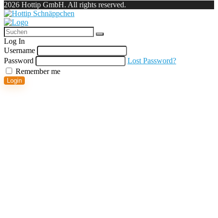
2026 Hottip GmbH. All rights reserved.
Log In
Username
Password
Lost Password?
Remember me
Login