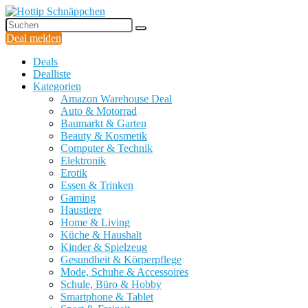
Deal melden
Deals
Dealliste
Kategorien
Amazon Warehouse Deal
Auto & Motorrad
Baumarkt & Garten
Beauty & Kosmetik
Computer & Technik
Elektronik
Erotik
Essen & Trinken
Gaming
Haustiere
Home & Living
Küche & Haushalt
Kinder & Spielzeug
Gesundheit & Körperpflege
Mode, Schuhe & Accessoires
Schule, Büro & Hobby
Smartphone & Tablet