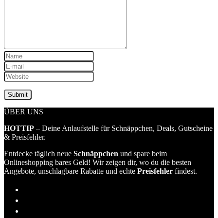
ÜBER UNS
HOTTIP
– Deine Anlaufstelle für Schnäppchen, Deals, Gutscheine
& Preisfehler.
Entdecke täglich neue
Schnäppchen
und spare beim
Onlineshopping bares Geld! Wir zeigen dir, wo du die besten
Angebote, unschlagbare Rabatte und echte
Preisfehler
findest.