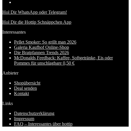
Hol Dir WhatsApp oder Telegram!
Hol Dir die Hottip Schnäppchen App
Interessantes
Pellet Smoker: So grillt man 2026
Galeria Kaufhof Online-Shop
Die Bratpfannen Trends 2026
McDonalds Feedback: Kaffee, Softgetränke, Eis oder
Pommes für unschlagbare 0,50 €
Anbieter
Shopübersicht
Deal senden
Kontakt
Links
Datenschutzerklärung
Impressum
FAQ – Interessantes über hottip