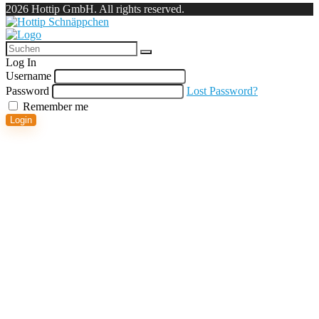
2026 Hottip GmbH. All rights reserved.
Log In
Username
Password
Lost Password?
Remember me
Login