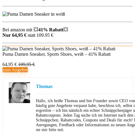
Bei amazon mit 💥
41% Rabatt
💥
Nur 64,95 €
statt 109.95 €
Puma Damen Sneaker, Sports Shoes, weiß – 41% Rabatt
64,95 €
109,95 €
zum Angebot
Thomas
Hallo, ich heiße Thomas und bin Founder sowie CEO von 
häufig gute Angebote verpasst habe, beschloss ich, selbst d
ergreifen – ich bin nämlich ein echter Schnäppchenjäger 
Rabattcoupons. Jeden Tag suche ich im Internet nach den a
Schnäppchen, Rabattcodes, Coupons und Deals für euch! F
Anregungen, Feedback oder Informationen zu neuen Angeb
sie mir bitte mit.