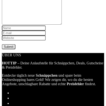
ÜBER UNS
HOTTIP
– Deine Anlaufstelle für Schnäppchen, Deals, Gutscheine
& Preisfehler.
Entdecke täglich neue
Schnäppchen
und spare beim
Onlineshopping bares Geld! Wir zeigen dir, wo du die besten
Angebote, unschlagbare Rabatte und echte
Preisfehler
findest.