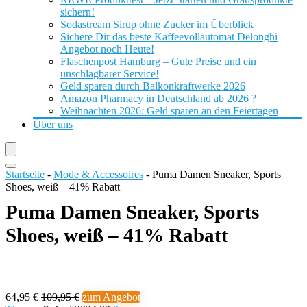
sichern!
Sodastream Sirup ohne Zucker im Überblick
Sichere Dir das beste Kaffeevollautomat Delonghi
Angebot noch Heute!
Flaschenpost Hamburg – Gute Preise und ein
unschlagbarer Service!
Geld sparen durch Balkonkraftwerke 2026
Amazon Pharmacy in Deutschland ab 2026 ?
Weihnachten 2026: Geld sparen an den Feiertagen
Über uns
Startseite
-
Mode & Accessoires
-
Puma Damen Sneaker, Sports
Shoes, weiß – 41% Rabatt
Puma Damen Sneaker, Sports
Shoes, weiß – 41% Rabatt
64,95 €
109,95 €
zum Angebot