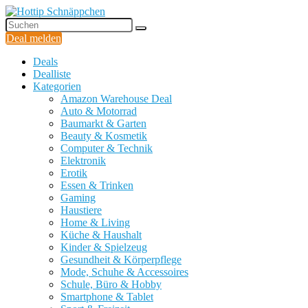
Deal melden
Deals
Dealliste
Kategorien
Amazon Warehouse Deal
Auto & Motorrad
Baumarkt & Garten
Beauty & Kosmetik
Computer & Technik
Elektronik
Erotik
Essen & Trinken
Gaming
Haustiere
Home & Living
Küche & Haushalt
Kinder & Spielzeug
Gesundheit & Körperpflege
Mode, Schuhe & Accessoires
Schule, Büro & Hobby
Smartphone & Tablet