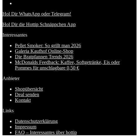
Hol Dir WhatsApp oder Telegram!
Hol Dir die Hottip Schnäppchen App
Interessantes
Pellet Smoker: So grillt man 2026
Galeria Kaufhof Online-Shop
Die Bratpfannen Trends 2026
McDonalds Feedback: Kaffee, Softgetränke, Eis oder
Pommes für unschlagbare 0,50 €
Anbieter
Shopübersicht
Deal senden
Kontakt
Links
Datenschutzerklärung
Impressum
FAQ – Interessantes über hottip