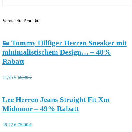
Verwandte Produkte
👟 Tommy Hilfiger Herren Sneaker mit
minimalistischem Design… – 40%
Rabatt
41,95 €
69,90 €
Lee Herren Jeans Straight Fit Xm
Midmoor – 49% Rabatt
38,72 €
75,00 €