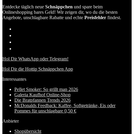
Entdecke täglich neue
Schnäppchen
und spare beim
Onlineshopping bares Geld! Wir zeigen dir, wo du die besten
Angebote, unschlagbare Rabatte und echte
Preisfehler
findest.
Hol Dir WhatsApp oder Telegram!
Hol Dir die Hottip Schnäppchen App
Interessantes
Pellet Smoker: So grillt man 2026
Galeria Kaufhof Online-Shop
Die Bratpfannen Trends 2026
McDonalds Feedback: Kaffee, Softgetränke, Eis oder
Pommes für unschlagbare 0,50 €
Anbieter
Shopübersicht