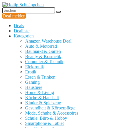
Deal melden
Deals
Dealliste
Kategorien
Amazon Warehouse Deal
Auto & Motorrad
Baumarkt & Garten
Beauty & Kosmetik
Computer & Technik
Elektronik
Erotik
Essen & Trinken
Gaming
Haustiere
Home & Living
Küche & Haushalt
Kinder & Spielzeug
Gesundheit & Körperpflege
Mode, Schuhe & Accessoires
Schule, Büro & Hobby
Smartphone & Tablet