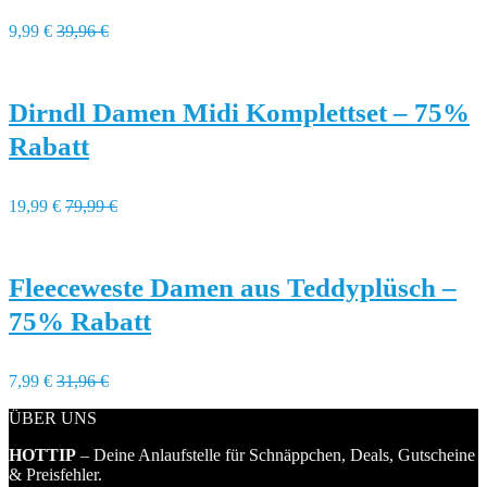
9,99 €
39,96 €
Dirndl Damen Midi Komplettset – 75%
Rabatt
19,99 €
79,99 €
Fleeceweste Damen aus Teddyplüsch –
75% Rabatt
7,99 €
31,96 €
ÜBER UNS
HOTTIP
– Deine Anlaufstelle für Schnäppchen, Deals, Gutscheine
& Preisfehler.