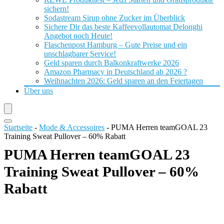
sichern!
Sodastream Sirup ohne Zucker im Überblick
Sichere Dir das beste Kaffeevollautomat Delonghi
Angebot noch Heute!
Flaschenpost Hamburg – Gute Preise und ein
unschlagbarer Service!
Geld sparen durch Balkonkraftwerke 2026
Amazon Pharmacy in Deutschland ab 2026 ?
Weihnachten 2026: Geld sparen an den Feiertagen
Über uns
Startseite
-
Mode & Accessoires
-
PUMA Herren teamGOAL 23
Training Sweat Pullover – 60% Rabatt
PUMA Herren teamGOAL 23
Training Sweat Pullover – 60%
Rabatt