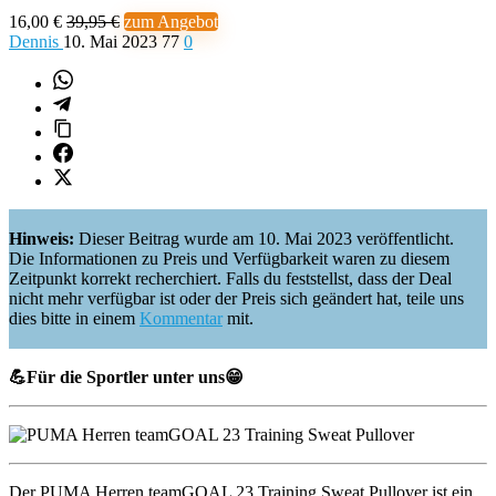
16,00 €
39,95 €
zum Angebot
Dennis
10. Mai 2023
77
0
Hinweis:
Dieser Beitrag wurde am 10. Mai 2023 veröffentlicht.
Die Informationen zu Preis und Verfügbarkeit waren zu diesem
Zeitpunkt korrekt recherchiert. Falls du feststellst, dass der Deal
nicht mehr verfügbar ist oder der Preis sich geändert hat, teile uns
dies bitte in einem
Kommentar
mit.
💪
Für die Sportler unter uns
😁
Der PUMA Herren teamGOAL 23 Training Sweat Pullover ist ein