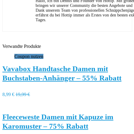
Hallo, ich bin Dennis und Founder von Hottip. Mit große
bringen wir unserer Community die besten Angebote und P
Dank unserem Team von professionellen Schnäppchenjäge
erfährst du bei Hottip immer als Erstes von den besten ex
Tages.
Verwandte Produkte
Coupon nutzen
Vavabox Handtasche Damen mit
Buchstaben-Anhänger – 55% Rabatt
8,99 €
19,99 €
Fleeceweste Damen mit Kapuze im
Karomuster – 75% Rabatt