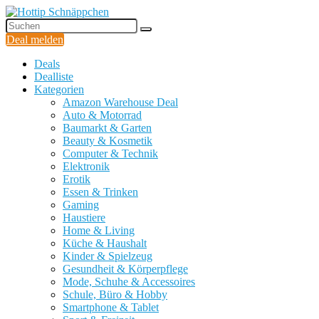
Deal melden
Deals
Dealliste
Kategorien
Amazon Warehouse Deal
Auto & Motorrad
Baumarkt & Garten
Beauty & Kosmetik
Computer & Technik
Elektronik
Erotik
Essen & Trinken
Gaming
Haustiere
Home & Living
Küche & Haushalt
Kinder & Spielzeug
Gesundheit & Körperpflege
Mode, Schuhe & Accessoires
Schule, Büro & Hobby
Smartphone & Tablet