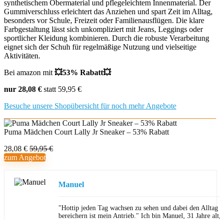
synthetischem Obermaterial und pflegeleichtem Innenmaterial. Der
Gummiverschluss erleichtert das Anziehen und spart Zeit im Alltag,
besonders vor Schule, Freizeit oder Familienausflügen. Die klare
Farbgestaltung lässt sich unkompliziert mit Jeans, Leggings oder
sportlicher Kleidung kombinieren. Durch die robuste Verarbeitung
eignet sich der Schuh für regelmäßige Nutzung und vielseitige
Aktivitäten.
Bei amazon mit
💥53% Rabatt💥
nur 28,08 €
statt 59,95 €
Besuche unsere Shopübersicht für noch mehr Angebote
Puma Mädchen Court Lally Jr Sneaker – 53% Rabatt
28,08 €
59,95 €
zum Angebot
Manuel
"Hottip jeden Tag wachsen zu sehen und dabei den Allta
bereichern ist mein Antrieb." Ich bin Manuel, 31 Jahre al