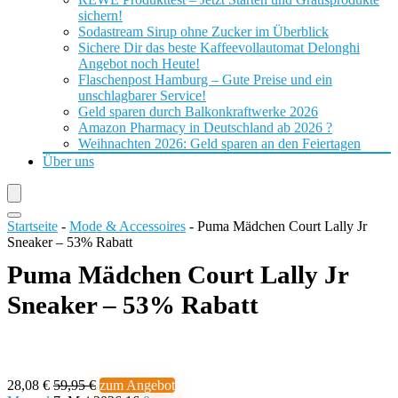
sichern!
Sodastream Sirup ohne Zucker im Überblick
Sichere Dir das beste Kaffeevollautomat Delonghi
Angebot noch Heute!
Flaschenpost Hamburg – Gute Preise und ein
unschlagbarer Service!
Geld sparen durch Balkonkraftwerke 2026
Amazon Pharmacy in Deutschland ab 2026 ?
Weihnachten 2026: Geld sparen an den Feiertagen
Über uns
Startseite
-
Mode & Accessoires
-
Puma Mädchen Court Lally Jr
Sneaker – 53% Rabatt
Puma Mädchen Court Lally Jr
Sneaker – 53% Rabatt
28,08 €
59,95 €
zum Angebot