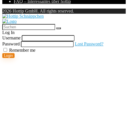
FAQ – Interessantes über hottip
2026 Hottip GmbH. All rights reserved.
Log In
Username
Password
Lost Password?
Remember me
Login