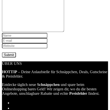
ÜBER UNS
HOTTIP
– Deine Anlaufstelle für Schnäppchen, Deals, Gutscheine
& Preisfehler.
Entdecke täglich neue
Schnäppchen
und spare beim
Onlineshopping bares Geld! Wir zeigen dir, wo du die besten
Angebote, unschlagbare Rabatte und echte
Preisfehler
findest.