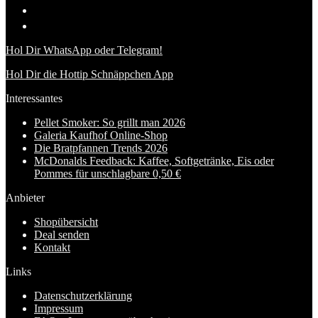
Hol Dir WhatsApp oder Telegram!
Hol Dir die Hottip Schnäppchen App
Interessantes
Pellet Smoker: So grillt man 2026
Galeria Kaufhof Online-Shop
Die Bratpfannen Trends 2026
McDonalds Feedback: Kaffee, Softgetränke, Eis oder
Pommes für unschlagbare 0,50 €
Anbieter
Shopübersicht
Deal senden
Kontakt
Links
Datenschutzerklärung
Impressum