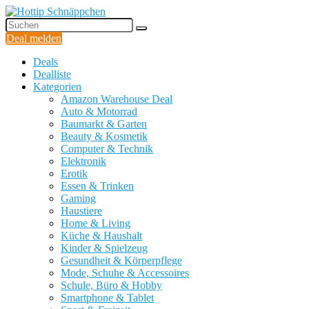
Deal melden
Deals
Dealliste
Kategorien
Amazon Warehouse Deal
Auto & Motorrad
Baumarkt & Garten
Beauty & Kosmetik
Computer & Technik
Elektronik
Erotik
Essen & Trinken
Gaming
Haustiere
Home & Living
Küche & Haushalt
Kinder & Spielzeug
Gesundheit & Körperpflege
Mode, Schuhe & Accessoires
Schule, Büro & Hobby
Smartphone & Tablet