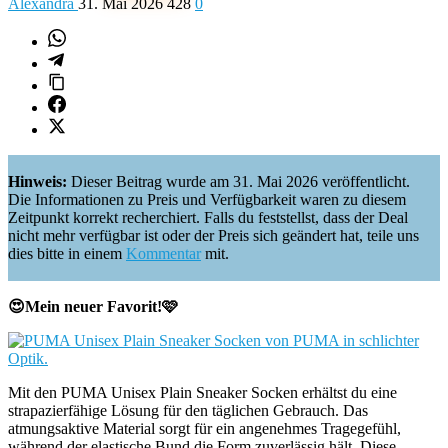
Alexandra
31. Mai 2026
428
0
Hinweis:
Dieser Beitrag wurde am 31. Mai 2026 veröffentlicht.
Die Informationen zu Preis und Verfügbarkeit waren zu diesem
Zeitpunkt korrekt recherchiert. Falls du feststellst, dass der Deal
nicht mehr verfügbar ist oder der Preis sich geändert hat, teile uns
dies bitte in einem
Kommentar
mit.
😍Mein neuer Favorit!🩷
Mit den PUMA Unisex Plain Sneaker Socken erhältst du eine
strapazierfähige Lösung für den täglichen Gebrauch. Das
atmungsaktive Material sorgt für ein angenehmes Tragegefühl,
während der elastische Bund die Form zuverlässig hält. Diese