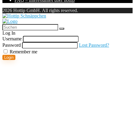
FAQ – Interessantes über hottip
2026 Hottip GmbH. All rights reserved.
Log In
Username
Password
Lost Password?
Remember me
Login