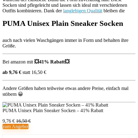
Socken sind pflegeleicht und lassen sich ideal mit verschiedenen
Outfits kombinieren. Dank der
langlebigen Qualität
bleiben die
PUMA Unisex Plain Sneaker Socken
auch nach vielen Waschgängen immer in Form und behalten ihre
Größe.
Bei amazon mit
💥41% Rabatt💥
ab
9
,
76
€
statt 16,50 €
Andere Größen haben teilweise etwas andere Preise, einfach mal
stöbern 😀
PUMA Unisex Plain Sneaker Socken – 41% Rabatt
9,76 €
16,50 €
zum Angebot