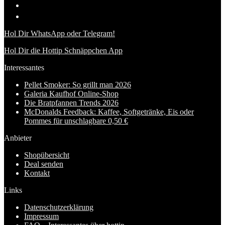
Hol Dir WhatsApp oder Telegram!
Hol Dir die Hottip Schnäppchen App
Interessantes
Pellet Smoker: So grillt man 2026
Galeria Kaufhof Online-Shop
Die Bratpfannen Trends 2026
McDonalds Feedback: Kaffee, Softgetränke, Eis oder
Pommes für unschlagbare 0,50 €
Anbieter
Shopübersicht
Deal senden
Kontakt
Links
Datenschutzerklärung
Impressum