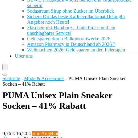
sichern!
Sodastream Sirup ohne Zucker im Überblick
Sichere Dir das beste Kaffeevollautomat Delonghi
Angebot noch Heute!
Flaschenpost Hamburg – Gute Preise und ein
unschlagbarer Service!
Geld sparen durch Balkonkraftwerke 2026
Amazon Pharmacy in Deutschland ab 2026 ?
Weihnachten 2026: Geld sparen an den Feiertagen
Über uns
Startseite
-
Mode & Accessoires
-
PUMA Unisex Plain Sneaker
Socken – 41% Rabatt
PUMA Unisex Plain Sneaker
Socken – 41% Rabatt
9,76 €
16,50 €
zum Angebot