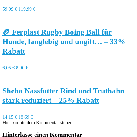
59,99 €
119,99 €
🏉 Ferplast Rugby Boing Ball für
Hunde, langlebig und ungift… – 33%
Rabatt
6,05 €
8,90 €
Sheba Nassfutter Rind und Truthahn
stark reduziert – 25% Rabatt
14,15 €
18,69 €
Hier könnte dein Kommentar stehen
Hinterlasse einen Kommentar