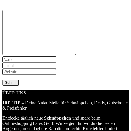
ÜBER UNS
HOTTIP
– Deine Anlaufstelle für Schnäppchen, Deals, Gutscheine
& Preisfehler.
Entdecke täglich neue
Schnäppchen
und spare beim
Onlineshopping bares Geld! Wir zeigen dir, wo du die besten
Angebote, unschlagbare Rabatte und echte
Preisfehler
findest.