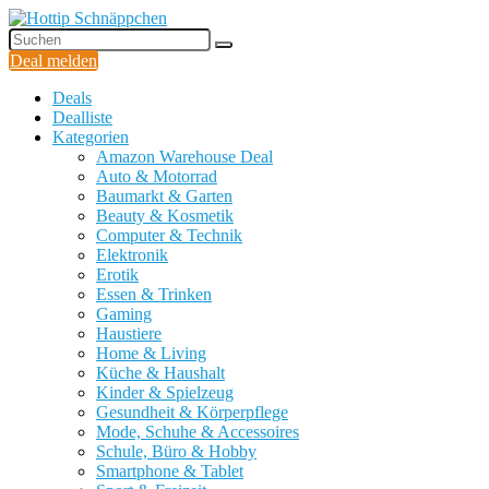
Deal melden
Deals
Dealliste
Kategorien
Amazon Warehouse Deal
Auto & Motorrad
Baumarkt & Garten
Beauty & Kosmetik
Computer & Technik
Elektronik
Erotik
Essen & Trinken
Gaming
Haustiere
Home & Living
Küche & Haushalt
Kinder & Spielzeug
Gesundheit & Körperpflege
Mode, Schuhe & Accessoires
Schule, Büro & Hobby
Smartphone & Tablet