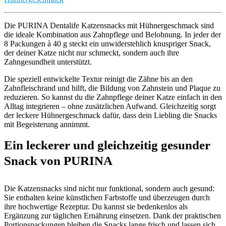
Die PURINA Dentalife Katzensnacks mit Hühnergeschmack sind
die ideale Kombination aus Zahnpflege und Belohnung. In jeder der
8 Packungen à 40 g steckt ein unwiderstehlich knuspriger Snack,
der deiner Katze nicht nur schmeckt, sondern auch ihre
Zahngesundheit unterstützt.
Die speziell entwickelte Textur reinigt die Zähne bis an den
Zahnfleischrand und hilft, die Bildung von Zahnstein und Plaque zu
reduzieren. So kannst du die Zahnpflege deiner Katze einfach in den
Alltag integrieren – ohne zusätzlichen Aufwand. Gleichzeitig sorgt
der leckere Hühnergeschmack dafür, dass dein Liebling die Snacks
mit Begeisterung annimmt.
Ein leckerer und gleichzeitig gesunder
Snack von PURINA
Die Katzensnacks sind nicht nur funktional, sondern auch gesund:
Sie enthalten keine künstlichen Farbstoffe und überzeugen durch
ihre hochwertige Rezeptur. Du kannst sie bedenkenlos als
Ergänzung zur täglichen Ernährung einsetzen. Dank der praktischen
Portionspackungen bleiben die Snacks lange frisch und lassen sich