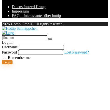
Datenschutzerklärung
Impressum
FAQ – Interessantes über hottip
2026 Hottip GmbH. All rights reserved.
Log In
Username
Password
Lost Password?
Remember me
Login