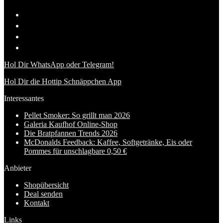
Hol Dir WhatsApp oder Telegram!
Hol Dir die Hottip Schnäppchen App
Interessantes
Pellet Smoker: So grillt man 2026
Galeria Kaufhof Online-Shop
Die Bratpfannen Trends 2026
McDonalds Feedback: Kaffee, Softgetränke, Eis oder
Pommes für unschlagbare 0,50 €
Anbieter
Shopübersicht
Deal senden
Kontakt
Links