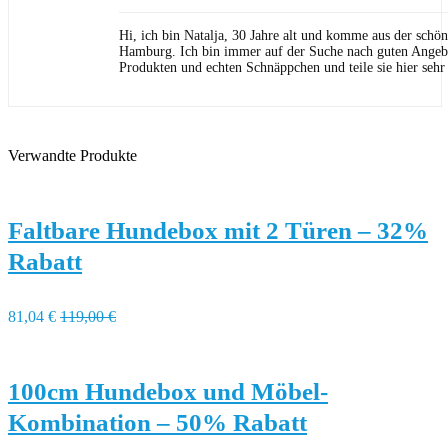
Hi, ich bin Natalja, 30 Jahre alt und komme aus der schön
Hamburg. Ich bin immer auf der Suche nach guten Angeb
Produkten und echten Schnäppchen und teile sie hier sehr
Verwandte Produkte
Faltbare Hundebox mit 2 Türen – 32%
Rabatt
81,04 €
119,00 €
100cm Hundebox und Möbel-
Kombination – 50% Rabatt