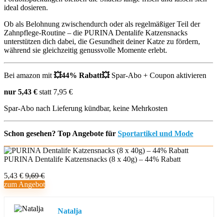
ideal dosieren.
Ob als Belohnung zwischendurch oder als regelmäßiger Teil der
Zahnpflege-Routine – die PURINA Dentalife Katzensnacks
unterstützen dich dabei, die Gesundheit deiner Katze zu fördern,
während sie gleichzeitig genussvolle Momente erlebt.
Bei amazon mit
💥44% Rabatt💥
Spar-Abo + Coupon aktivieren
nur 5,43 €
statt 7,95 €
Spar-Abo nach Lieferung kündbar, keine Mehrkosten
Schon gesehen? Top Angebote für
Sportartikel und Mode
PURINA Dentalife Katzensnacks (8 x 40g) – 44% Rabatt
5,43 €
9,69 €
zum Angebot
Natalja