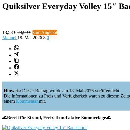
Quiksilver Everyday Volley 15″ B
13,58 €
29,99 €
zum Angebot
Manuel
18. Mai 2026
8
0
Hinweis:
Dieser Beitrag wurde am 18. Mai 2026 veröffentlicht.
Die Informationen zu Preis und Verfügbarkeit waren zu diesem Zeitpunkt
einem
Kommentar
mit.
🌊Bereit für Strand, Freizeit und aktive Sommertage🌊