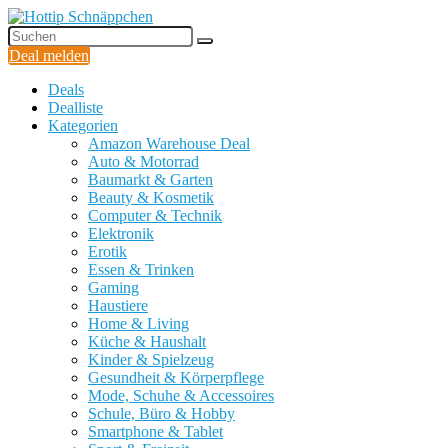
Deal melden
Deals
Dealliste
Kategorien
Amazon Warehouse Deal
Auto & Motorrad
Baumarkt & Garten
Beauty & Kosmetik
Computer & Technik
Elektronik
Erotik
Essen & Trinken
Gaming
Haustiere
Home & Living
Küche & Haushalt
Kinder & Spielzeug
Gesundheit & Körperpflege
Mode, Schuhe & Accessoires
Schule, Büro & Hobby
Smartphone & Tablet