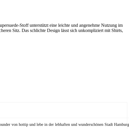
Supersuede-Stoff unterstützt eine leichte und angenehme Nutzung im
eren Sitz. Das schlichte Design lässt sich unkompliziert mit Shirts,
Founder von hottip und lebe in der lebhaften und wunderschönen Stadt Hamburg