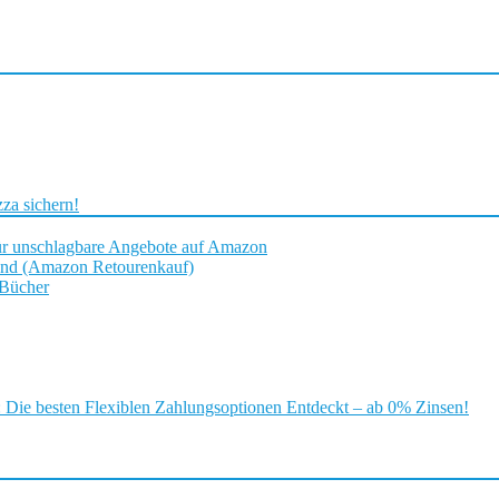
za sichern!
ür unschlagbare Angebote auf Amazon
and (Amazon Retourenkauf)
 Bücher
ie besten Flexiblen Zahlungsoptionen Entdeckt – ab 0% Zinsen!