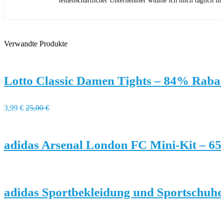
leidenschaftlicher Unternehmer widme ich mich täglich m
Verwandte Produkte
Lotto Classic Damen Tights – 84% Raba
3,99 €
25,00 €
adidas Arsenal London FC Mini-Kit – 6
adidas Sportbekleidung und Sportschuh