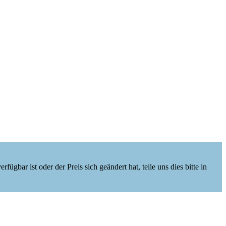
ügbar ist oder der Preis sich geändert hat, teile uns dies bitte in