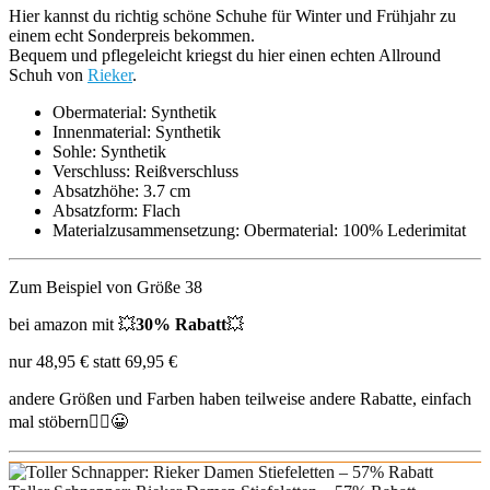
Hier kannst du richtig schöne Schuhe für Winter und Frühjahr zu
einem echt Sonderpreis bekommen.
Bequem und pflegeleicht kriegst du hier einen echten Allround
Schuh von
Rieker
.
Obermaterial: Synthetik
Innenmaterial: Synthetik
Sohle: Synthetik
Verschluss: Reißverschluss
Absatzhöhe: 3.7 cm
Absatzform: Flach
Materialzusammensetzung: Obermaterial: 100% Lederimitat
Zum Beispiel von Größe 38
bei amazon mit 💥
30% Rabatt
💥
nur 48,95 € statt 69,95 €
andere
Größen und Farben haben teilweise andere Rabatte, einfach
mal stöbern🙋‍♂️😀