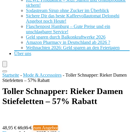
sichern!
Sodastream Sirup ohne Zucker im Überblick
Sichere Dir das beste Kaffeevollautomat Delonghi
Angebot noch Heute!
Flaschenpost Hamburg – Gute Preise und ein
unschlagbarer Service!
Geld sparen durch Balkonkraftwerke 2026
Amazon Pharmacy in Deutschland ab 2026 ?
Weihnachten 2026: Geld sparen an den Feiertagen
Über uns
Startseite
-
Mode & Accessoires
-
Toller Schnapper: Rieker Damen
Stiefeletten – 57% Rabatt
Toller Schnapper: Rieker Damen
Stiefeletten – 57% Rabatt
48,95 €
69,95 €
zum Angebot