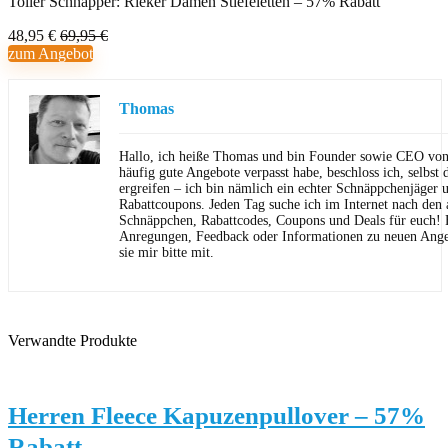
Toller Schnapper: Rieker Damen Stiefeletten – 57% Rabatt
48,95 €
69,95 €
zum Angebot
Thomas
Hallo, ich heiße Thomas und bin Founder sowie CEO von 
häufig gute Angebote verpasst habe, beschloss ich, selbst d
ergreifen – ich bin nämlich ein echter Schnäppchenjäger 
Rabattcoupons. Jeden Tag suche ich im Internet nach den a
Schnäppchen, Rabattcodes, Coupons und Deals für euch! F
Anregungen, Feedback oder Informationen zu neuen Angeb
sie mir bitte mit.
Verwandte Produkte
Herren Fleece Kapuzenpullover – 57%
Rabatt