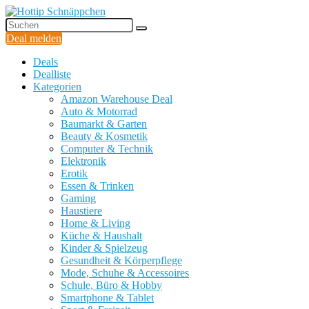
Deal melden
Deals
Dealliste
Kategorien
Amazon Warehouse Deal
Auto & Motorrad
Baumarkt & Garten
Beauty & Kosmetik
Computer & Technik
Elektronik
Erotik
Essen & Trinken
Gaming
Haustiere
Home & Living
Küche & Haushalt
Kinder & Spielzeug
Gesundheit & Körperpflege
Mode, Schuhe & Accessoires
Schule, Büro & Hobby
Smartphone & Tablet