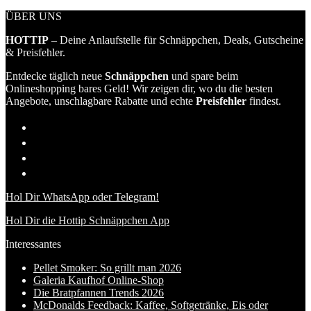
ÜBER UNS
HOTTIP
– Deine Anlaufstelle für Schnäppchen, Deals, Gutscheine
& Preisfehler.
Entdecke täglich neue
Schnäppchen
und spare beim
Onlineshopping bares Geld! Wir zeigen dir, wo du die besten
Angebote, unschlagbare Rabatte und echte
Preisfehler
findest.
Hol Dir WhatsApp oder Telegram!
Hol Dir die Hottip Schnäppchen App
Interessantes
Pellet Smoker: So grillt man 2026
Galeria Kaufhof Online-Shop
Die Bratpfannen Trends 2026
McDonalds Feedback: Kaffee, Softgetränke, Eis oder