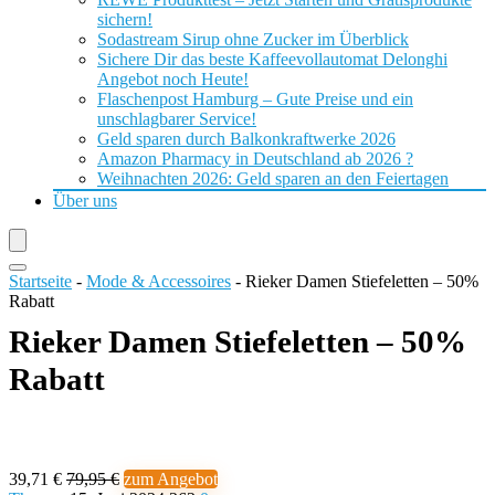
sichern!
Sodastream Sirup ohne Zucker im Überblick
Sichere Dir das beste Kaffeevollautomat Delonghi
Angebot noch Heute!
Flaschenpost Hamburg – Gute Preise und ein
unschlagbarer Service!
Geld sparen durch Balkonkraftwerke 2026
Amazon Pharmacy in Deutschland ab 2026 ?
Weihnachten 2026: Geld sparen an den Feiertagen
Über uns
Startseite
-
Mode & Accessoires
-
Rieker Damen Stiefeletten – 50%
Rabatt
Rieker Damen Stiefeletten – 50%
Rabatt
39,71 €
79,95 €
zum Angebot