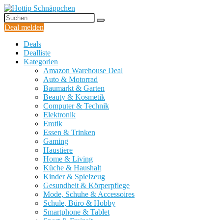
Deal melden
Deals
Dealliste
Kategorien
Amazon Warehouse Deal
Auto & Motorrad
Baumarkt & Garten
Beauty & Kosmetik
Computer & Technik
Elektronik
Erotik
Essen & Trinken
Gaming
Haustiere
Home & Living
Küche & Haushalt
Kinder & Spielzeug
Gesundheit & Körperpflege
Mode, Schuhe & Accessoires
Schule, Büro & Hobby
Smartphone & Tablet