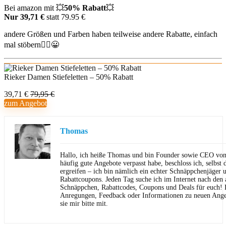
Bei amazon mit 💥
50% Rabatt
💥
Nur 39,71 €
statt 79.95 €
andere
Größen und Farben haben teilweise andere Rabatte, einfach
mal stöbern🙋‍♂️😀
Rieker Damen Stiefeletten – 50% Rabatt
39,71 €
79,95 €
zum Angebot
Thomas
Hallo, ich heiße Thomas und bin Founder sowie CEO von 
häufig gute Angebote verpasst habe, beschloss ich, selbst d
ergreifen – ich bin nämlich ein echter Schnäppchenjäger 
Rabattcoupons. Jeden Tag suche ich im Internet nach den a
Schnäppchen, Rabattcodes, Coupons und Deals für euch! F
Anregungen, Feedback oder Informationen zu neuen Angeb
sie mir bitte mit.