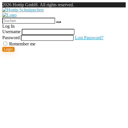
2026 Hottip GmbH. All rights reserved.
Log In
Username
Password
Lost Password?
Remember me
Login