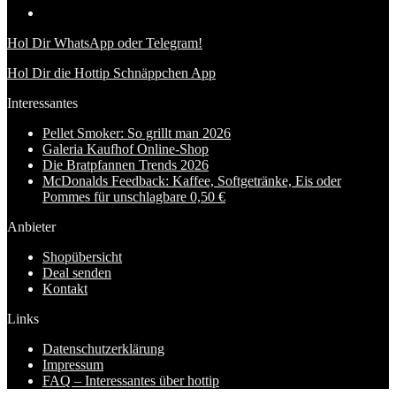
Hol Dir WhatsApp oder Telegram!
Hol Dir die Hottip Schnäppchen App
Interessantes
Pellet Smoker: So grillt man 2026
Galeria Kaufhof Online-Shop
Die Bratpfannen Trends 2026
McDonalds Feedback: Kaffee, Softgetränke, Eis oder
Pommes für unschlagbare 0,50 €
Anbieter
Shopübersicht
Deal senden
Kontakt
Links
Datenschutzerklärung
Impressum
FAQ – Interessantes über hottip