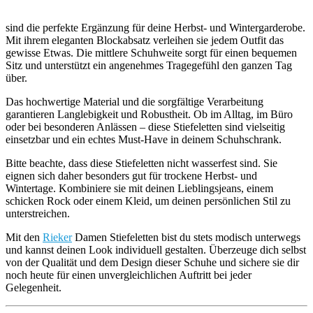
sind die perfekte Ergänzung für deine Herbst- und Wintergarderobe.
Mit ihrem eleganten Blockabsatz verleihen sie jedem Outfit das
gewisse Etwas. Die mittlere Schuhweite sorgt für einen bequemen
Sitz und unterstützt ein angenehmes Tragegefühl den ganzen Tag
über.
Das hochwertige Material und die sorgfältige Verarbeitung
garantieren Langlebigkeit und Robustheit. Ob im Alltag, im Büro
oder bei besonderen Anlässen – diese Stiefeletten sind vielseitig
einsetzbar und ein echtes Must-Have in deinem Schuhschrank.
Bitte beachte, dass diese Stiefeletten nicht wasserfest sind. Sie
eignen sich daher besonders gut für trockene Herbst- und
Wintertage. Kombiniere sie mit deinen Lieblingsjeans, einem
schicken Rock oder einem Kleid, um deinen persönlichen Stil zu
unterstreichen.
Mit den
Rieker
Damen Stiefeletten bist du stets modisch unterwegs
und kannst deinen Look individuell gestalten. Überzeuge dich selbst
von der Qualität und dem Design dieser Schuhe und sichere sie dir
noch heute für einen unvergleichlichen Auftritt bei jeder
Gelegenheit.