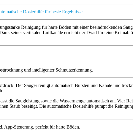
tungsstarke Reinigung für harte Böden mit einer beeindruckenden Saug
 Dank seiner vertikalen Luftkanäle erreicht der Dyad Pro eine Keimabt
fdruck: Der Sauger reinigt automatisch Bürsten und Kanäle und trockne
h.
 passt die Saugleistung sowie die Wassermenge automatisch an. Vier 
nen Staub beseitigt. Die automatische Dosierhilfe pumpt die Reinigun