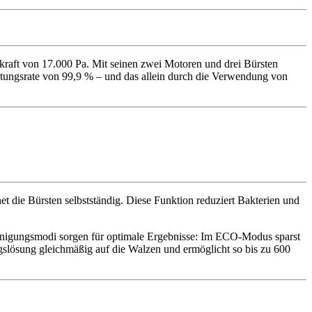
kraft von 17.000 Pa. Mit seinen zwei Motoren und drei Bürsten
ötungsrate von 99,9 % – und das allein durch die Verwendung von
t die Bürsten selbstständig. Diese Funktion reduziert Bakterien und
Reinigungsmodi sorgen für optimale Ergebnisse: Im ECO-Modus sparst
gslösung gleichmäßig auf die Walzen und ermöglicht so bis zu 600