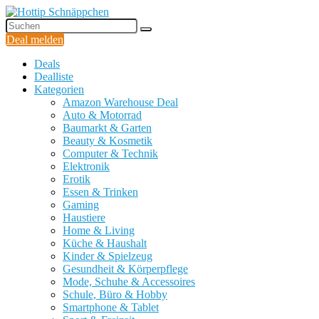
Deal melden
Deals
Dealliste
Kategorien
Amazon Warehouse Deal
Auto & Motorrad
Baumarkt & Garten
Beauty & Kosmetik
Computer & Technik
Elektronik
Erotik
Essen & Trinken
Gaming
Haustiere
Home & Living
Küche & Haushalt
Kinder & Spielzeug
Gesundheit & Körperpflege
Mode, Schuhe & Accessoires
Schule, Büro & Hobby
Smartphone & Tablet