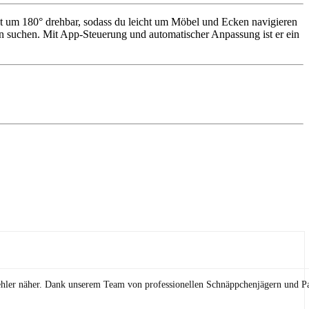
ist um 180° drehbar, sodass du leicht um Möbel und Ecken navigieren
en suchen. Mit App-Steuerung und automatischer Anpassung ist er ein
ehler näher. Dank unserem Team von professionellen Schnäppchenjägern und Pa