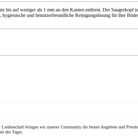
utz bis auf weniger als 1 mm an den Kanten entfernt. Der Saugerkopf 
ive, hygienische und benutzerfreundliche Reinigungslösung für ihre Böd
r Leidenschaft bringen wir unserer Community die besten Angebote und Preisf
ls des Tages.