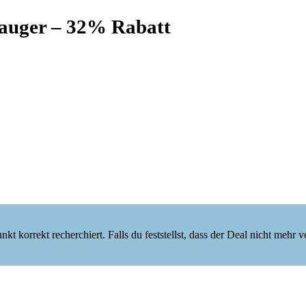
auger – 32% Rabatt
korrekt recherchiert. Falls du feststellst, dass der Deal nicht mehr verf