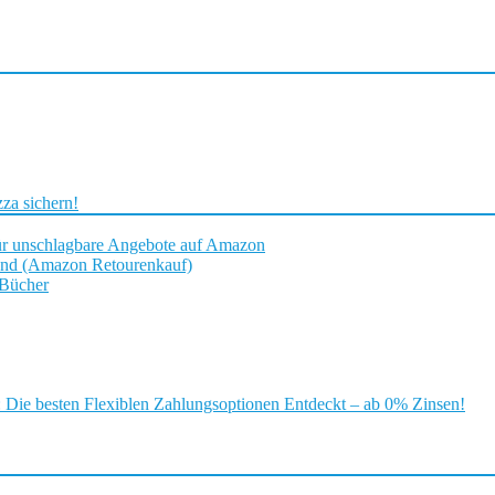
za sichern!
ür unschlagbare Angebote auf Amazon
and (Amazon Retourenkauf)
 Bücher
ie besten Flexiblen Zahlungsoptionen Entdeckt – ab 0% Zinsen!