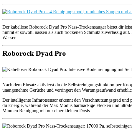
Der kabellose Roborock Dyad Pro Nass-Trockensauger bietet dir leis
nimmt er sowohl nassen als auch trockenen Schmutz zuverlässig auf.
Wasser.
Roborock Dyad Pro
Nach dem Einsatz aktivierst du die Selbstreinigungsfunktion per Knop
unangenehme Gerüche und verringert den Wartungsaufwand erheblic
Der intelligente Infrarotsensor erkennt den Verschmutzungsgrad und
du Energie, während der Max-Modus hartnäckige Flecken und ultrafei
Minuten Reinigung mit nur einer kleinen Dosis.