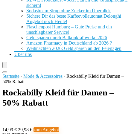
sichern!
Sodastream Sirup ohne Zucker im Überblick
Sichere Dir das beste Kaffeevollautomat Delonghi
Angebot noch Heute!
Flaschenpost Hamburg – Gute Preise und ein
unschlagbarer Service!
Geld sparen durch Balkonkraftwerke 2026
Amazon Pharmacy in Deutschland ab 2026 ?
Weihnachten 2026: Geld sparen an den Feiertagen
Über uns
Startseite
-
Mode & Accessoires
-
Rockabilly Kleid für Damen –
50% Rabatt
Rockabilly Kleid für Damen –
50% Rabatt
14,99 €
29,98 €
zum Angebot