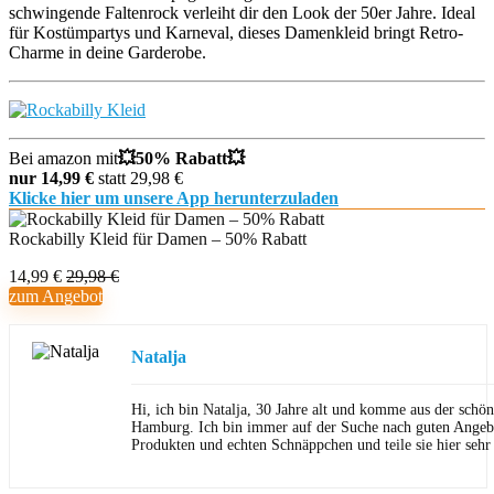
schwingende Faltenrock verleiht dir den Look der 50er Jahre. Ideal
für Kostümpartys und Karneval, dieses Damenkleid bringt Retro-
Charme in deine Garderobe.
Bei amazon mit
💥
50% Rabatt💥
nur 14,99 €
statt 29,98 €
Klicke hier um unsere App herunterzuladen
Rockabilly Kleid für Damen – 50% Rabatt
14,99 €
29,98 €
zum Angebot
Natalja
Hi, ich bin Natalja, 30 Jahre alt und komme aus der schön
Hamburg. Ich bin immer auf der Suche nach guten Angeb
Produkten und echten Schnäppchen und teile sie hier sehr