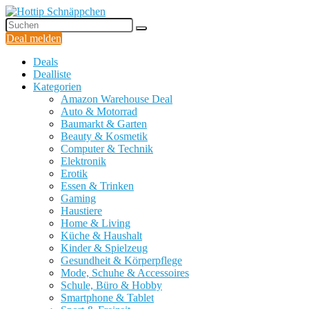
Deal melden
Deals
Dealliste
Kategorien
Amazon Warehouse Deal
Auto & Motorrad
Baumarkt & Garten
Beauty & Kosmetik
Computer & Technik
Elektronik
Erotik
Essen & Trinken
Gaming
Haustiere
Home & Living
Küche & Haushalt
Kinder & Spielzeug
Gesundheit & Körperpflege
Mode, Schuhe & Accessoires
Schule, Büro & Hobby
Smartphone & Tablet