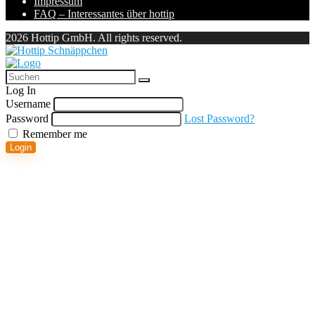
Impressum
FAQ – Interessantes über hottip
2026 Hottip GmbH. All rights reserved.
Log In
Username
Password
Lost Password?
Remember me
Login