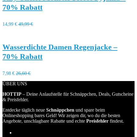
70% Rabatt
14,99 €
49,99 €
Wasserdichte Damen Regenjacke –
70% Rabatt
7,98 €
26,60 €
ÜBER UNS
HOTTIP
– Deine Anlaufstelle für Schnäppchen, Deals, Gutscheine
& Preisfehler.
Entdecke täglich neue
Schnäppchen
und spare beim
Onlineshopping bares Geld! Wir zeigen dir, wo du die besten
Angebote, unschlagbare Rabatte und echte
Preisfehler
findest.