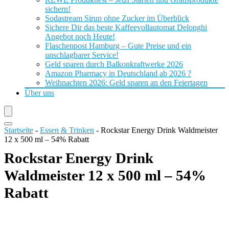
sichern!
Sodastream Sirup ohne Zucker im Überblick
Sichere Dir das beste Kaffeevollautomat Delonghi
Angebot noch Heute!
Flaschenpost Hamburg – Gute Preise und ein
unschlagbarer Service!
Geld sparen durch Balkonkraftwerke 2026
Amazon Pharmacy in Deutschland ab 2026 ?
Weihnachten 2026: Geld sparen an den Feiertagen
Über uns
Startseite
-
Essen & Trinken
-
Rockstar Energy Drink Waldmeister
12 x 500 ml – 54% Rabatt
Rockstar Energy Drink
Waldmeister 12 x 500 ml – 54%
Rabatt