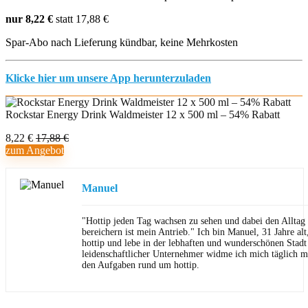
nur 8,22 €
statt 17,88 €
Spar-Abo nach Lieferung kündbar, keine Mehrkosten
Klicke hier um unsere App herunterzuladen
Rockstar Energy Drink Waldmeister 12 x 500 ml – 54% Rabatt
8,22 €
17,88 €
zum Angebot
Manuel
"Hottip jeden Tag wachsen zu sehen und dabei den Allta
bereichern ist mein Antrieb." Ich bin Manuel, 31 Jahre al
hottip und lebe in der lebhaften und wunderschönen Stad
leidenschaftlicher Unternehmer widme ich mich täglich m
den Aufgaben rund um hottip.