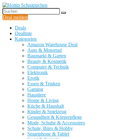
Deal melden
Deals
Dealliste
Kategorien
Amazon Warehouse Deal
Auto & Motorrad
Baumarkt & Garten
Beauty & Kosmetik
Computer & Technik
Elektronik
Erotik
Essen & Trinken
Gaming
Haustiere
Home & Living
Küche & Haushalt
Kinder & Spielzeug
Gesundheit & Körperpflege
Mode, Schuhe & Accessoires
Schule, Büro & Hobby
Smartphone & Tablet