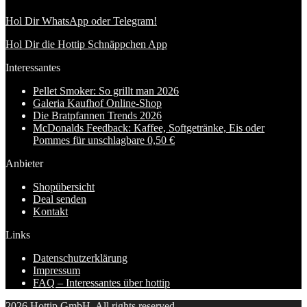
Hol Dir WhatsApp oder Telegram!
Hol Dir die Hottip Schnäppchen App
Interessantes
Pellet Smoker: So grillt man 2026
Galeria Kaufhof Online-Shop
Die Bratpfannen Trends 2026
McDonalds Feedback: Kaffee, Softgetränke, Eis oder
Pommes für unschlagbare 0,50 €
Anbieter
Shopübersicht
Deal senden
Kontakt
Links
Datenschutzerklärung
Impressum
FAQ – Interessantes über hottip
2026 Hottip GmbH. All rights reserved.