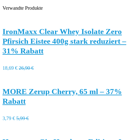
Verwandte Produkte
IronMaxx Clear Whey Isolate Zero
Pfirsich Eistee 400g stark reduziert –
31% Rabatt
18,69 €
26,90 €
MORE Zerup Cherry, 65 ml – 37%
Rabatt
3,79 €
5,99 €