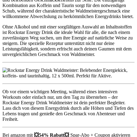
Kombination aus Koffein und Taurin sorgt für den notwendigen
Schub, während der charakteristische Waldmeistergeschmack eine
willkommene Abwechslung zu herkömmlichen Energydrinks bietet.
Ohne Alkohol und mit einer sorgfältigen Auswahl an Inhaltsstoffen
ist Rockstar Energy Drink die ideale Wahl für alle, die nach einem
zuverlässigen Weg suchen, um ihre Energie auf natürliche Weise zu
steigern. Die spezielle Rezeptur unterstützt nicht nur deine
Leistungsfähigkeit, sondern erfrischt auch deinen Gaumen mit dem
unvergleichlichen Geschmack von Waldmeister.
Ob vor einem wichtigen Meeting, während eines intensiven
Workouts oder einfach nur, um den Tag zu überstehen – der
Rockstar Energy Drink Waldmeister ist dein perfekter Begleiter.
Lass dich von diesem Energydrink durch alle Höhen und Tiefen des
Lebens tragen und genieße den Geschmack von Abenteuer und
Freiheit.
Bei amazon mit
💥54
% Rabatt
💥
Spar-Abo + Coupon aktivieren