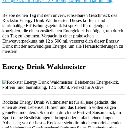
Belebe deinen Tag mit dem unverwechselbaren Geschmack des
Rockstar Energy Drink Waldmeister. Dieses koffein- und
taurinhaltige Erfrischungsgetränk ist speziell für diejenigen
konzipiert, die einen zusätzlichen Energiekick benötigen, um durch
den Tag zu kommen. Verpackt in einer praktischen
Einwegverpackung mit 12 x 500 ml, versorgt dich dieser Energy
Drink mit der notwendigen Energie, um alle Herausforderungen zu
meistern.
Energy Drink Waldmeister
Rockstar Energy Drink Waldmeister ist für all jene gedacht, die
einen aktiven Lebensstil führen und das Leben in vollen Zügen
genießen möchten. Ob du dich durch die Festival-Saison tanzt, im
Sport deine Bestleistungen erbringst oder einfach einen langen
Arbeitstag vor dir hast – Rockstar steht dir mit einem erfrischenden
und belebenden Geschmackserlebnis zur Seite. Die einzigartige