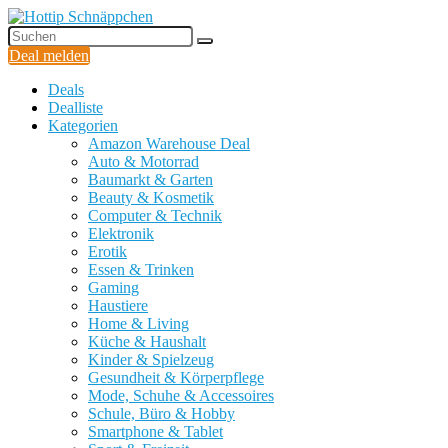
Deal melden
Deals
Dealliste
Kategorien
Amazon Warehouse Deal
Auto & Motorrad
Baumarkt & Garten
Beauty & Kosmetik
Computer & Technik
Elektronik
Erotik
Essen & Trinken
Gaming
Haustiere
Home & Living
Küche & Haushalt
Kinder & Spielzeug
Gesundheit & Körperpflege
Mode, Schuhe & Accessoires
Schule, Büro & Hobby
Smartphone & Tablet