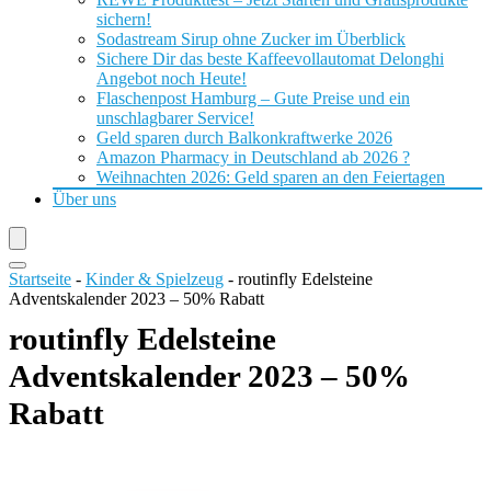
sichern!
Sodastream Sirup ohne Zucker im Überblick
Sichere Dir das beste Kaffeevollautomat Delonghi
Angebot noch Heute!
Flaschenpost Hamburg – Gute Preise und ein
unschlagbarer Service!
Geld sparen durch Balkonkraftwerke 2026
Amazon Pharmacy in Deutschland ab 2026 ?
Weihnachten 2026: Geld sparen an den Feiertagen
Über uns
Startseite
-
Kinder & Spielzeug
-
routinfly Edelsteine
Adventskalender 2023 – 50% Rabatt
routinfly Edelsteine
Adventskalender 2023 – 50%
Rabatt