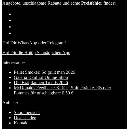
Angebote, unschlagbare Rabatte und echte
Preisfehler
findest.
Hol Dir WhatsApp oder Telegram!
Hol Dir die Hottip Schnäppchen App
Interessantes
Pellet Smoker: So grillt man 2026
Galeria Kaufhof Online-Shop
Die Bratpfannen Trends 2026
McDonalds Feedback: Kaffee, Softgetränke, Eis oder
Pommes für unschlagbare 0,50 €
Anbieter
Shopübersicht
Deal senden
Kontakt