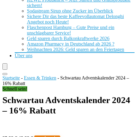
sichern!
Sodastream Sirup ohne Zucker im Überblick
Sichere Dir das beste Kaffeevollautomat Delonghi
Angebot noch Heute!
Flaschenpost Hamburg – Gute Preise und ein
unschlagbarer Service!
Geld sparen durch Balkonkraftwerke 2026
Amazon Pharmacy in Deutschland ab 2026 ?
Weihnachten 2026: Geld sparen an den Feiertagen
Über uns
Startseite
-
Essen & Trinken
-
Schwartau Adventskalender 2024 –
16% Rabatt
Schnell sein!
Schwartau Adventskalender 2024
– 16% Rabatt