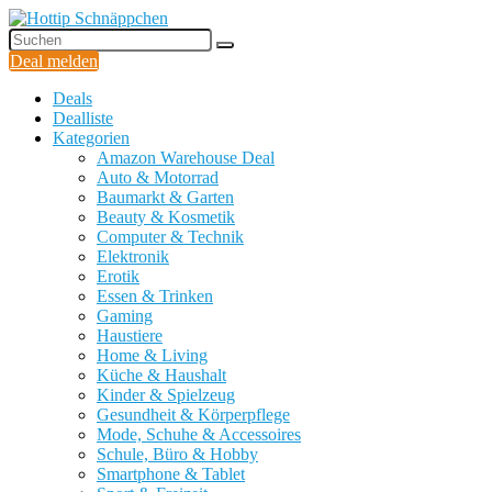
Deal melden
Deals
Dealliste
Kategorien
Amazon Warehouse Deal
Auto & Motorrad
Baumarkt & Garten
Beauty & Kosmetik
Computer & Technik
Elektronik
Erotik
Essen & Trinken
Gaming
Haustiere
Home & Living
Küche & Haushalt
Kinder & Spielzeug
Gesundheit & Körperpflege
Mode, Schuhe & Accessoires
Schule, Büro & Hobby
Smartphone & Tablet