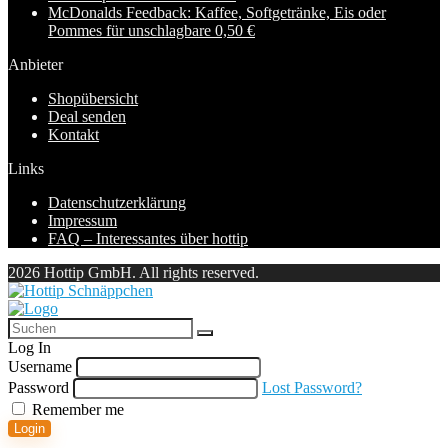
McDonalds Feedback: Kaffee, Softgetränke, Eis oder
Pommes für unschlagbare 0,50 €
Anbieter
Shopübersicht
Deal senden
Kontakt
Links
Datenschutzerklärung
Impressum
FAQ – Interessantes über hottip
2026 Hottip GmbH. All rights reserved.
Log In
Username
Password
Lost Password?
Remember me
Login