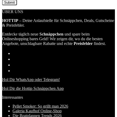
ÜBER UNS
HOTTIP
– Deine Anlaufstelle für Schnäppchen, Deals, Gutscheine
& Preisfehler.
Entdecke täglich neue
Schnäppchen
und spare beim
Onlineshopping bares Geld! Wir zeigen dir, wo du die besten
Angebote, unschlagbare Rabatte und echte
Preisfehler
findest.
Hol Dir WhatsApp oder Telegram!
Hol Dir die Hottip Schnäppchen App
Interessantes
Pellet Smoker: So grillt man 2026
Galeria Kaufhof Online-Shop
Die Bratpfannen Trends 2026