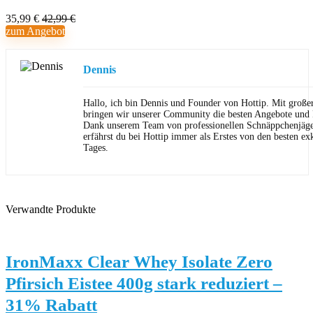
35,99 €
42,99 €
zum Angebot
Dennis
Hallo, ich bin Dennis und Founder von Hottip. Mit große
bringen wir unserer Community die besten Angebote und P
Dank unserem Team von professionellen Schnäppchenjäge
erfährst du bei Hottip immer als Erstes von den besten ex
Tages.
Verwandte Produkte
IronMaxx Clear Whey Isolate Zero
Pfirsich Eistee 400g stark reduziert –
31% Rabatt