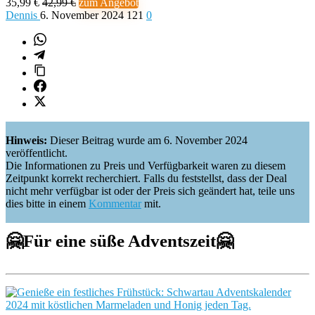
35,99 €
42,99 €
zum Angebot
Dennis
6. November 2024
121
0
Hinweis:
Dieser Beitrag wurde am 6. November 2024
veröffentlicht.
Die Informationen zu Preis und Verfügbarkeit waren zu diesem
Zeitpunkt korrekt recherchiert. Falls du feststellst, dass der Deal
nicht mehr verfügbar ist oder der Preis sich geändert hat, teile uns
dies bitte in einem
Kommentar
mit.
🤗
Für eine süße Adventszeit
🤗