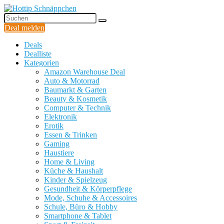
Deal melden
Deals
Dealliste
Kategorien
Amazon Warehouse Deal
Auto & Motorrad
Baumarkt & Garten
Beauty & Kosmetik
Computer & Technik
Elektronik
Erotik
Essen & Trinken
Gaming
Haustiere
Home & Living
Küche & Haushalt
Kinder & Spielzeug
Gesundheit & Körperpflege
Mode, Schuhe & Accessoires
Schule, Büro & Hobby
Smartphone & Tablet