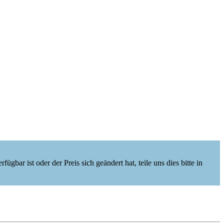
ügbar ist oder der Preis sich geändert hat, teile uns dies bitte in