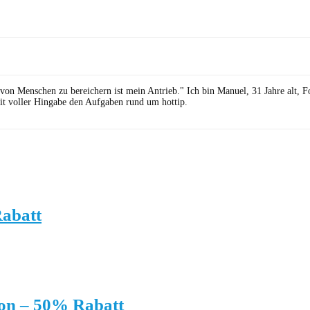
 von Menschen zu bereichern ist mein Antrieb." Ich bin Manuel, 31 Jahre alt, 
it voller Hingabe den Aufgaben rund um hottip.
Rabatt
on – 50% Rabatt