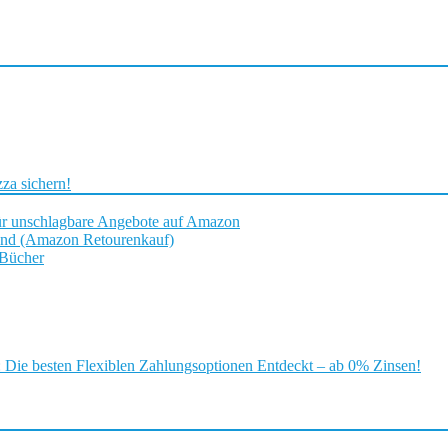
za sichern!
ür unschlagbare Angebote auf Amazon
and (Amazon Retourenkauf)
 Bücher
ie besten Flexiblen Zahlungsoptionen Entdeckt – ab 0% Zinsen!