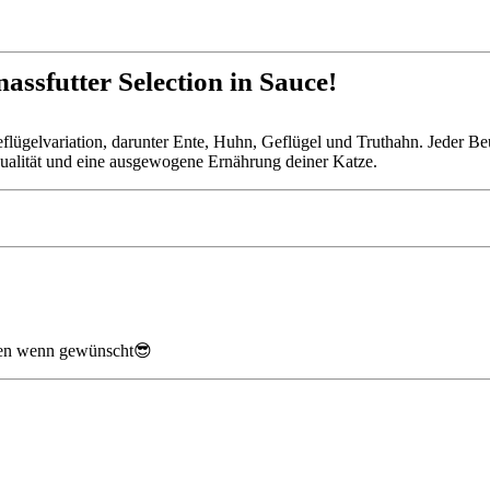
ssfutter Selection in Sauce!
lügelvariation, darunter Ente, Huhn, Geflügel und Truthahn. Jeder Beute
Qualität und eine ausgewogene Ernährung deiner Katze.
nden wenn gewünscht😎