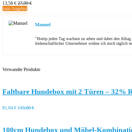
13,58 €
27,99 €
zum Angebot
Manuel
"Hottip jeden Tag wachsen zu sehen und dabei den Alltag
leidenschaftlicher Unternehmer widme ich mich täglich m
Verwandte Produkte
Faltbare Hundebox mit 2 Türen – 32% 
81,04 €
119,00 €
100cm Hundebox und Möbel-Kombinati