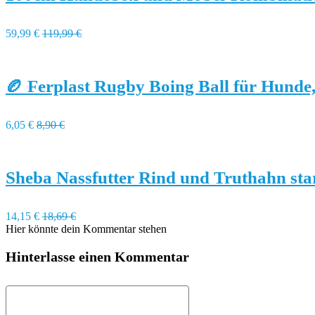
59,99 €
119,99 €
🏉 Ferplast Rugby Boing Ball für Hunde
6,05 €
8,90 €
Sheba Nassfutter Rind und Truthahn sta
14,15 €
18,69 €
Hier könnte dein Kommentar stehen
Hinterlasse einen Kommentar