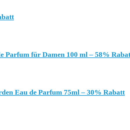
abatt
e Parfum für Damen 100 ml – 58% Rabat
arden Eau de Parfum 75ml – 30% Rabatt