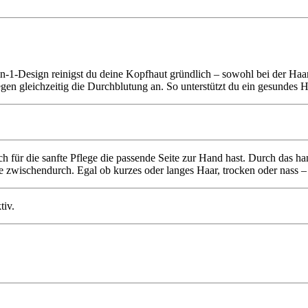
in-1-Design reinigst du deine Kopfhaut gründlich – sowohl bei der Ha
en gleichzeitig die Durchblutung an. So unterstützt du ein gesundes
h für die sanfte Pflege die passende Seite zur Hand hast. Durch das han
wischendurch. Egal ob kurzes oder langes Haar, trocken oder nass – d