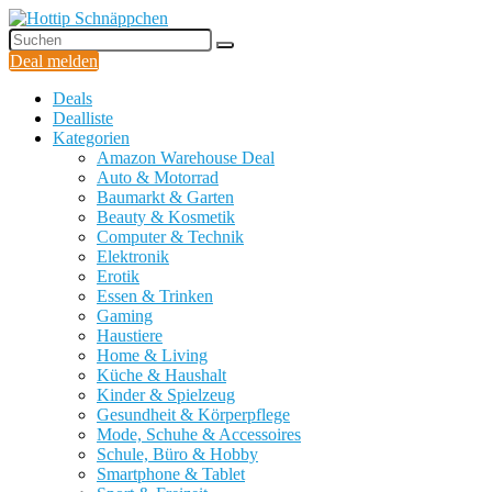
Deal melden
Deals
Dealliste
Kategorien
Amazon Warehouse Deal
Auto & Motorrad
Baumarkt & Garten
Beauty & Kosmetik
Computer & Technik
Elektronik
Erotik
Essen & Trinken
Gaming
Haustiere
Home & Living
Küche & Haushalt
Kinder & Spielzeug
Gesundheit & Körperpflege
Mode, Schuhe & Accessoires
Schule, Büro & Hobby
Smartphone & Tablet