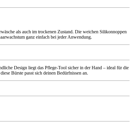
arwäsche als auch im trockenen Zustand. Die weichen Silikonnoppen
 Haarwachstum ganz einfach bei jeder Anwendung.
dliche Design liegt das Pflege-Tool sicher in der Hand – ideal für die
iese Bürste passt sich deinen Bedürfnissen an.