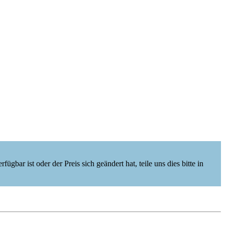
ügbar ist oder der Preis sich geändert hat, teile uns dies bitte in