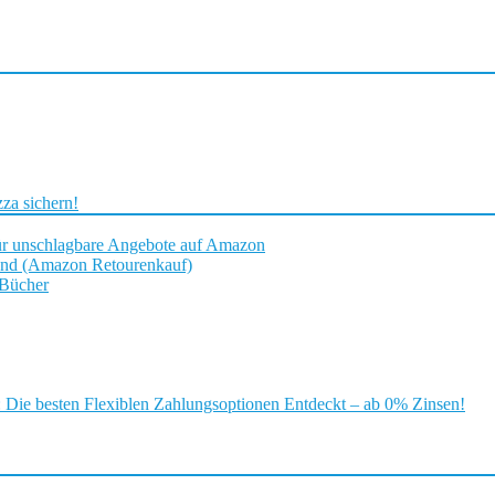
za sichern!
ür unschlagbare Angebote auf Amazon
and (Amazon Retourenkauf)
 Bücher
ie besten Flexiblen Zahlungsoptionen Entdeckt – ab 0% Zinsen!