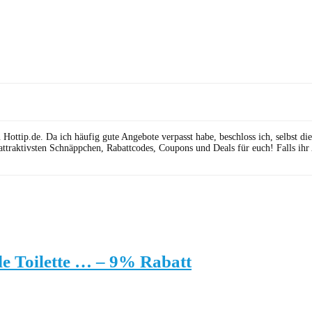
ttip.de. Da ich häufig gute Angebote verpasst habe, beschloss ich, selbst die 
attraktivsten Schnäppchen, Rabattcodes, Coupons und Deals für euch! Falls ihr
de Toilette … – 9% Rabatt