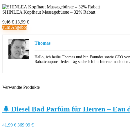
SHINLEA Kopfhaut Massagebürste – 32% Rabatt
9,46 €
13,99 €
zum Angebot
Thomas
Hallo, ich heiße Thomas und bin Founder sowie CEO von Ho
Rabattcoupons. Jeden Tag suche ich im Internet nach den 
Verwandte Produkte
🌲 Diesel Bad Parfüm für Herren – Eau 
41,99 €
369,99 €