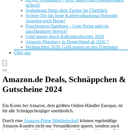
sichern!
Sodastream Sirup ohne Zucker im Überblick
Sichere Dir das beste Kaffeevollautomat Delonghi
Angebot noch Heute!
Flaschenpost Hamburg – Gute Preise und ein
unschlagbarer Service!
Geld sparen durch Balkonkraftwerke 2026
Amazon Pharmacy in Deutschland ab 2026 ?
Weihnachten 2026: Geld sparen an den Feiertagen
Über uns
Amazon.de Deals, Schnäppchen &
Gutscheine 2024
Ein Konto bei Amazon, dem größten Online-Händler Europas, ist
für alle Schnäppchenjäger unerlässlich.
Durch eine
Amazon-Prime Mitgliedschaft
können regelmäßige
Amazon-Kunden nicht nur Versandkosten sparen, sondern auch