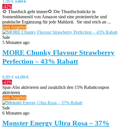
1,09 €
1,89 €
-42%
🌻 Thunfisch geht immer🌻 Die Thunfischstücke in
Sonnenblumenöl von Amazon sind eine proteinreiche und
praktische Ergänzung für jede Mahlzeit. Sie sind reich an ...
zum Angebot
Sale
5 Monaten ago
MORE Chunky Flavour Strawberry
Perfection – 43% Rabatt
6,89 €
11,99 €
-43%
Spar-Abo aktivieren und zusätzlich den 15% Rabattcoupon
aktivieren
zum Angebot
Sale
6 Monaten ago
Monster Energy Ultra Rosa – 37%