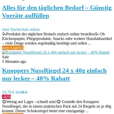
Alles für den täglichen Bedarf – Günstig
Vorräte auffüllen
Jetzt Nachschub ordern
🥳Produkte des täglichen Bedarfs einfach online bestellen🥳 Ob
Küchenpapier, Pflegeprodukte, Snacks oder weitere Haushaltsartikel
– viele Dinge werden regelmäßig benötigt und sollen ...
zum Angebot
Sale
5 Monaten ago
Knoppers NussRiegel 24 x 40g einfach
nur lecker – 40% Rabatt
10,79 €
17,98 €
-40%
😋Wenig auf Lager - schnell sein!😋 Genieße den Knoppers
NussRiegel, der in einem praktischen Pack mit 24 Riegeln zu je 40g
kommt. Dieser Schokoriegel bietet eine einzigartige ...