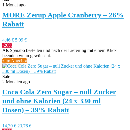
1 Monat ago
MORE Zerup Apple Cranberry – 26%
Rabatt
4,46 €
5,99 €
-26%
Als Sparabo bestellen und nach der Lieferung mit einem Klick
beenden wenn gewünscht.
zum Angebot
Sale
2 Monaten ago
Coca Cola Zero Sugar – null Zucker
und ohne Kalorien (24 x 330 ml
Dosen) – 39% Rabatt
14,39 €
23,76 €