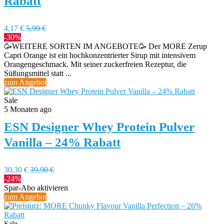
Rabatt
4,17 €
5,99 €
-30%
🥳WEITERE SORTEN IM ANGEBOTE🥳 Der MORE Zerup
Capri Orange ist ein hochkonzentrierter Sirup mit intensivem
Orangengeschmack. Mit seiner zuckerfreien Rezeptur, die
Süßungsmittel statt ...
zum Angebot
Sale
5 Monaten ago
ESN Designer Whey Protein Pulver
Vanilla – 24% Rabatt
30,30 €
39,90 €
-24%
Spar-Abo aktivieren
zum Angebot
Sale