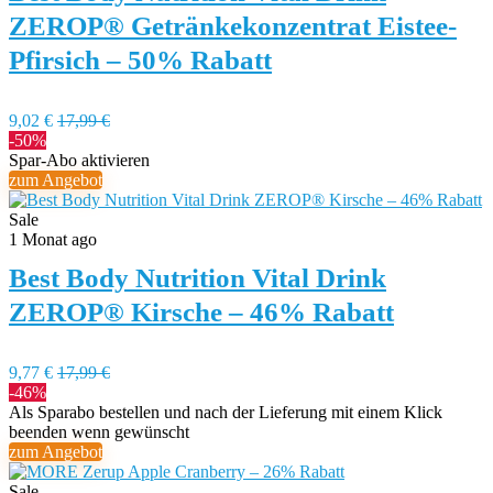
ZEROP® Getränkekonzentrat Eistee-
Pfirsich – 50% Rabatt
9,02 €
17,99 €
-50%
Spar-Abo aktivieren
zum Angebot
Sale
1 Monat ago
Best Body Nutrition Vital Drink
ZEROP® Kirsche – 46% Rabatt
9,77 €
17,99 €
-46%
Als Sparabo bestellen und nach der Lieferung mit einem Klick
beenden wenn gewünscht
zum Angebot
Sale