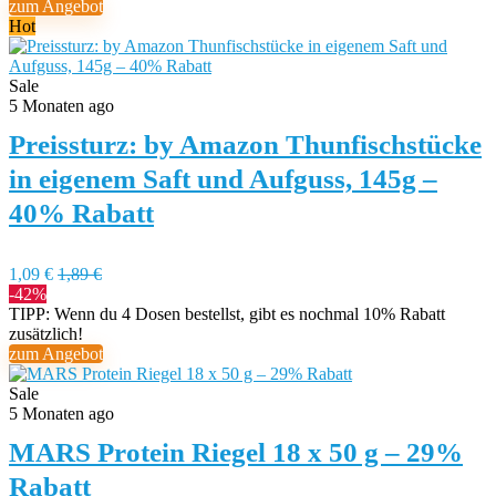
zum Angebot
Hot
Sale
5 Monaten ago
Preissturz: by Amazon Thunfischstücke
in eigenem Saft und Aufguss, 145g –
40% Rabatt
1,09 €
1,89 €
-42%
TIPP: Wenn du 4 Dosen bestellst, gibt es nochmal 10% Rabatt
zusätzlich!
zum Angebot
Sale
5 Monaten ago
MARS Protein Riegel 18 x 50 g – 29%
Rabatt