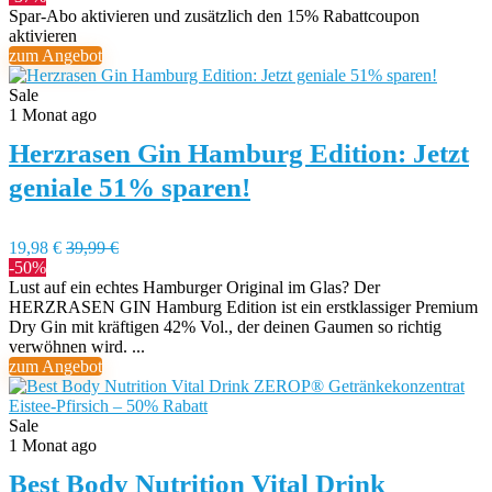
Spar-Abo aktivieren und zusätzlich den 15% Rabattcoupon
aktivieren
zum Angebot
Sale
1 Monat ago
Herzrasen Gin Hamburg Edition: Jetzt
geniale 51% sparen!
19,98 €
39,99 €
-50%
Lust auf ein echtes Hamburger Original im Glas? Der
HERZRASEN GIN Hamburg Edition ist ein erstklassiger Premium
Dry Gin mit kräftigen 42% Vol., der deinen Gaumen so richtig
verwöhnen wird. ...
zum Angebot
Sale
1 Monat ago
Best Body Nutrition Vital Drink