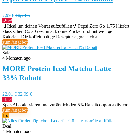
7,99 €
10,74 €
-26%
🥤Ideal um deinen Vorrat aufzufüllen🥤 Pepsi Zero 6 x 1,75 l liefert
klassischen Cola-Geschmack ohne Zucker und mit wenigen
Kalorien. Die koffeinhaltige Rezeptur eignet sich als ...
zum Angebot
Sale
4 Monaten ago
MORE Protein Iced Matcha Latte –
33% Rabatt
22,01 €
32,99 €
-33%
Spar-Abo aktivieren und zusätzlich den 5% Rabattcoupon aktivieren
zum Angebot
Hot
Deal
4 Monaten ago