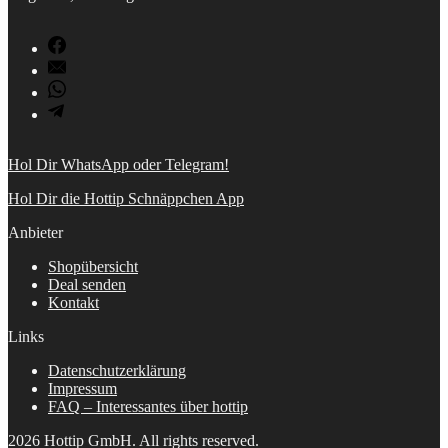
Hol Dir WhatsApp oder Telegram!
Hol Dir die Hottip Schnäppchen App
Anbieter
Shopübersicht
Deal senden
Kontakt
Links
Datenschutzerklärung
Impressum
FAQ – Interessantes über hottip
2026 Hottip GmbH. All rights reserved.