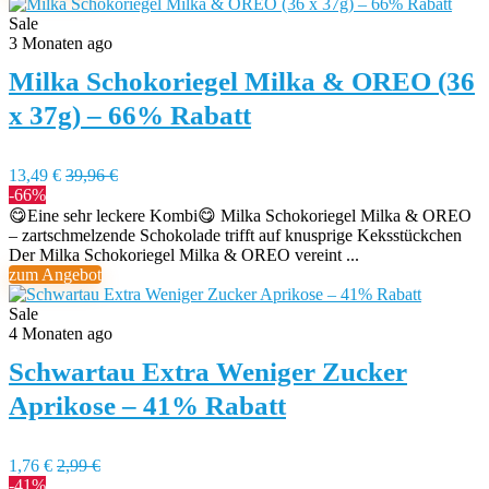
Sale
3 Monaten ago
Milka Schokoriegel Milka & OREO (36
x 37g) – 66% Rabatt
13,49 €
39,96 €
-66%
😋Eine sehr leckere Kombi😋 Milka Schokoriegel Milka & OREO
– zartschmelzende Schokolade trifft auf knusprige Keksstückchen
Der Milka Schokoriegel Milka & OREO vereint ...
zum Angebot
Sale
4 Monaten ago
Schwartau Extra Weniger Zucker
Aprikose – 41% Rabatt
1,76 €
2,99 €
-41%