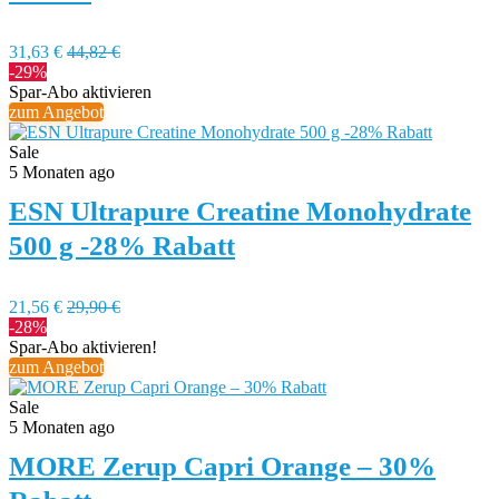
31,63 €
44,82 €
-29%
Spar-Abo aktivieren
zum Angebot
Sale
5 Monaten ago
ESN Ultrapure Creatine Monohydrate
500 g -28% Rabatt
21,56 €
29,90 €
-28%
Spar-Abo aktivieren!
zum Angebot
Sale
5 Monaten ago
MORE Zerup Capri Orange – 30%