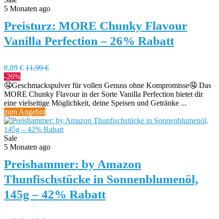
5 Monaten ago
Preisturz: MORE Chunky Flavour
Vanilla Perfection – 26% Rabatt
8,89 €
11,99 €
-26%
🤤Geschmackspulver für vollen Genuss ohne Kompromisse🤤 Das
MORE Chunky Flavour in der Sorte Vanilla Perfection bietet dir
eine vielseitige Möglichkeit, deine Speisen und Getränke ...
zum Angebot
Sale
5 Monaten ago
Preishammer: by Amazon
Thunfischstücke in Sonnenblumenöl,
145g – 42% Rabatt