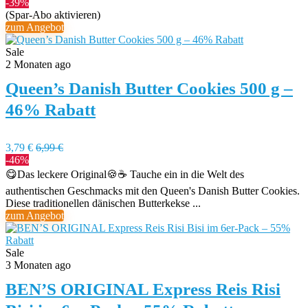
-39%
(Spar-Abo aktivieren)
zum Angebot
Sale
2 Monaten ago
Queen’s Danish Butter Cookies 500 g –
46% Rabatt
3,79 €
6,99 €
-46%
😋Das leckere Original🍪☕️ Tauche ein in die Welt des
authentischen Geschmacks mit den Queen's Danish Butter Cookies.
Diese traditionellen dänischen Butterkekse ...
zum Angebot
Sale
3 Monaten ago
BEN’S ORIGINAL Express Reis Risi