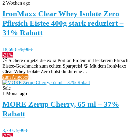
2 Wochen ago
IronMaxx Clear Whey Isolate Zero
Pfirsich Eistee 400g stark reduziert –
31% Rabatt
18,69 €
26,90 €
-31%
🍑 Sichere dir jetzt die extra Portion Protein mit leckerem Pfirsich-
Eistee-Geschmack zum echten Sparpreis! 🍑 Mit dem IronMaxx
Clear Whey Isolate Zero holst du dir eine ...
zum Angebot
Sale
1 Monat ago
MORE Zerup Cherry, 65 ml – 37%
Rabatt
3,79 €
5,99 €
-37%