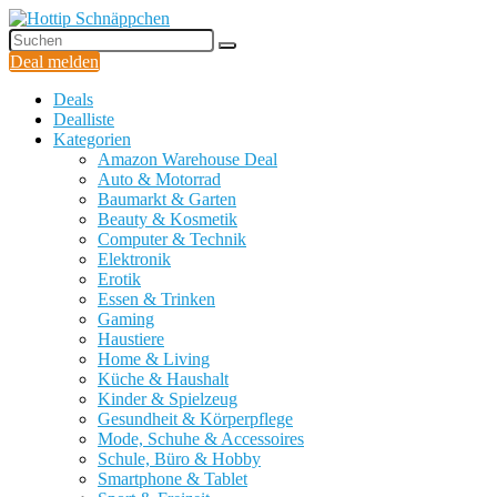
Deal melden
Deals
Dealliste
Kategorien
Amazon Warehouse Deal
Auto & Motorrad
Baumarkt & Garten
Beauty & Kosmetik
Computer & Technik
Elektronik
Erotik
Essen & Trinken
Gaming
Haustiere
Home & Living
Küche & Haushalt
Kinder & Spielzeug
Gesundheit & Körperpflege
Mode, Schuhe & Accessoires
Schule, Büro & Hobby
Smartphone & Tablet