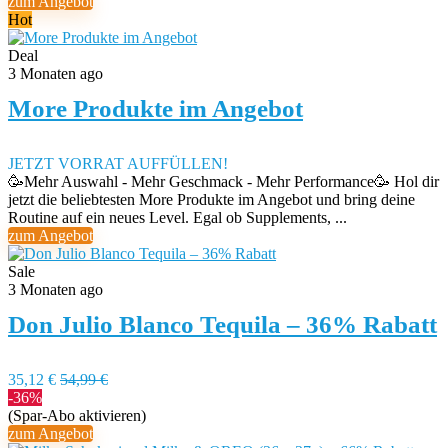
zum Angebot
Hot
Deal
3 Monaten ago
More Produkte im Angebot
JETZT VORRAT AUFFÜLLEN!
🥳Mehr Auswahl - Mehr Geschmack - Mehr Performance🥳 Hol dir
jetzt die beliebtesten More Produkte im Angebot und bring deine
Routine auf ein neues Level. Egal ob Supplements, ...
zum Angebot
Sale
3 Monaten ago
Don Julio Blanco Tequila – 36% Rabatt
35,12 €
54,99 €
-36%
(Spar-Abo aktivieren)
zum Angebot