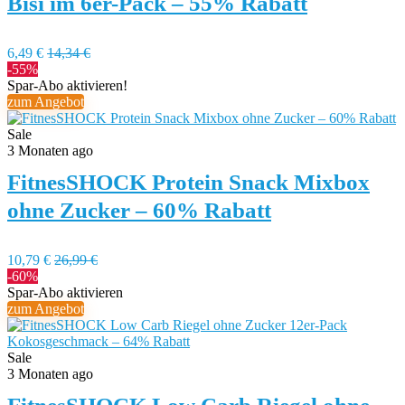
Bisi im 6er-Pack – 55% Rabatt
6,49 €
14,34 €
-55%
Spar-Abo aktivieren!
zum Angebot
Sale
3 Monaten ago
FitnesSHOCK Protein Snack Mixbox
ohne Zucker – 60% Rabatt
10,79 €
26,99 €
-60%
Spar-Abo aktivieren
zum Angebot
Sale
3 Monaten ago