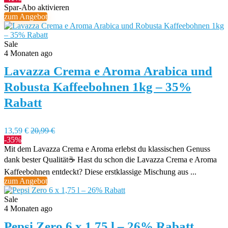
Spar-Abo aktivieren
zum Angebot
Sale
4 Monaten ago
Lavazza Crema e Aroma Arabica und
Robusta Kaffeebohnen 1kg – 35%
Rabatt
13,59 €
20,99 €
-35%
Mit dem Lavazza Crema e Aroma erlebst du klassischen Genuss
dank bester Qualität☕️ Hast du schon die Lavazza Crema e Aroma
Kaffeebohnen entdeckt? Diese erstklassige Mischung aus ...
zum Angebot
Sale
4 Monaten ago
Pepsi Zero 6 x 1,75 l – 26% Rabatt