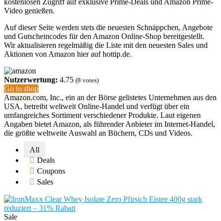
kostenlosen Zugriff auf exklusive Prime-Deals und Amazon Prime-
Video genießen.
Auf dieser Seite werden stets die neuesten Schnäppchen, Angebote
und Gutscheincodes für den Amazon Online-Shop bereitgestellt.
Wir aktualisieren regelmäßig die Liste mit den neuesten Sales und
Aktionen von Amazon hier auf hottip.de.
Nutzerwertung:
4.75
(
8
votes)
Go to shop
Amazon.com, Inc., ein an der Börse gelistetes Unternehmen aus den
USA, betreibt weltweit Online-Handel und verfügt über ein
umfangreiches Sortiment verschiedener Produkte. Laut eigenen
Angaben bietet Amazon, als führender Anbieter im Internet-Handel,
die größte weltweite Auswahl an Büchern, CDs und Videos.
All
Deals
Coupons
Sales
Sale