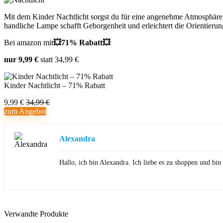
Mit dem Kinder Nachtlicht sorgst du für eine angenehme Atmosphäre i
handliche Lampe schafft Geborgenheit und erleichtert die Orientierun
Bei amazon mit
💥71% Rabatt💥
nur 9,99 €
statt 34,99 €
Kinder Nachtlicht – 71% Rabatt
9,99 €
34,99 €
zum Angebot
Alexandra
Hallo, ich bin Alexandra. Ich liebe es zu shoppen und b
Verwandte Produkte