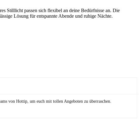
Stilllicht passen sich flexibel an deine Bedürfnisse an. Die
erlässige Lösung für entspannte Abende und ruhige Nächte.
eams von Hottip, um euch mit tollen Angeboten zu überraschen.