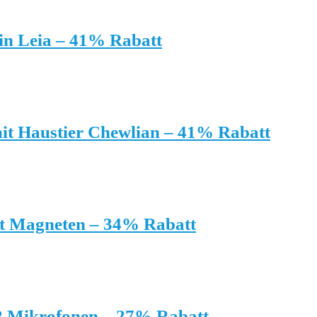
in Leia – 41% Rabatt
it Haustier Chewlian – 41% Rabatt
it Magneten – 34% Rabatt
2 Mikrofonen – 27% Rabatt