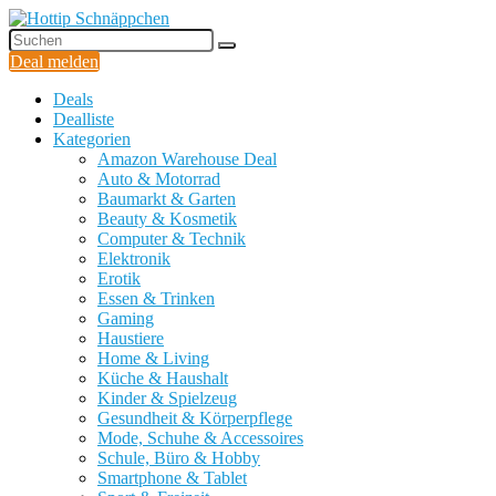
Deal melden
Deals
Dealliste
Kategorien
Amazon Warehouse Deal
Auto & Motorrad
Baumarkt & Garten
Beauty & Kosmetik
Computer & Technik
Elektronik
Erotik
Essen & Trinken
Gaming
Haustiere
Home & Living
Küche & Haushalt
Kinder & Spielzeug
Gesundheit & Körperpflege
Mode, Schuhe & Accessoires
Schule, Büro & Hobby
Smartphone & Tablet