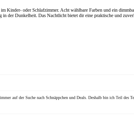
m Kinder- oder Schlafzimmer. Acht wählbare Farben und ein dimmbares 
g in der Dunkelheit. Das Nachtlicht bietet dir eine praktische und zuv
in immer auf der Suche nach Schnäppchen und Deals. Deshalb bin ich Teil des T