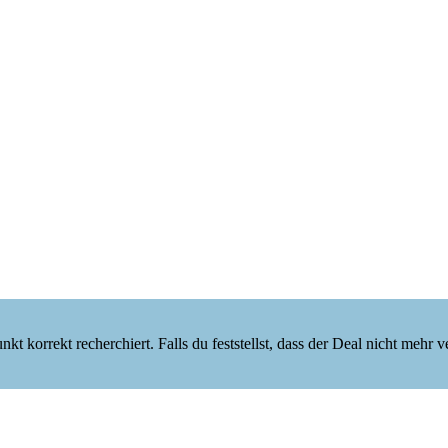
korrekt recherchiert. Falls du feststellst, dass der Deal nicht mehr verf