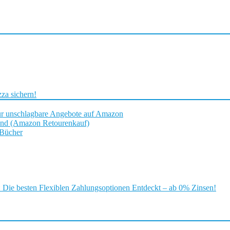
za sichern!
ür unschlagbare Angebote auf Amazon
and (Amazon Retourenkauf)
 Bücher
ie besten Flexiblen Zahlungsoptionen Entdeckt – ab 0% Zinsen!