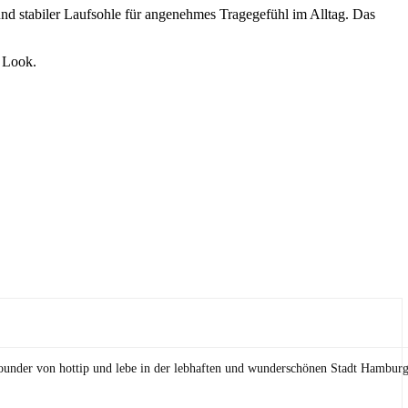
 stabiler Laufsohle für angenehmes Tragegefühl im Alltag. Das
m Look.
Founder von hottip und lebe in der lebhaften und wunderschönen Stadt Hamburg