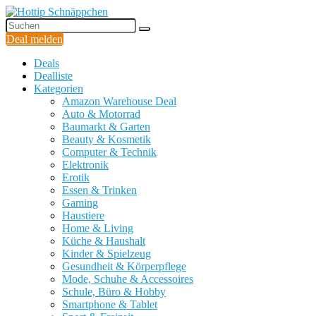
Deal melden
Deals
Dealliste
Kategorien
Amazon Warehouse Deal
Auto & Motorrad
Baumarkt & Garten
Beauty & Kosmetik
Computer & Technik
Elektronik
Erotik
Essen & Trinken
Gaming
Haustiere
Home & Living
Küche & Haushalt
Kinder & Spielzeug
Gesundheit & Körperpflege
Mode, Schuhe & Accessoires
Schule, Büro & Hobby
Smartphone & Tablet