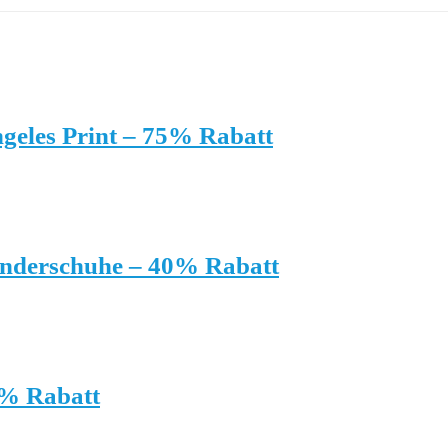
eles Print – 75% Rabatt
nderschuhe – 40% Rabatt
0% Rabatt