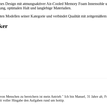
nes Design mit atmungsaktiver Air-Cooled Memory Foam Innensohle und
ng, optimalen Halt und langlebige Materialien.
ten Modellen seiner Kategorie und verbindet Qualität mit zeitgemäße
ker
 von Menschen zu bereichern ist mein Antrieb." Ich bin Manuel, 31 Jahre alt, 
it voller Hingabe den Aufgaben rund um hottip.