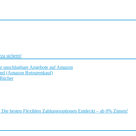
za sichern!
ür unschlagbare Angebote auf Amazon
and (Amazon Retourenkauf)
 Bücher
ie besten Flexiblen Zahlungsoptionen Entdeckt – ab 0% Zinsen!