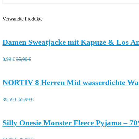
Verwandte Produkte
Damen Sweatjacke mit Kapuze & Los Ang
8,99 €
35,96 €
NORTIV 8 Herren Mid wasserdichte Wa
39,59 €
65,99 €
Silly Onesie Monster Fleece Pyjama – 7