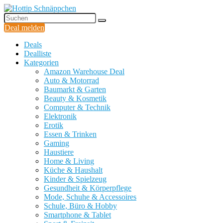
Deal melden
Deals
Dealliste
Kategorien
Amazon Warehouse Deal
Auto & Motorrad
Baumarkt & Garten
Beauty & Kosmetik
Computer & Technik
Elektronik
Erotik
Essen & Trinken
Gaming
Haustiere
Home & Living
Küche & Haushalt
Kinder & Spielzeug
Gesundheit & Körperpflege
Mode, Schuhe & Accessoires
Schule, Büro & Hobby
Smartphone & Tablet