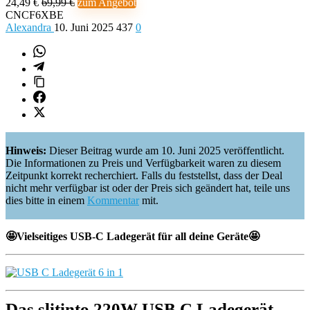
24,49 €
69,99 €
zum Angebot
CNCF6XBE
Alexandra
10. Juni 2025
437
0
Hinweis:
Dieser Beitrag wurde am 10. Juni 2025 veröffentlicht.
Die Informationen zu Preis und Verfügbarkeit waren zu diesem
Zeitpunkt korrekt recherchiert. Falls du feststellst, dass der Deal
nicht mehr verfügbar ist oder der Preis sich geändert hat, teile uns
dies bitte in einem
Kommentar
mit.
🤩Vielseitiges USB-C Ladegerät für all deine Geräte🤩
Das slitinto 220W USB C Ladegerät