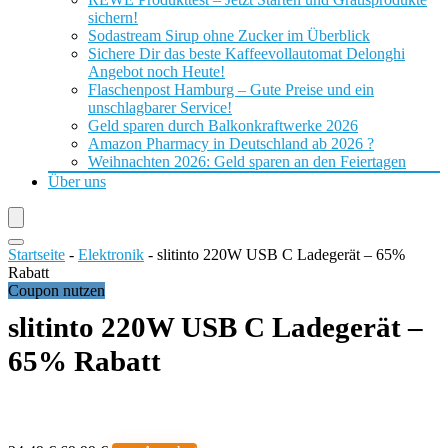
sichern!
Sodastream Sirup ohne Zucker im Überblick
Sichere Dir das beste Kaffeevollautomat Delonghi
Angebot noch Heute!
Flaschenpost Hamburg – Gute Preise und ein
unschlagbarer Service!
Geld sparen durch Balkonkraftwerke 2026
Amazon Pharmacy in Deutschland ab 2026 ?
Weihnachten 2026: Geld sparen an den Feiertagen
Über uns
Startseite
-
Elektronik
-
slitinto 220W USB C Ladegerät – 65%
Rabatt
Coupon nutzen
slitinto 220W USB C Ladegerät –
65% Rabatt