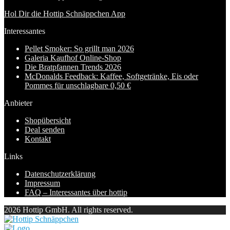
Hol Dir die Hottip Schnäppchen App
Interessantes
Pellet Smoker: So grillt man 2026
Galeria Kaufhof Online-Shop
Die Bratpfannen Trends 2026
McDonalds Feedback: Kaffee, Softgetränke, Eis oder
Pommes für unschlagbare 0,50 €
Anbieter
Shopübersicht
Deal senden
Kontakt
Links
Datenschutzerklärung
Impressum
FAQ – Interessantes über hottip
2026 Hottip GmbH. All rights reserved.