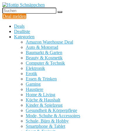
Deal melden
Deals
Dealliste
Kategorien
Amazon Warehouse Deal
Auto & Motorrad
Baumarkt & Garten
Beauty & Kosmetik
Computer & Technik
Elektronik
Erotik
Essen & Trinken
Gaming
Haustiere
Home & Living
Küche & Haushalt
Kinder & Spielzeug
Gesundheit & Körperpflege
Mode, Schuhe & Accessoires
Schule, Büro & Hobby
Smartphone & Tablet