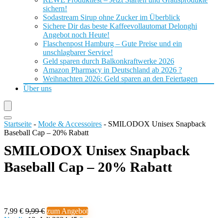
sichern!
Sodastream Sirup ohne Zucker im Überblick
Sichere Dir das beste Kaffeevollautomat Delonghi
Angebot noch Heute!
Flaschenpost Hamburg – Gute Preise und ein
unschlagbarer Service!
Geld sparen durch Balkonkraftwerke 2026
Amazon Pharmacy in Deutschland ab 2026 ?
Weihnachten 2026: Geld sparen an den Feiertagen
Über uns
Startseite
-
Mode & Accessoires
-
SMILODOX Unisex Snapback
Baseball Cap – 20% Rabatt
SMILODOX Unisex Snapback
Baseball Cap – 20% Rabatt
7,99 €
9,99 €
zum Angebot