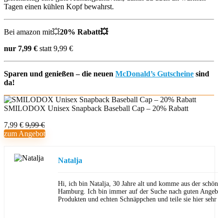
Tagen einen kühlen Kopf bewahrst.
Bei amazon mit💥
20% Rabatt💥
nur 7,99 €
statt 9,99 €
Sparen und genießen – die neuen
McDonald’s Gutscheine
sind
da!
SMILODOX Unisex Snapback Baseball Cap – 20% Rabatt
7,99 €
9,99 €
zum Angebot
Natalja
Hi, ich bin Natalja, 30 Jahre alt und komme aus der schön
Hamburg. Ich bin immer auf der Suche nach guten Angeb
Produkten und echten Schnäppchen und teile sie hier sehr