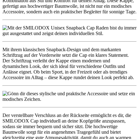
Kombination aus Stil und Komfort für deinen Alltag. Diese Kappe,
gefertigt aus hochwertiger Baumwolle, ist nicht nur ein modisches
Accessoire, sondern auch ein praktischer Begleiter für sonnige Tage.
Mit ihrem klassischen Snapback-Design und dem markanten
Schriftzug auf der Vorderseite setzt die Cap ein klares Statement.
Der Schriftzug verleiht der Kappe einen modernen und
dynamischen Look, der sich ideal für verschiedene Outfits und
Anlässe eignet. Ob beim Sport, in der Freizeit oder als trendiges
Accessoire im Alltag – diese Kappe rundet deinen Look perfekt ab.
Der verstellbare Verschluss an der Rückseite ermöglicht es dir, die
SMILODOX Cap individuell an deine Kopfgröße anzupassen,
sodass sie immer bequem und sicher sitzt. Die hochwertige
Baumwolle sorgt für ein angenehmes Tragegefühl und bietet
gleichzeitig eine gute Atmungsaktivität, damit du auch an warmen