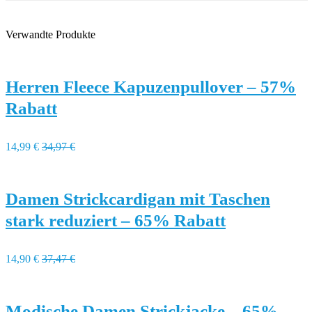
Verwandte Produkte
Herren Fleece Kapuzenpullover – 57%
Rabatt
14,99 €
34,97 €
Damen Strickcardigan mit Taschen
stark reduziert – 65% Rabatt
14,90 €
37,47 €
Modische Damen Strickjacke – 65%