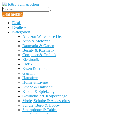
Deal melden
Deals
Dealliste
Kategorien
Amazon Warehouse Deal
Auto & Motorrad
Baumarkt & Garten
Beauty & Kosmetik
Computer & Technik
Elektronik
Erotik
Essen & Trinken
Gaming
Haustiere
Home & Living
Küche & Haushalt
Kinder & Spielzeug
Gesundheit & Körperpflege
Mode, Schuhe & Accessoires
Schule, Büro & Hobby
Smartphone & Tablet