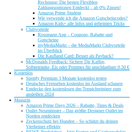
Rechnung: Die besten Flexiblen
Zahlungsoptionen Entdeckt – ab 0% Zinsen!
Amazon Prime Student
Wie verwende ich die Amazon Gutscheincodes?
Amazon Kids+ alle Infos und geheimen Tricks
Clubvorteile
Rossmann App – Coupons, Rabatte und
Gutscheine
myMediaMarkt – die MediaMarkt Clubvorteile
im Überblick
Die Kaufland Card: Besser als Payback?
McDonalds Feedback: Sichere Dir Kaffee,
Softgetränke, Eis oder Pommes für unschlagbare 0,50 €
Kostenlos
Spotify Premium 3 Monate kostenlos testen
Deutsches Fernsehen kostenlos im Ausland schauen
Entdecke den kostenlosen dm Teppichreiniger zum
ausleihen 2024
Magazin
Amazon Prime Days 2026 – Rabatte, Tipps & Deals
Outlet Neumünster – Das größte Designer Outlet im
Norden entdecken
Zeckenschutz bei Hunden – So schützt du deinen
Vierbeiner effektiv
REWE Produkttest – Jetzt Starten und Gratisprodukte