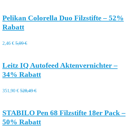
Pelikan Colorella Duo Filzstifte – 52%
Rabatt
2,46 €
5,09 €
Leitz IQ Autofeed Aktenvernichter –
34% Rabatt
351,90 €
528,49 €
STABILO Pen 68 Filzstifte 18er Pack –
50% Rabatt