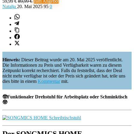
59,99 €
89,99 €
zum Angebot
Natalja
20. Mai 2025
95
0
Hinweis:
Dieser Beitrag wurde am 20. Mai 2025 veröffentlicht.
Die Informationen zu Preis und Verfügbarkeit waren zu diesem
Zeitpunkt korrekt recherchiert. Falls du feststellst, dass der Deal
nicht mehr verfügbar ist oder der Preis sich geändert hat, teile uns
dies bitte in einem
Kommentar
mit.
🤓Funktionaler Drehstuhl für Arbeitsplatz oder Schminktisch
🤓
Der SONGMICS HOME