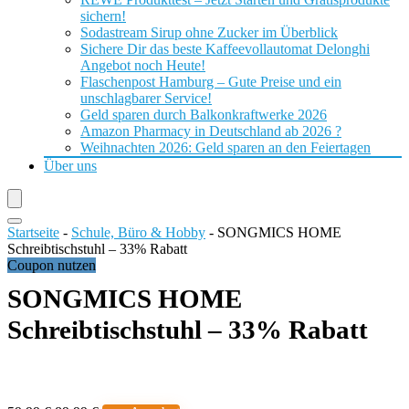
sichern!
Sodastream Sirup ohne Zucker im Überblick
Sichere Dir das beste Kaffeevollautomat Delonghi
Angebot noch Heute!
Flaschenpost Hamburg – Gute Preise und ein
unschlagbarer Service!
Geld sparen durch Balkonkraftwerke 2026
Amazon Pharmacy in Deutschland ab 2026 ?
Weihnachten 2026: Geld sparen an den Feiertagen
Über uns
Startseite
-
Schule, Büro & Hobby
-
SONGMICS HOME
Schreibtischstuhl – 33% Rabatt
Coupon nutzen
SONGMICS HOME
Schreibtischstuhl – 33% Rabatt