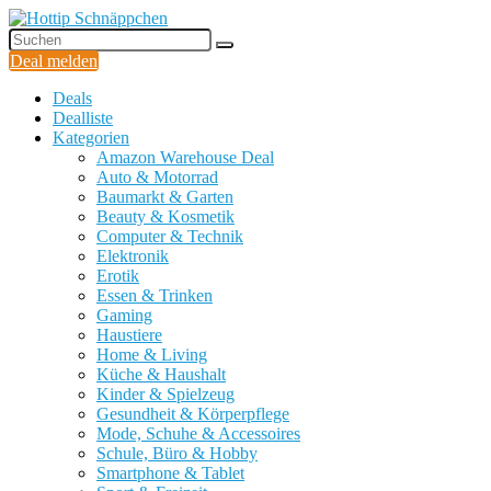
Deal melden
Deals
Dealliste
Kategorien
Amazon Warehouse Deal
Auto & Motorrad
Baumarkt & Garten
Beauty & Kosmetik
Computer & Technik
Elektronik
Erotik
Essen & Trinken
Gaming
Haustiere
Home & Living
Küche & Haushalt
Kinder & Spielzeug
Gesundheit & Körperpflege
Mode, Schuhe & Accessoires
Schule, Büro & Hobby
Smartphone & Tablet