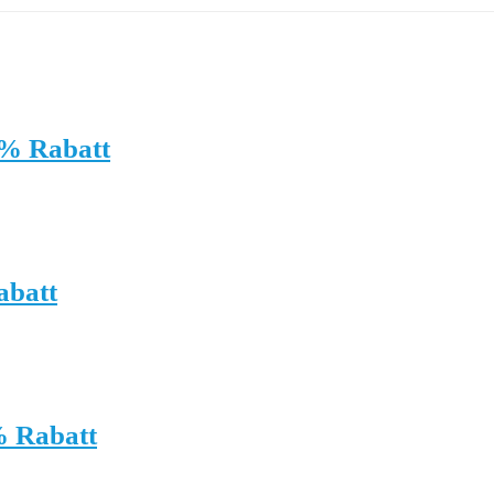
0% Rabatt
abatt
% Rabatt