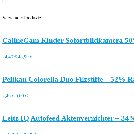
Verwandte Produkte
CalineGam Kinder Sofortbildkamera 5
24,49 €
48,99 €
Pelikan Colorella Duo Filzstifte – 52% R
2,46 €
5,09 €
Leitz IQ Autofeed Aktenvernichter – 34