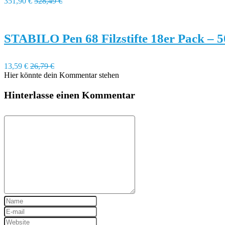
351,90 €
528,49 €
STABILO Pen 68 Filzstifte 18er Pack – 
13,59 €
26,79 €
Hier könnte dein Kommentar stehen
Hinterlasse einen Kommentar