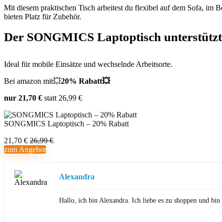
Mit diesem praktischen Tisch arbeitest du flexibel auf dem Sofa, im B
bieten Platz für Zubehör.
Der SONGMICS Laptoptisch unterstützt 
Ideal für mobile Einsätze und wechselnde Arbeitsorte.
Bei amazon mit💥
20% Rabatt💥
nur 21,70 €
statt 26,99 €
SONGMICS Laptoptisch – 20% Rabatt
21,70 €
26,99 €
zum Angebot
Alexandra
Hallo, ich bin Alexandra. Ich liebe es zu shoppen und b