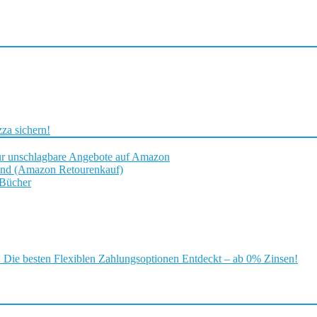
za sichern!
ür unschlagbare Angebote auf Amazon
and (Amazon Retourenkauf)
 Bücher
ie besten Flexiblen Zahlungsoptionen Entdeckt – ab 0% Zinsen!