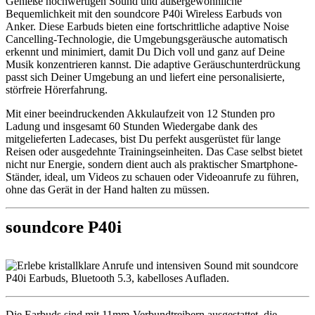
Genieße hochwertigen Sound und außergewöhnliche
Bequemlichkeit mit den soundcore P40i Wireless Earbuds von
Anker. Diese Earbuds bieten eine fortschrittliche adaptive Noise
Cancelling-Technologie, die Umgebungsgeräusche automatisch
erkennt und minimiert, damit Du Dich voll und ganz auf Deine
Musik konzentrieren kannst. Die adaptive Geräuschunterdrückung
passt sich Deiner Umgebung an und liefert eine personalisierte,
störfreie Hörerfahrung.
Mit einer beeindruckenden Akkulaufzeit von 12 Stunden pro
Ladung und insgesamt 60 Stunden Wiedergabe dank des
mitgelieferten Ladecases, bist Du perfekt ausgerüstet für lange
Reisen oder ausgedehnte Trainingseinheiten. Das Case selbst bietet
nicht nur Energie, sondern dient auch als praktischer Smartphone-
Ständer, ideal, um Videos zu schauen oder Videoanrufe zu führen,
ohne das Gerät in der Hand halten zu müssen.
soundcore P40i
Die Earbuds sind mit 11mm-Verbundtreibern ausgestattet, die