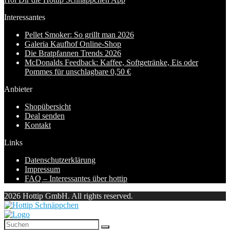
Interessantes
Pellet Smoker: So grillt man 2026
Galeria Kaufhof Online-Shop
Die Bratpfannen Trends 2026
McDonalds Feedback: Kaffee, Softgetränke, Eis oder
Pommes für unschlagbare 0,50 €
Anbieter
Shopübersicht
Deal senden
Kontakt
Links
Datenschutzerklärung
Impressum
FAQ – Interessantes über hottip
2026 Hottip GmbH. All rights reserved.