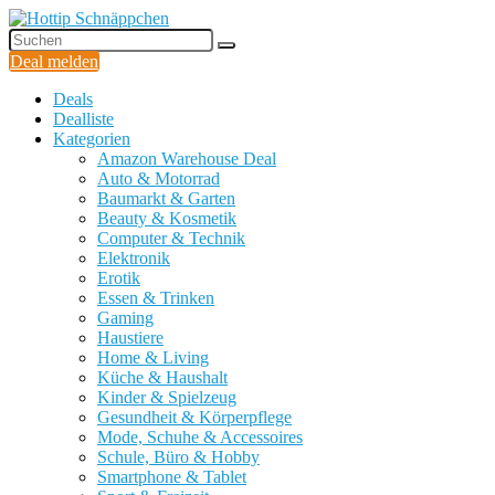
Deal melden
Deals
Dealliste
Kategorien
Amazon Warehouse Deal
Auto & Motorrad
Baumarkt & Garten
Beauty & Kosmetik
Computer & Technik
Elektronik
Erotik
Essen & Trinken
Gaming
Haustiere
Home & Living
Küche & Haushalt
Kinder & Spielzeug
Gesundheit & Körperpflege
Mode, Schuhe & Accessoires
Schule, Büro & Hobby
Smartphone & Tablet