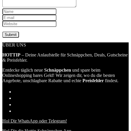
ÜBER UNS
HOTTIP
– Deine Anlaufstelle für Schnäppchen, Deals, Gutscheine
& Preisfehler.
Entdecke täglich neue
Schnäppchen
und spare beim
Onlineshopping bares Geld! Wir zeigen dir, wo du die besten
Angebote, unschlagbare Rabatte und echte
Preisfehler
findest.
Hol Dir WhatsApp oder Telegram!
Hol Dir die Hottip Schnäppchen App