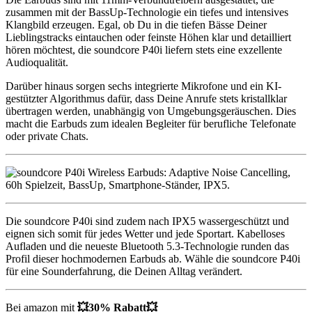
zusammen mit der BassUp-Technologie ein tiefes und intensives
Klangbild erzeugen. Egal, ob Du in die tiefen Bässe Deiner
Lieblingstracks eintauchen oder feinste Höhen klar und detailliert
hören möchtest, die soundcore P40i liefern stets eine exzellente
Audioqualität.
Darüber hinaus sorgen sechs integrierte Mikrofone und ein KI-
gestützter Algorithmus dafür, dass Deine Anrufe stets kristallklar
übertragen werden, unabhängig von Umgebungsgeräuschen. Dies
macht die Earbuds zum idealen Begleiter für berufliche Telefonate
oder private Chats.
Die soundcore P40i sind zudem nach IPX5 wassergeschützt und
eignen sich somit für jedes Wetter und jede Sportart. Kabelloses
Aufladen und die neueste Bluetooth 5.3-Technologie runden das
Profil dieser hochmodernen Earbuds ab. Wähle die soundcore P40i
für eine Sounderfahrung, die Deinen Alltag verändert.
Bei amazon mit
💥
30% Rabatt
💥