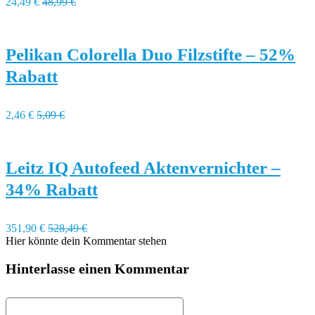
24,49 €
48,99 €
Pelikan Colorella Duo Filzstifte – 52%
Rabatt
2,46 €
5,09 €
Leitz IQ Autofeed Aktenvernichter –
34% Rabatt
351,90 €
528,49 €
Hier könnte dein Kommentar stehen
Hinterlasse einen Kommentar