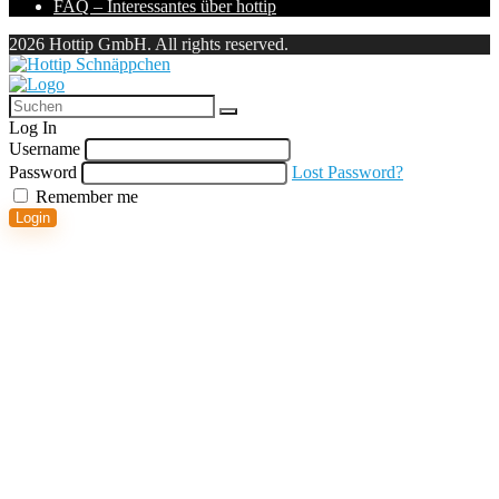
FAQ – Interessantes über hottip
2026 Hottip GmbH. All rights reserved.
Log In
Username
Password
Lost Password?
Remember me
Login