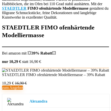
Halbblöcken, die im Ofen bei 110 Grad stabil aushärten. Mit der
STAEDTLER
FIMO ofenhärtende Modelliermasse
gestaltest du
filigrane Schmuckstücke, feine Dekorationen und langlebige
Kunstwerke in exzellenter Qualität.
STAEDTLER FIMO ofenhärtende
Modelliermasse
Bei amazon mit 💥
39% Rabatt
💥
nur 10,29 €
statt 16,90 €
STAEDTLER FIMO ofenhärtende Modelliermasse – 39% Rabatt
10,29 €
16,90 €
zum Angebot
Alexandra