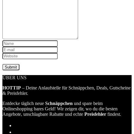
ÜBER UNS
HOTTIP
– Deine Anlaufstelle für Schnäppchen, Deals, Gutscheine
& Preisfehler.
Entdecke täglich neue
Schnäppchen
und spare beim
Onlineshopping bares Geld! Wir zeigen dir, wo du die besten
Angebote, unschlagbare Rabatte und echte
Preisfehler
findest.