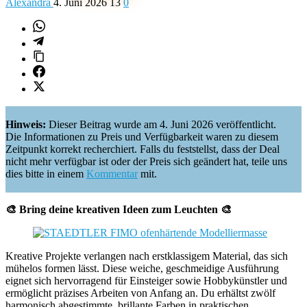
Alexandra
4. Juni 2026
13
0
Hinweis:
Dieser Beitrag wurde am 4. Juni 2026 veröffentlicht.
Die Informationen zu Preis und Verfügbarkeit waren zu diesem
Zeitpunkt korrekt recherchiert. Falls du feststellst, dass der Deal
nicht mehr verfügbar ist oder der Preis sich geändert hat, teile uns
dies bitte in einem
Kommentar
mit.
🎨 Bring deine kreativen Ideen zum Leuchten 🎨
Kreative Projekte verlangen nach erstklassigem Material, das sich
mühelos formen lässt. Diese weiche, geschmeidige Ausführung
eignet sich hervorragend für Einsteiger sowie Hobbykünstler und
ermöglicht präzises Arbeiten von Anfang an. Du erhältst zwölf
harmonisch abgestimmte, brillante Farben in praktischen