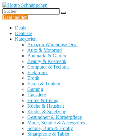
Deal melden
Deals
Dealliste
Kategorien
Amazon Warehouse Deal
Auto & Motorrad
Baumarkt & Garten
Beauty & Kosmetik
Computer & Technik
Elektronik
Erotik
Essen & Trinken
Gaming
Haustiere
Home & Living
Küche & Haushalt
Kinder & Spielzeug
Gesundheit & Körperpflege
Mode, Schuhe & Accessoires
Schule, Büro & Hobby
Smartphone & Tablet