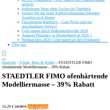
sichern!
Sodastream Sirup ohne Zucker im Überblick
Sichere Dir das beste Kaffeevollautomat Delonghi
Angebot noch Heute!
Flaschenpost Hamburg – Gute Preise und ein
unschlagbarer Service!
Geld sparen durch Balkonkraftwerke 2026
Amazon Pharmacy in Deutschland ab 2026 ?
Weihnachten 2026: Geld sparen an den Feiertagen
Über uns
Startseite
-
Schule, Büro & Hobby
-
STAEDTLER FIMO
ofenhärtende Modelliermasse – 39% Rabatt
STAEDTLER FIMO ofenhärtende
Modelliermasse – 39% Rabatt
10,29 €
16,90 €
zum Angebot